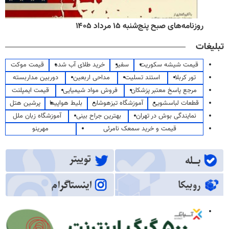
روزنامه‌های صبح پنج‌شنبه ۱۵ مرداد ۱۴۰۵
تبلیغات
قیمت شیشه سکوریت
سفیر
خرید طلای آب شده
قیمت موکت
تور کربلا
استند تسلیت
مداحی اربعین
دوربین مداربسته
مرجع پاسخ معتبر پزشکان
فروش مواد شیمیایی
قیمت ایمپلنت
قطعات لباسشویی
آموزشگاه تیزهوشان
بلیط هواپیما
پرشین هتل
نمایندگی بوش در تهران
بهترین جراح بینی
آموزشگاه زبان ملل
قیمت و خرید سمعک نامرئی
مهرینو