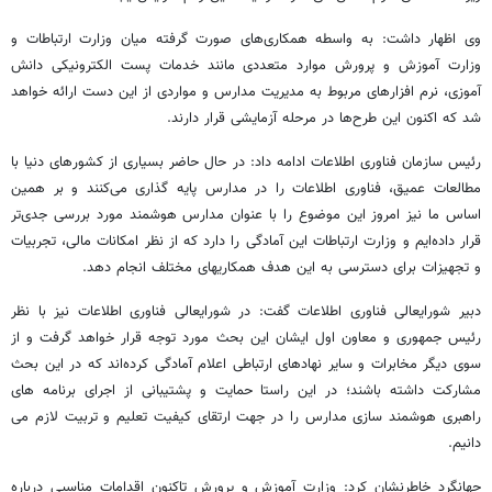
وی اظهار داشت: به واسطه همکاری‌های صورت گرفته میان وزارت ارتباطات و
وزارت آموزش و پرورش موارد متعددی مانند خدمات پست الکترونیکی دانش
آموزی، نرم افزارهای مربوط به مدیریت مدارس و مواردی از این دست ارائه خواهد
شد که اکنون این طرح‌ها در مرحله آزمایشی قرار دارند.
رئیس سازمان فناوری اطلاعات ادامه داد: در حال حاضر بسیاری از کشورهای دنیا با
مطالعات عمیق، فناوری اطلاعات را در مدارس پایه گذاری می‌کنند و بر همین
اساس ما نیز امروز این موضوع را با عنوان مدارس هوشمند مورد بررسی جدی‌تر
قرار داده‌ایم و وزارت ارتباطات این آمادگی را دارد که از نظر امکانات مالی، تجربیات
و تجهیزات برای دسترسی به این هدف همکاریهای مختلف انجام دهد.
دبیر شورایعالی فناوری اطلاعات گفت: در شورایعالی فناوری اطلاعات نیز با نظر
رئیس جمهوری و معاون اول ایشان این بحث مورد توجه قرار خواهد گرفت و از
سوی دیگر مخابرات و سایر نهادهای ارتباطی اعلام آمادگی کرده‌اند که در این بحث
مشارکت داشته باشند؛ در این راستا حمایت و پشتیبانی از اجرای برنامه های
راهبری هوشمند سازی مدارس را در جهت ارتقای کیفیت تعلیم و تربیت لازم می
دانیم.
جهانگرد خاطرنشان کرد: وزارت آموزش و پرورش تاکنون اقدامات مناسبی درباره