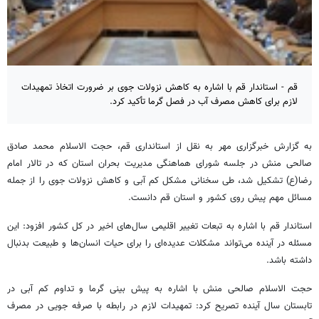
قم - استاندار قم با اشاره به کاهش نزولات جوی بر ضرورت اتخاذ تمهیدات
لازم برای کاهش مصرف آب در فصل گرما تأکید کرد.
به گزارش خبرگزاری مهر به نقل از استانداری قم، حجت الاسلام محمد صادق
صالحی منش در جلسه شورای هماهنگی مدیریت بحران استان که در تالار امام
رضا(ع) تشکیل شد، طی سخنانی مشکل کم آبی و کاهش نزولات جوی را از جمله
مسائل مهم پیش روی کشور و استان قم دانست.
استاندار قم با اشاره به تبعات تغییر اقلیمی سال‌های اخیر در کل کشور افزود: این
مسئله در آینده می‌تواند مشکلات عدیده‌ای را برای حیات انسان‌ها و طبیعت بدنبال
داشته باشد.
حجت الاسلام صالحی منش با اشاره به پیش بینی گرما و تداوم کم آبی در
تابستان سال آینده تصریح کرد: تمهیدات لازم در رابطه با صرفه جویی در مصرف