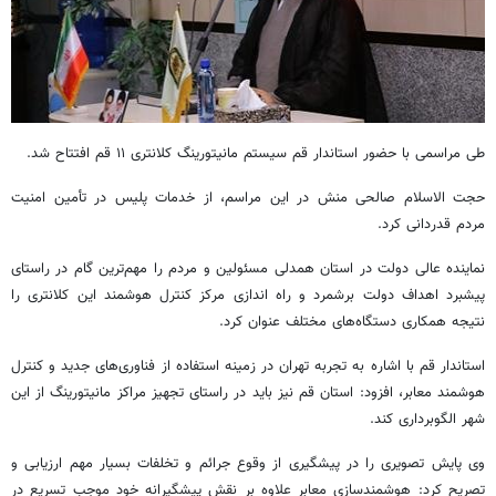
طی مراسمی با حضور استاندار قم سیستم مانیتورینگ کلانتری ۱۱ قم افتتاح شد.
حجت الاسلام صالحی منش در این مراسم، از خدمات پلیس در تأمین امنیت
مردم قدردانی کرد.
نماینده عالی دولت در استان همدلی مسئولین و مردم را مهم‌ترین گام در راستای
پیشبرد اهداف دولت برشمرد و راه اندازی مرکز کنترل هوشمند این کلانتری را
نتیجه همکاری دستگاه‌های مختلف عنوان کرد.
استاندار قم با اشاره به تجربه تهران در زمینه استفاده از فناوری‌های جدید و ‌کنترل
هوشمند معابر، افزود: استان قم نیز باید در راستای تجهیز مراکز مانیتورینگ از این
شهر الگوبرداری کند.
وی پایش تصویری را در پیشگیری از وقوع جرائم و تخلفات بسیار مهم ارزیابی و
تصریح کرد: هوشمندسازی معابر علاوه بر نقش پیشگیرانه خود موجب تسریع در