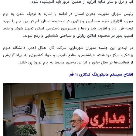
آب و برق و سایر منابع انرژی، از همین امروز باید اندیشیده شود.
رئیس شورای مدیریت بحران استان در ادامه با اشاره به نزدیک شدن به ایام
نوروز، افزایش حجم مسافرین و زائرین در محدوده استان قم در این ایام را مورد
توجه قرار داد و افزود: باید راه‌ها و مسیر‌های دسترسی استان تجهیز شوند و نقاط
آسیب پذیر در محدوده اماکن زیارتی و سیاحتی شناسایی و رفع شوند.
در ابتدای این جلسه مدیران شهرداری، شرکت گاز، هلال احمر، دانشگاه علوم
پزشکی، مرکز بهداشت، هوا‌شناسی، منابع طبیعی و جهاد کشاورزی به ایراد گزارشی
از فعالیت‌ها در سال جاری و نیز برنامه‌های مربوط به ایام نوروز پرداختند.
افتتاح سیستم مانیتورینگ کلانتری ۱۱ قم