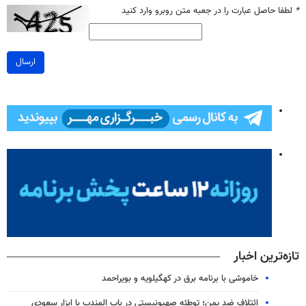
*
لطفا حاصل عبارت را در جعبه متن روبرو وارد کنید
ارسال
تازه‌ترین اخبار
خاموشی با برنامه برق در کهگیلویه و بویراحمد
ائتلاف ضد یمن؛ توطئه صهیونیستی در باب المندب با ابزار سعودی