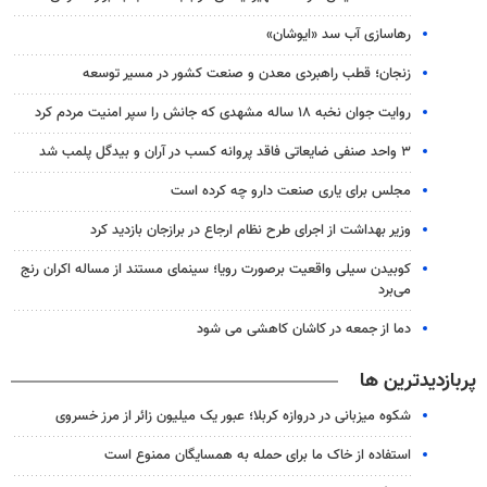
رهاسازی آب سد «ایوشان»
زنجان؛ قطب راهبردی معدن و صنعت کشور در مسیر توسعه
روایت جوان نخبه ۱۸ ساله مشهدی که جانش را سپر امنیت مردم کرد
۳ واحد صنفی ضایعاتی فاقد پروانه کسب در آران و بیدگل پلمب شد
مجلس برای یاری صنعت دارو چه کرده است
وزیر بهداشت از اجرای طرح نظام ارجاع در برازجان بازدید کرد
کوبیدن سیلی واقعیت برصورت رویا؛ سینمای مستند از مساله اکران رنج
می‌برد
دما از جمعه در کاشان کاهشی می شود
پربازدیدترین ها
شکوه میزبانی در دروازه کربلا؛ عبور یک میلیون زائر از مرز خسروی
استفاده از خاک ما برای حمله به همسایگان ممنوع است