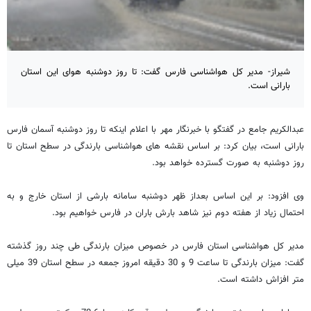
شیراز- مدیر کل هواشناسی فارس گفت: تا روز دوشنبه هوای این استان
بارانی است.
عبدالکریم جامع در گفتگو با خبرنگار مهر با اعلام اینکه تا روز دوشنبه آسمان فارس
بارانی است، بیان کرد: بر اساس نقشه های هواشناسی بارندگی در سطح استان تا
روز دوشنبه به صورت گسترده خواهد بود.
وی افزود: بر این اساس بعداز ظهر دوشنبه سامانه بارشی از استان خارج و به
احتمال زیاد از هفته دوم نیز شاهد بارش باران در فارس خواهیم بود.
مدیر کل هواشناسی استان فارس در خصوص میزان بارندگی طی چند روز گذشته
گفت: میزان بارندگی تا ساعت 9 و 30 دقیقه امروز جمعه در سطح استان 39 میلی
متر افزاش داشته است.