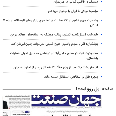
دستگیری قاضی قلابی در مازندران
ترامپ: توافق با ایران را ترجیح می‌دهم
وضعیت جوی کشور در ۷۲ ساعت آینده؛ موج بارش‌های تابستانه در راه ۱۱
استان
بازداشت ارسال‌کننده تصاویر پرتاب موشک به رسانه‌های معاند در یزد
پزشکیان: اگر با مردم باشیم، هیچ قدرتی نمی‌تواند زمین‌گیرمان کند
محدودیت تردد در محور حاجی‌آباد–بندرعباس به دلیل اجرای عملیات
راهسازی
افزایش خشم ترامپ از وزیر جنگ کابینه اش پس از تجاوز به ایران
پنجره‌ نقل و انتقالاتی استقلال بسته ماند
صفحه اول روزنامه‌ها