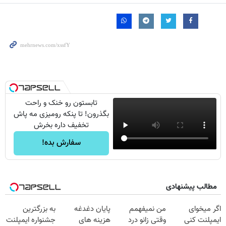
تابستون رو خنک و راحت
بگذرون! تا پنکه رومیزی مه پاش
تخفیف داره بخرش
سفارش بده!
مطالب پیشنهادی
اگر میخوای
من نمیفهمم
پایان دغدغه
به بزرگترین
ایمپلنت کنی
وقتی زانو درد
هزینه های
جشنواره ایمپلنت