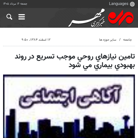
جمعه ۱۶ مرداد ۱۴۰۵
جامعه
سایر حوزه ها
۱۲ اسفند ۱۳۸۴، ۹:۵۰
تامين نيازهاي روحي موجب تسريع در روند
بهبودي بيماري مي شود