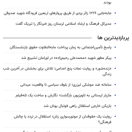
بودند
جابه‌جایی ۱۲۲۶ زائر یزدی از طریق پروازهای اربعین فرودگاه شهید صدوقی
مدیرکل فرهنگ و ارشاد اسلامی لرستان روز خبرنگار را تبریک گفت
پربازدیدترین ها
پاسخ تأمین‌اجتماعی به زمان پرداخت مابه‌التفاوت حقوق بازنشستگان
پیکر مطهر شهید «محمدعلی رحیم‌زاده» در اورامان تشییع شد
«زنده‌شور» و روایت نجات پنج اعدامی؛ تلاش برای بخشش در آخرین شب
زندگی
سامانه ضد موشکی لیزری؛ از بلوف سیاسی تا واقعیت میدانی
مازیار لرستانی به تلویزیون بازگشت؛ نگارش و ساخت یک تله‌فیلم
بازیکن خارجی استقلال راهی فوتبال یونان شد
روایت یک حقوقدان از موتورسواری زنان؛ استقلال در تردد یا چالش
فرهنگی؟