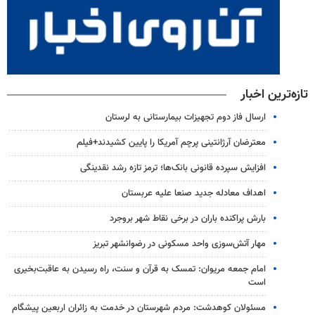
تازه‌ترین اخبار
ارسال فاز دوم تجهیزات بیمارستانی به لرستان
معترضان آرژانتینی پرچم آمریکا را پایین کشیدند+فیلم
افزایش سپرده قانونی بانک‌ها؛ ترمز تازه رشد نقدینگی
اهداف معادله جدید صنعا علیه عربستان
بارش پراکنده باران در برخی نقاط شهر بروجرد
مهار آتش‌سوزی واحد مسکونی در رضوانشهر تبریز
امام جمعه مریوان: تمسک به قرآن و سنت، راه رسیدن به عاقبت‌بخیری
است
مسئولان کوهدشت: مردم شهرستان در خدمت به زائران اربعین پیشگام