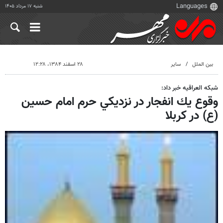
شنبه ۱۷ مرداد ۱۴۰۵
بین الملل
سایر
۲۸ اسفند ۱۳۸۴، ۱۲:۲۸
شبكه العراقيه خبر داد:
وقوع يك انفجار در نزديكي حرم امام حسين
(ع) در كربلا