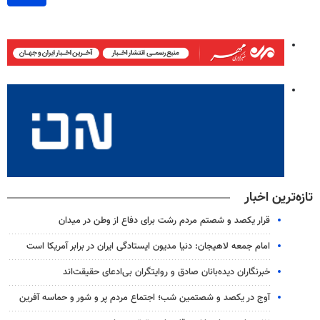
تازه‌ترین اخبار
قرار یکصد و شصتم مردم رشت برای دفاع از وطن در میدان
امام جمعه لاهیجان: دنیا مدیون ایستادگی ایران در برابر آمریکا است
خبرنگاران دیده‌بانان صادق و روایتگران بی‌ادعای حقیقت‌اند
آوج در یکصد و شصتمین شب؛ اجتماع مردم پر و شور و حماسه آفرین