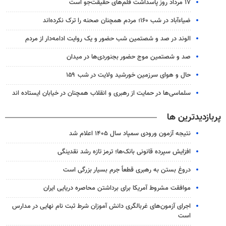
۱۷ مرداد روز پاسداشت قلم‌های حقیقت‌جو است
ضیاء‌آباد در شب ۱۶۰؛ مردم همچنان صحنه را ترک نکرده‌اند
الوند در صد و شصتمین شب حضور و یک روایت ادامه‌دار از مردم
صد و شصتمین موج حضور بجنوردی‌ها در میدان
حال و هوای سرزمین خورشید ولایت در شب ۱۵۹
سلماسی‌ها در حمایت از رهبری و انقلاب همچنان در خیابان ایستاده اند
پربازدیدترین ها
نتیجه آزمون ورودی سمپاد سال ۱۴۰۵ اعلام شد
افزایش سپرده قانونی بانک‌ها؛ ترمز تازه رشد نقدینگی
دروغ بستن به رهبری قطعاً جرم بسیار بزرگی است
موافقت مشروط آمریکا برای برداشتن محاصره دریایی ایران
اجرای آزمون‌های غربالگری دانش آموزان شرط ثبت نام نهایی در مدارس
است