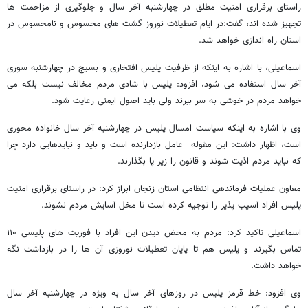
راستای برقراری امنیت مطلق در چهارشنبه آخر سال و جلوگیری از مزاحمت ها
تجهیز شده اند، گفت:در ایام تعطیلات نوروز گشت های محسوس و نامحسوس در
استان راه اندازی خواهد شد.
اسماعیلی، با اشاره به اینکه از ظرفیت پلیس افتخاری و بسیج در چهارشنبه سوری
آخر سال استفاده می شود، افزود: پلیس با شادی مردم مخالف نیست بلکه می
خواهد مردم در خوشی به سر ببرند ولی باید اصول ایمنی رعایت شود.
وی با اشاره به اینکه سیاست امسال پلیس در چهارشنبه آخر سال خانواده محوری
است، اظهار داشت: این مقوله عامل بازدارنده است و باید و نبایدهایی دارد چرا
که نباید مردم اذیت شوند و قانون را زیر پا بگذارند.
معاون عملیات فرماندهی انتظامی استان زنجان ابراز کرد: در راستای برقراری امنیت
پلیس افراد آسیب پذیر را توجیه کرده است تا مخل آسایش مردم نشوند.
اسماعیلی تاکید کرد: مردم به محض دیدن این افراد با فوریت های پلیسی ۱۱۰
تماس بگیرند و پلیس هم تا پایان تعطیلات نوروزی آن ها را در بازداشت نگه
خواهد داشت.
وی افزود: خط قرمز پلیس در روزهای آخر سال به ویژه در چهارشنبه آخر سال