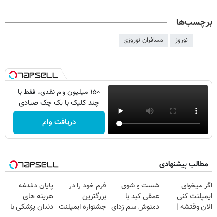
برچسب‌ها
نوروز
مسافران نوروزی
۱۵۰ میلیون وام نقدی، فقط با
چند کلیک با یک چک صیادی
دریافت وام
مطالب پیشنهادی
اگر میخوای
شست و شوی
فرم خود را در
پایان دغدغه
ایمپلنت کنی
عمقی کبد با
بزرگترین
هزینه های
الان وقتشه |
دمنوش سم زدای
جشنواره ایمپلنت
دندان پزشکی با