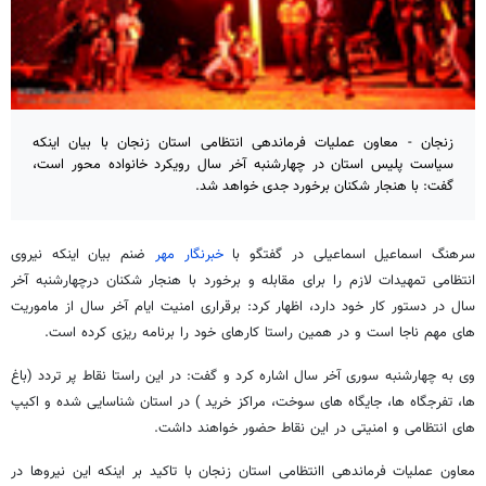
زنجان - معاون عملیات فرماندهی انتظامی استان زنجان با بیان اینکه
سیاست پلیس استان در چهارشنبه آخر سال رویکرد خانواده محور است،
گفت: با هنجار شکنان برخورد جدی خواهد شد.
سرهنگ اسماعیل اسماعیلی در گفتگو با
خبرنگار مهر
ضنم بیان اینکه نیروی
انتظامی تمهیدات لازم را برای مقابله و برخورد با هنجار شکنان درچهارشنبه آخر
سال در دستور کار خود دارد، اظهار کرد: برقراری امنیت ایام آخر سال از ماموریت
های مهم ناجا است و در همین راستا کارهای خود را برنامه ریزی کرده است.
وی به چهارشنبه سوری آخر سال اشاره کرد و گفت: در این راستا نقاط پر تردد (باغ
ها، تفرجگاه ها، جایگاه های سوخت، مراکز خرید ) در استان شناسایی شده و اکیپ
های انتظامی و امنیتی در این نقاط حضور خواهند داشت.
معاون عملیات فرماندهی اانتظامی استان زنجان با تاکید بر اینکه این نیروها در