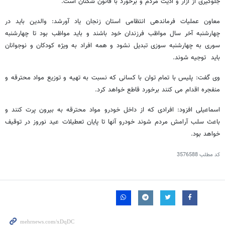
جلوگیری از آزار و اذیت مردم و برخورد با قانون شکنان است.
معاون عملیات فرماندهی انتظامی استان زنجان یاد آورشد: والدین باید در
چهارشنبه آخر سال مواظب فرزندان خود باشند و باید مواظب بود تا چهارشنبه
سوری به چهارشنبه سوزی تبدیل نشود و همه افراد به ویژه کودکان و نوجوانان
باید توجیه شوند.
وی گفت: پلیس با تمام توان با کسانی که نسبت به تهیه و توزیع مواد محترقه و
منفجره اقدام می کنند برخورد قاطع خواهد کرد.
اسماعیلی افزود: افرادی که از داخل خودرو مواد محترقه به بیرون پرت کنند و
باعث سلب آرامش مردم شوند خودرو آنها تا پایان تعطیلات عید نوروز در توقیف
خواهد بود.
کد مطلب
3576588