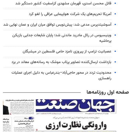
قاتل محسن اسدی، قهرمان مشهدی کراسفیت کشور دستگیر شد
آمریکا تحریم‌های یک شرکت هواپیمایی عراقی را لغو کرد
آسوشیتدپرس مدعی شد: پیش‌نویس توافق میان ایران و عمان نهایی شد
وینیسیوس در رئال مادرید ماندنی شد؛ پایان شایعات جدایی بازیکن
پرحاشیه
عصبانیت ترامپ از پیروزی نامزد حامی فلسطین در میشیگان
بازداشت ارسال‌کننده تصاویر پرتاب موشک به رسانه‌های معاند در یزد
محدودیت تردد در محور حاجی‌آباد–بندرعباس به دلیل اجرای عملیات
راهسازی
صفحه اول روزنامه‌ها