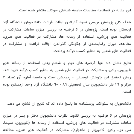
این مقاله در فصلنامه مطالعات جامعه شناختی جوانان منتشر شده است.
هدف کلی پژوهش بررسی نحوه گذراندن اوقات فراغت دانشجويان دانشگاه آزاد
اردستان بوده است. پژوهش در ۶ فرضیه به بررسی میزان ساعات مشارکت در
فعالیت های ورزشی، استفاده از رسانه ها، مشارکت در فعالیت های هنری،
مطالعه، میزان رضایتمندی از چگونگی گذراندن اوقات فراغت و مشارکت در
فعالیت های شغلی به منظور کسب درآمد پرداخت.
نتایج نشان داد تنها فرضیه های دوم و ششم یعنی استفاده از رسانه های
تلویزیون، رادیو و مشارکت در فعالیت های شغلی به منظور کسب درآمد تایید شد.
روش تحقیق این پژوهش توصیفی - پیمایشی است و جامعه آماری آن تعداد ۲
هزار و ۲۹ نفر دانشجویان سال تحصیلی ۸۹ - ۹۰ دانشگاه آزاد واحد اردستان بوده
است.
دانشحویان به سئوالات پرسشنامه ها پاسخ داده اند که نتایج آن نشان می دهد.
پژوهش در ۶ فرضیه به بررسی تفاوت نظرات دانشجویان دختر و پسر در میزان
ساعات مشارکت در فعالیت های ورزشی، استفاده از رسانه ها (تلویزیون، سینما،
سی دی، رادیو، کامپیوتر و ماهواره)، مشارکت در فعالیت های هنری، مطالعه