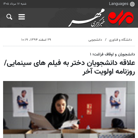
شنبه ۱۷ مرداد ۱۴۰۵
دانشگاه و فناوری
دانشجویی
۲۹ اسفند ۱۳۹۴، ۱۰:۱۹
دانشجویان و اوقاف فراغت؛ ۱
علاقه دانشجویان دختر به فیلم های سینمایی/
روزنامه اولویت آخر