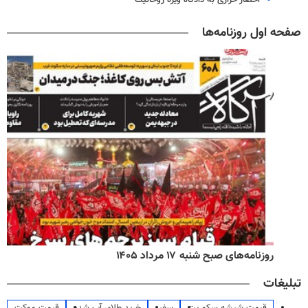
احضار خرازی به دادگاه ویژه روحانیت
صفحه اول روزنامه‌ها
روزنامه‌های صبح شنبه ۱۷ مرداد ۱۴۰۵
تبلیغات
قیمت شیشه سکوریت
سفیر
خرید طلای آب شده
قیمت موکت