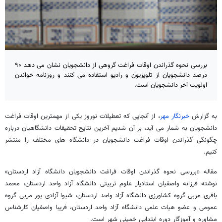
بررسی نحوه گذراندن اوقات فراغت گروهی از دانشجويان نشان می دهد ۹۰
درصد دانشجویان از تلویزیون و رادیو استفاده می کنند و روزنامه خواندن
اولویت آخر دانشجویان است.
به گزارش
خبرنگار مهر
، از آنجایی که تعطیلات نوروز یکی از مهمترین اوقات فراغت
دانشجویان به شمار می آید، بر آن شدیم آخرین نتایج تحقیقات دانشگاهیان درباره
چگونگی گذراندن اوقات فراغت دانشجويان در دانشگاه های مختلف را منتشر
کنیم.
مقاله «بررسی نحوه گذراندن اوقات فراغت دانشجويان دانشگاه آزاد اردستان»
نوشته فرزانه واصفیان استادیار علوم تربیتی دانشگاه آزاد واحد اردستان، محمد
باقری مربی گروه کشاورزی دانشگاه آزاد واحد اردستان، شیوا آزادی پور مربی گروه
عمومی و عضو هیات علمی دانشگاه آزاد واحد اردستان، فریبا واصفیان کارشناس
مشاوره و آموزگار دوره ابتدایی خمینی شهر است.