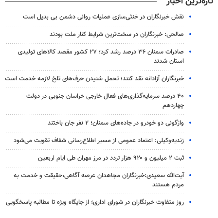
تازه‌ترین اخبار
نقش خبرنگاران در خنثی‌سازی عملیات روانی دشمن بی بدیل است
صالحی: خبرنگاران در سخت‌ترین شرایط کنار ملت بودند
صادرات سمنان ۳۶ درصد رشد کرد؛ ۲۷ کشور مقصد کالاهای تولیدی
استان شدند
خبرنگاران آزادانه نقد کنند؛ تحمل شنیدن حرف‌های تلخ لازمه خدمت است
۴۰ درصد سرمایه‌گذاری‌های فعال خارجی خراسان جنوبی در دولت
چهاردهم
واژگونی دو خودرو در جاده‌های سمنان؛ ۲ نفر جان باختند
زندیه‌وکیلی: اعتماد عمومی از مسیر اطلاع‌رسانی شفاف تقویت می‌شود
ثبت ۲ میلیون و ۹۲۰ هزار تردد در مرز مهران طی ایام اربعین
آیت‌الله سعیدی:خبرنگاران مجاهدان عرصه آگاهی،حقیقت و خدمت به
مردم هستند
روز متفاوت خبرنگاران در شورای اداری؛ از جایگاه ویژه تا مطالبه پاسخگویی