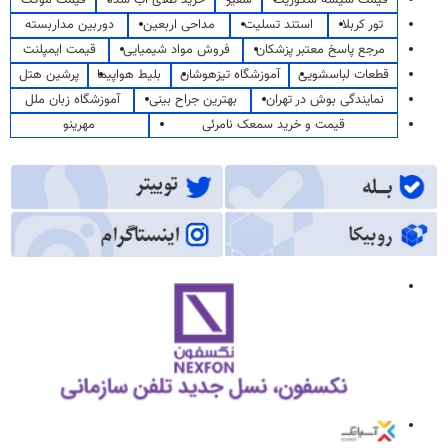
تور کربلا
استند تسلیت
مداحی اربعین
دوربین مداربسته
مرجع پاسخ معتبر پزشکان
فروش مواد شیمیایی
قیمت ایمپلنت
قطعات لباسشویی
آموزشگاه تیزهوشان
بلیط هواپیما
پرشین هتل
نمایندگی بوش در تهران
بهترین جراح بینی
آموزشگاه زبان ملل
قیمت و خرید سمعک نامرئی
مهرینو