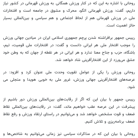
روحانی با اشاره به این که در کنار ورزش همگانی به ورزش قهرمانی در کشور نیاز
داریم، گفت: ورزش قهرمانی الگو، محرک و مشوق در جامعه است و افتخارات
ملی در ورزش قهرمانی هم از لحاظ اجتماعی و هم سیاسی و بین‌المللی بسیار
حائز اهمیت است.
رییس‌ جمهور برافراشته شدن پرچم جمهوری اسلامی ایران در میادین جهانی ورزش
را موجب افتخار ملی هر ایرانی دانست و گفت: در افتخارات ملی قومیت، تیم،
باشگاه، حزب و جناح معنا ندارد و هر ایرانی در هر نقطه از جهان که به وطن خود
عشق می‌ورزد از این افتخارآفرینی شاد خواهد شد.
روحانی ورزش را یکی از عوامل تقویت وحدت ملی عنوان کرد و افزود: در
عرصه‌های افتخارآفرینی جهانی ورزش، غرور ملی به خوبی هویدا و متجلی می
شود.
رییس‌ جمهور با بیان این که اگر از رقابت‌های بین‌المللی ورزش دور باشیم از
پیشرفت در این عرصه عقب خواهیم ماند، گفت: در رقابت‌های بین‌المللی نقاط
ضعف و قوت مشخص خواهد شد و می‌توانیم در راستای ارتقاء ورزش و رفع نقاط
ضعف برنامه‌ریزی و تلاش کنیم.
روحانی با بیان این که در مذاکرات سیاسی نیز زمانی می‌توانیم به شاخص‌ها و