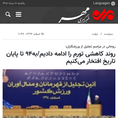
یکشنبه ۱۸ مرداد ۱۴۰۵
سیاست
دولت
۲۵ اسفند ۱۳۹۴، ۱۱:۴۷
روحانی در مراسم تجلیل از ورزشکاران:
روند کاهشی تورم را ادامه دادیم/به۹۴ تا پایان
تاریخ افتخار می‌کنیم