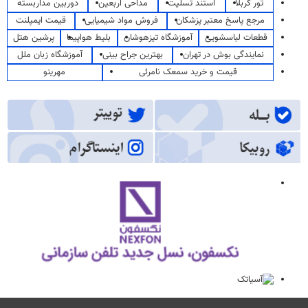
تور کربلا
استند تسلیت
مداحی اربعین
دوربین مداربسته
مرجع پاسخ معتبر پزشکان
فروش مواد شیمیایی
قیمت ایمپلنت
قطعات لباسشویی
آموزشگاه تیزهوشان
بلیط هواپیما
پرشین هتل
نمایندگی بوش در تهران
بهترین جراح بینی
آموزشگاه زبان ملل
قیمت و خرید سمعک نامرئی
مهرینو