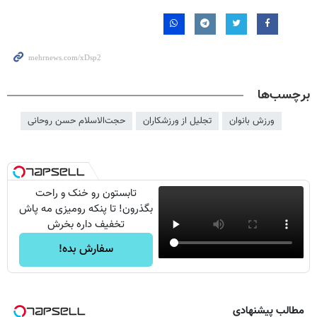
برچسب‌ها
ورزش بانوان
تجلیل از ورزشکاران
حجت‌الاسلام حسن روحانی
تابستون رو خنک و راحت
بگذرون! تا پنکه رومیزی مه پاش
تخفیف داره بخرش
سفارش بده!
مطالب پیشنهادی