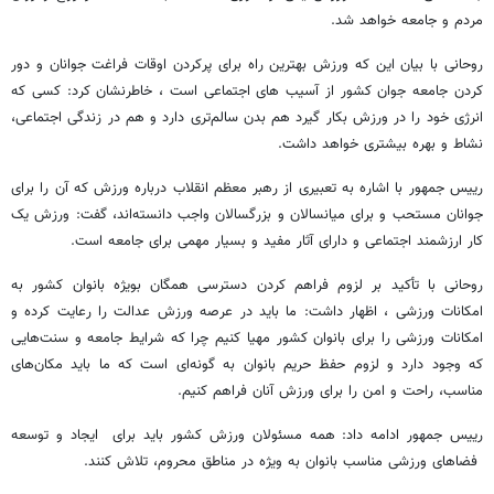
مردم و جامعه خواهد شد.
روحانی با بیان این که ورزش بهترین راه برای پرکردن اوقات فراغت جوانان و دور
کردن جامعه جوان کشور از آسیب های اجتماعی است ، خاطرنشان کرد: کسی که
انرژی خود را در ورزش بکار گیرد هم بدن سالم‌تری دارد و هم در زندگی اجتماعی،
نشاط و بهره بیشتری خواهد داشت.
رییس‌ جمهور با اشاره به تعبیری از رهبر معظم انقلاب درباره ورزش که آن را برای
جوانان مستحب و برای میانسالان و بزرگسالان واجب دانسته‌اند، گفت: ورزش یک
کار ارزشمند اجتماعی و دارای آثار مفید و بسیار مهمی برای جامعه است.
روحانی با تأکید بر لزوم فراهم کردن دسترسی همگان بویژه بانوان کشور به
امکانات ورزشی ، اظهار داشت: ما باید در عرصه ورزش عدالت را رعایت کرده و
امکانات ورزشی را برای بانوان کشور مهیا کنیم چرا که شرایط جامعه و سنت‌هایی
که وجود دارد و لزوم حفظ حریم بانوان به گونه‌ای است که ما باید مکان‌های
مناسب، راحت و امن را برای ورزش آنان فراهم کنیم.
رییس‌ جمهور ادامه داد: همه مسئولان ورزش کشور باید برای ایجاد و توسعه
فضاهای ورزشی مناسب بانوان به ویژه در مناطق محروم، تلاش کنند.