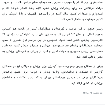
صاحبنظران این اقدام را موجب دستیابی به موفقیت‌های بیشتر دانست و افزود:
دولت هرتلاشی که برای پیشرفت ورزش کشور لازم باشد انجام خواهد داد و
امیدوارم ورزشکاران کشور سال آینده در رقابت‌های المپیک و پارا المپیک برای
کشور موفقیت و افتخار کسب کنند.
رییس‌ جمهور در این مراسم از قهرمانان و مدال‌آوران کشور در رقابت های آسیایی
و بین المللی در سال ۹۳ تجلیل کرد و هدایای آنان را به نمایندگی به رؤسای ۲۶
فدراسیون ورزشی کشور اهدا نمود. همچنین در این مراسم لوح تقدیری از سوی
مربیان، ورزشکاران، رؤسای فدراسیون‌های ورزشی و مدیران ورزش کشور به پاس
حمایت‌های رییس جمهوری و دولت تدبیر و امید از ورزش و قهرمانان ورزشی به
دکتر روحانی اهدا شد.
پیش از سخنان رییس جمهور،محمود گودرزی وزیر ورزش و جوانان نیز در سخنانی
گزارشی از عملکرد و برنامه‌ریزی وزارت ورزش و جوانان برای حضور پرافتخار
ورزشکاران ایرانی در میادین بین‌المللی ورزش و گسترش امکانات و فضاهای
ورزشی در کشور ارائه کرد.
کد مطلب
3580773