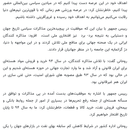
اهداف خود در این عرصه دست پیدا کنیم که در میادین سیاسی بین‌المللی حضور
پیدا کنیم، خاطرنشان کرد: در عرصه ورزشی هم زمانی که با قوی‌ترین تیم‌های دنیا
رقابت می‌کنیم می‌توانیم به اهداف خود رسیده و غرور‌آفرینی داشته باشیم.
رییس‌ جمهور با بیان این که موفقیت در پیچیده‌ترین مذاکرات سیاسی تاریخ جهان
و دستیابی به نتیجه برد- برد نیز افتخاری ملی است، افزود: مذاکره کنندگان
ایرانی در یک صحنه جهانی برای منافع ملی تلاش کردند و در این مواجهه با دنیا،
درّ گرانمایه این جامعه را در منظر جهانیان قرار دادند.
روحانی گفت: با تلاش مذاکره کنندگان، در سال ۹۴ خرید و فروش مواد هسته‌ای
برای ایران قانونی و آزاد شد و ما وارد تجارت جهانی در حوزه هسته‌ای شدیم و این
در حالی بود که در سال ۹۳ طبق مصوبه های شورای امنیت، حتی غنی سازی در
ایران هم غیرقانونی بود.
رییس‌ جمهور با اشاره به موفقیت‌های بدست آمده در پی مذاکرات و توافق در
مسأله هسته‌ای از جمله رفع تحریم‌ها در بسیاری از امور از جمله روابط بانکی و
بیمه‌ای، فروش نفت، خرید کالا و قطعات، خاطرنشان کرد: ما به سال ۹۴ تا پایان
تاریخ افتخار خواهیم کرد.
روحانی اداره کشور در شرایط کاهش کم سابقه بهای نفت در بازارهای جهان را یکی