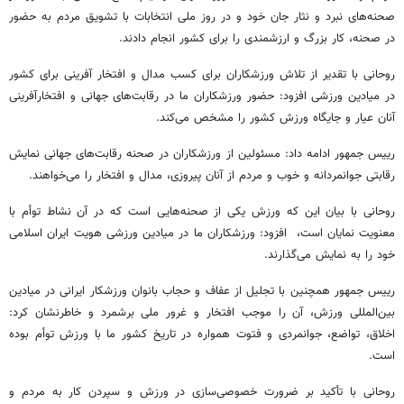
صحنه‌های نبرد و نثار جان خود و در روز ملی انتخابات با تشویق مردم به حضور
در صحنه، کار بزرگ و ارزشمندی را برای کشور انجام دادند.
روحانی با تقدیر از تلاش ورزشکاران برای کسب مدال و افتخار آفرینی برای کشور
در میادین ورزشی افزود: حضور ورزشکاران ما در رقابت‌های جهانی و افتخارآفرینی
آنان عیار و جایگاه ورزش کشور را مشخص می‌کند.
رییس‌ جمهور ادامه داد: مسئولین از ورزشکاران در صحنه رقابت‌های جهانی نمایش
رقابتی جوانمردانه و خوب و مردم از آنان پیروزی، مدال و افتخار را می‌خواهند.
روحانی با بیان این که ورزش یکی از صحنه‌هایی است که در آن نشاط توأم با
معنویت نمایان است، افزود: ورزشکاران ما در میادین ورزشی هویت ایران اسلامی
خود را به نمایش می‌گذارند.
رییس‌ جمهور همچنین با تجلیل از عفاف و حجاب بانوان ورزشکار ایرانی در میادین
بین‌المللی ورزش، آن را موجب افتخار و غرور ملی برشمرد و خاطرنشان کرد:
اخلاق، تواضع، جوانمردی و فتوت همواره در تاریخ کشور ما با ورزش توأم بوده
است.
روحانی با تأکید بر ضرورت خصوصی‌سازی در ورزش و سپردن کار به مردم و