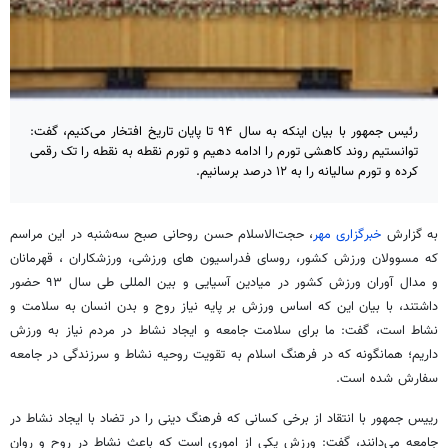
رئیس جمهور با بیان اینکه به سال ۹۴ تا پایان تاریخ افتخار می‌کنیم، گفت:
توانستیم روند کاهشی تورم را ادامه دهیم و تورم نقطه به نقطه را تک رقمی
کرده و تورم سالیانه را به ۱۲ درصد برسانیم.
به گزارش
خبرگزاری مهر
، حجت‌الاسلام حسن روحانی صبح سه‌شنبه در این مراسم
که مسوولان ورزش کشور، روسای فدراسیون های ورزشی، ورزشکاران ، قهرمانان
و مدال آوران ورزش کشور در میادین آسیایی و بین المللی طی سال ۹۳ حضور
داشتند، با بیان این که اساس ورزش بر پایه نیاز روح و بدن انسان به سلامت و
نشاط است، گفت: ما برای سلامت جامعه و ایجاد نشاط در مردم نیاز به ورزش
داریم؛ همانگونه که در فرهنگ اسلام به تقویت روحیه نشاط و سرزندگی در جامعه
سفارش شده است.
رییس‌ جمهور با انتقاد از برخی کسانی که فرهنگ دینی را در تضاد با ایجاد نشاط در
جامعه می‌دانند، گفت: ورزش یکی از اموری است که باعث نشاط در روح و روان