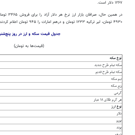
۱۲۶۷ دلار است.
۴۹۳۰ تومان، لیر ترکیه ۱۲۳۳ تومان و درهم امارات را ۹۴۵ تومان اعلام کردند.
جدول قیمت سکه و ارز در روز پنج‌شنب
(قیمت‌ها به تومان)
نوع سکه
سکه‌ تمام‌ طرح‌ جدید
سکه‌ تمام‌ طرح‌ قدیم
نیم سکه
ربع سکه
گرمی
هر گرم طلای ۱۸ عیار
نوع ارز
دلار
یورو
پوند
درهم