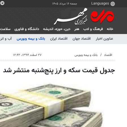
جمعه ۱۶ مرداد ۱۴۰۵
خانه
فرهنگ و ادب
هنر
دين، حوزه، انديشه
دانشگاه و فناوری
سلامت
عناوین اخبار
اقتصاد جهان
اقتصاد ایران
بانک و بیمه وبورس
آب و انر
اقتصاد
بانک و بیمه وبورس
۲۷ اسفند ۱۳۹۴، ۱۲:۴۲
جدول قیمت سکه و ارز پنج‌شنبه منتشر شد