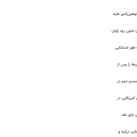
هین‌آمیز علیه
 خیلی زود پایان
 طور استثنایی
ها را پس از
مسیر دوم در
 از ۷۰۰ نظامی آمریکایی در
 جای نقد
ن، ترکیه و