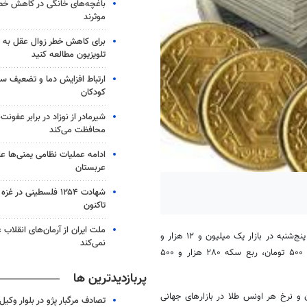
باغچه‌های خانگی در کاهش خطر 
موثرند
برای کاهش خطر زوال عقل به 
تلویزیون مطالعه کنید
ارتباط افزایش دما و تضعیف س
کودکان
شیرمادر از نوزاد در برابر عفون
محافظت می‌کند
ادامه عملیات نظامی یمنی‌ها عل
عربستان
شهادت ۱۲۵۴ فلسطینی در 
تاکنون
ملت ایران از آرمان‌های انقلاب
، نرخ فروش هر قطعه سکه تمام بهار طرح جدید امروز پنج‌شنبه در بازار یک میلیون و ۱۲ هزار و
نمی‌کند
۵۰۰ تومان، طرح قدیم یک میلیون و ۱۵ هزار تومان، نیم سکه ۵۳۶ هزار و ۵۰۰ تومان، ربع سکه ۲۸۰ هزار و ۵۰۰
پربازدیدترین ها
گرم طلای زرد ۱۸ عیار در بازار داخلی ۱۰۳ هزار و ۵۰۰ تومان و نرخ هر اونس طلا در بازارهای جهانی
تصادف مرگبار پژو در بلوار وکیل‌