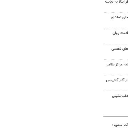
ابتلا به دیابت
جای تماشای
لامت روان
ت‌های تنفسی
یه مراکز نظامی
غزه از آغاز آتش‌بس
 عقب‌نشینی
آباد مشهد؛