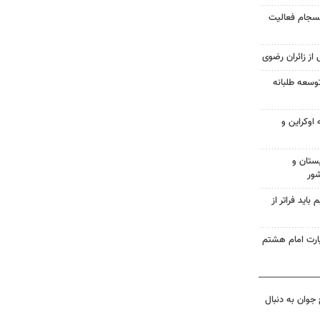
انسجام فعالیت
 از زائران رضوی
وسعه طلبانه
اوکراین و
ستان و
شور
اید فراتر از
زیارت امام هشتم
جوان به دنبال