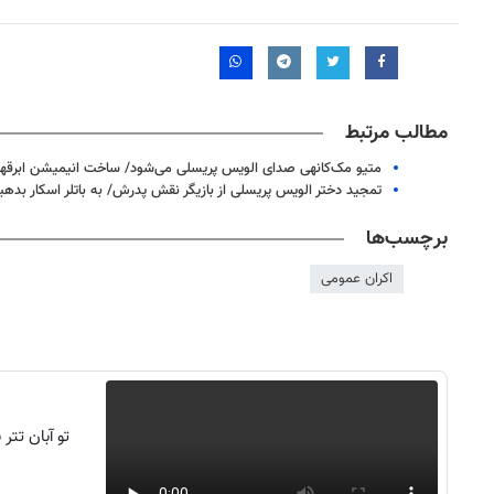
مطالب مرتبط
متیو مک‌کانهی صدای الویس پریسلی می‌شود/ ساخت انیمیشن ابرقهر
تمجید دختر الویس پریسلی از بازیگر نقش پدرش/ به باتلر اسکار بدهی
برچسب‌ها
اکران عمومی
روزنامه‌های صبح شنبه ۱۷ مرداد ۱۴۰۵
روزنام
تو آبان تت