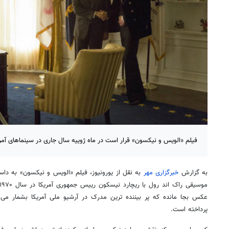
فیلم «الویس و نیکسون» قرار است در ماه ژوییه سال جاری در سینماهای آمری
به گزارش
خبرگزاری مهر
به نقل از یورونیوز، فیلم «الویس و نیکسون» به داست
عکس بجا مانده که پر بیننده ترین مدرک در آرشیو ملی آمریکا بشمار می آ
پرداخته است.