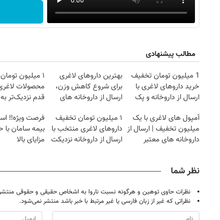
مطالب پیشنهادی
1 میلیون تومان تخفیف
بهترین داروهای لاغری
۱ میلیون تومان
خرید داروهای لاغری با
برای شروع کاهش وزن،
محصولات لاغری
ارسال از داروخانه و پک
ارسال از داروخانه های
قدم نزدیک‌تر به
یخ!
نزدیکت!
کاهش وزن
آمپول های لاغری با یک
۱ میلیون تومان تخفیف
فرصت ویژه‼️ اس
میلیون تخفیف | ارسال از
داروهای لاغری منتخب با
بیمه سامان با ح
داروخانه های معتبر
ارسال از داروخانه نزدیکت
مزایای بالا
نظر شما
نظرات حاوی توهین و هرگونه نسبت ناروا به اشخاص حقیقی و حقوقی منتشر 
نظراتی که غیر از زبان فارسی یا غیر مرتبط با خبر باشد منتشر نمی‌شود.