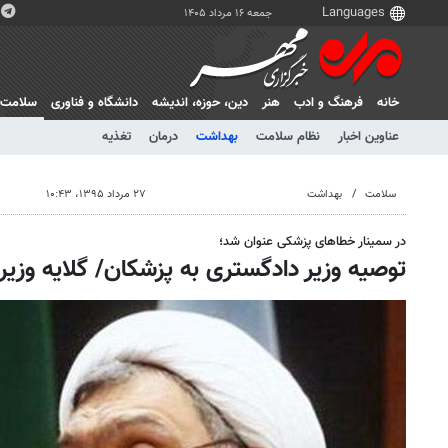
جمعه ۱۶ مرداد ۱۴۰۵
خانه
فرهنگ و ادب
هنر
دين، حوزه، انديشه
دانشگاه و فناوری
سلامت
عناوین اخبار
نظام سلامت
بهداشت
درمان
تغذیه
سلامت
بهداشت
۲۷ مرداد ۱۳۹۵، ۱۰:۴۳
در سمینار خطاهای پزشکی عنوان شد؛
توصیه وزیر دادگستری به پزشکان/ گلایه وزیر