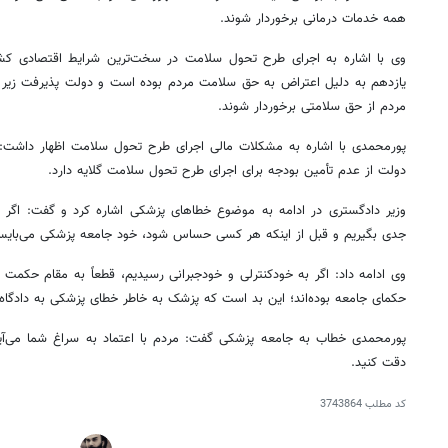
همه خدمات درمانی برخوردار شوند.
وی با اشاره به اجرای طرح تحول سلامت در سخت‌ترین شرایط اقتصادی کشو
یازدهم به دلیل اعتراض به حق سلامت مردم بوده است و دولت پذیرفت زیر ب
مردم از حق سلامتی برخوردار شوند.
پورمحمدی با اشاره به مشکلات مالی اجرای طرح تحول سلامت اظهار داشت
دولت از عدم تأمین بودجه برای اجرای طرح تحول سلامت گلایه دارد.
وزیر دادگستری در ادامه به موضوع خطاهای پزشکی اشاره کرد و گفت: اگر خ
جدی بگیریم و قبل از اینکه هر کسی حساس شود، خود جامعه پزشکی می‌با
وی ادامه داد: اگر به خودکنترلی و خودجبرانی رسیدیم، قطعاً به مقام حکمت د
حکمای جامعه بوده‌اند؛ این بد است که پزشک به خاطر خطای پزشکی به دادگاه ب
پورمحمدی خطاب به جامعه پزشکی گفت: مردم با اعتماد به سراغ شما می‌آی
۱۴
روزنامه‌های صبح پنج‌شنبه ۱۵ مرداد ۱۴۰۵
روزنام
دقت کنید.
کد مطلب
3743864