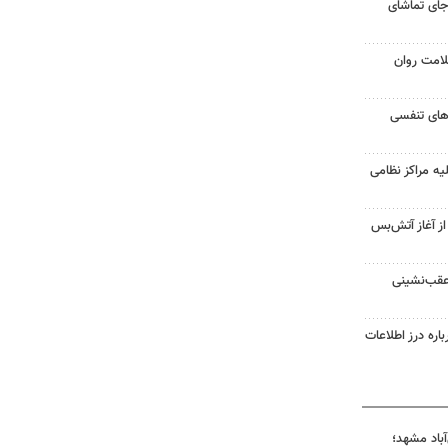
جای تماشای
لامت روان
ت‌های تنفسی
یه مراکز نظامی
غزه از آغاز آتش‌بس
 عقب‌نشینی
اره درز اطلاعات
آباد مشهد؛