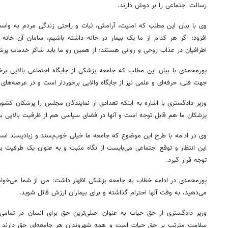
رسالت اجتماعی را بر دوش دارند.
وی با بیان این مطلب که امنیت، آرامش، ثبات و راحتی زندگی مردم به واس
افزود: اگر هر کدام از ما یک بیمار در خانه داشته باشیم، سامان آن خانه 
اطرافیان در عذاب روحی و روانی هستند؛ از همین رو ما باید شاکر خدمات پزش
پورمحمدی با بیان این مطلب که جامعه پزشکی از جایگاه اجتماعی بالایی برخ
جهت فنی، حرفه‌ای و علمی نیز از جایگاه والایی برخوردار است و در عرصه‌های 
وزیر دادگستری با اشاره به اینکه تعدادی از نمایندگان مجلس را پزشکان کشو
پزشکان ما هم قابل توجه است و آنها در فضای سیاسی هم از ظرفیت بالایی برخ
وی در ادامه با طرح این موضوع که جامعه ما خیلی خوب‌پسند و زیادپسند ا
این انتظار و توقع اجتماعی می‌بایست از نگاه مثبت و به عنوان یک ظرفیت 
توجه قرار گیرد.
پورمحمدی در ادامه خطاب به جامعه پزشکی اظهار داشت: من از شما می‌خواهم
می‌دهید، به وقت آنها احترام گذاشته و برای بیماران ارزش قائل شوید.
وزیر دادگستری از حق حیات به عنوان اصلی‌ترین حق برای انسان در تمام
سلامت مترتب بر حق حیات است و همه شهروندان هر جامعه‌ای حق دارند سا