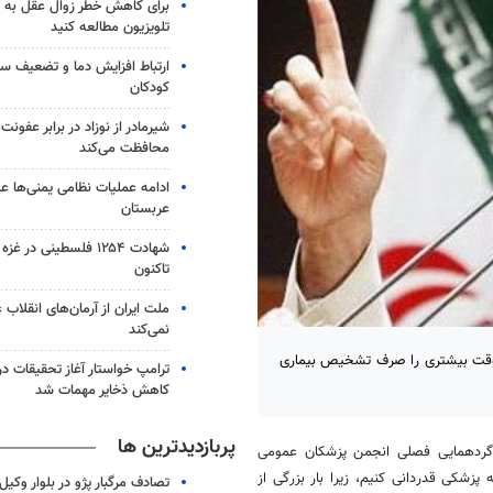
برای کاهش خطر زوال عقل به 
تلویزیون مطالعه کنید
ارتباط افزایش دما و تضعیف س
کودکان
شیرمادر از نوزاد در برابر عفون
محافظت می‌کند
ادامه عملیات نظامی یمنی‌ها عل
عربستان
شهادت ۱۲۵۴ فلسطینی در 
تاکنون
ملت ایران از آرمان‌های انقلاب
نمی‌کند
 وقت بیشتری را صرف تشخیص بیماری
ترامپ خواستار آغاز تحقیقات درب
کاهش ذخایر مهمات شد
پربازدیدترین ها
گردهمایی فصلی انجمن پزشکان عمومی
پزشکی قدردانی کنیم، زیرا بار بزرگی از
تصادف مرگبار پژو در بلوار وکیل‌