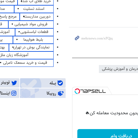
خرید طلای آب شده
قیمت مو
استند تسلیت
مدا
دوربین مداربسته
مرجع پاسخ 
فروش مواد شیمیایی
قی
قطعات لباسشویی
آموزشگ
بلیط هواپیما
پر
نمایندگی بوش در تهران
بهت
آموزشگاه زبان ملل
قیمت و خرید سمعک نامرئی
درمان و آموزش پزشکی
ر بدون محدودیت معامله کن🔥
دریافت وام