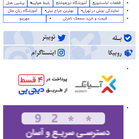
قطعات لباسشویی
آموزشگاه تیزهوشان
بلیط هواپیما
پرشین هتل
نمایندگی بوش در تهران
بهترین جراح بینی
آموزشگاه زبان ملل
قیمت و خرید سمعک نامرئی
مهرینو