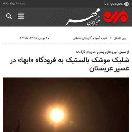
شنبه ۱۷ مرداد ۱۴۰۵
بین الملل
غرب آسیا و آفریقای شمالی
۲۷ بهمن ۱۳۹۵، ۲۳:۱۵
از سوی نیروهای یمنی صورت گرفت؛
شلیک موشک بالستیک به فرودگاه «ابها» در
عسیر عربستان