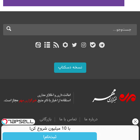
نسخه دسکتاپ
درباره ما
تماس با ما
بازرگانی
All Content by Mehr News Agency is licensed under a Creative Commons
با 10 میلیون شروع کن!
Attribution 4.0 International License.
ثبت‌نام!