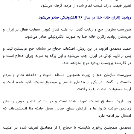
تغییر قیمت دارند قیمت تمام شده از مردم گرفته می‌شود
.
روادید زائران خانه خدا در سال ۹۶ الکترونیکی صادر می‌شود
سرپرست سازمان حج و زیارت گفت: به علت فعال نبودن سفارت فعال در ایران و
عربستان روادید زائران خانه خدا به صورت الکترونیکی صادر می‌شود.
حمید محمدی افزود: در این روش، اطلاعات حجاج در سامانه حج عربستان ثبت و
پس از تأیید نهائی در ایران، چاپ می‌شود و این برگه به منزله ویزای حجاج است و
در گذرنامه برچسب روادید درج نخواهد شد.
سرپرست سازمان حج و زیارت همچنین مسئله امنیت را دغدغه نظام و مردم
دانست و گفت: در یکی از بندهای تفاهم بر موضوع امنیت تاکید شده است و
آن‌ها مسئولیت امنیت را پذیرفته‌اند.
وی افزود: مصادیق امنیت تعریف شده است و در منا نیز تدابیر خوبی را مثل
زمانبدی حرکت کاروان‌ها و افزایش سطح خیابان محل حادثه منا اندیشیده‌اند که
امسال نیز ادامه دارد.
محمدی همچنین برخورد شایسته با حجاج را از مصادیق تعریف شده در امنیت