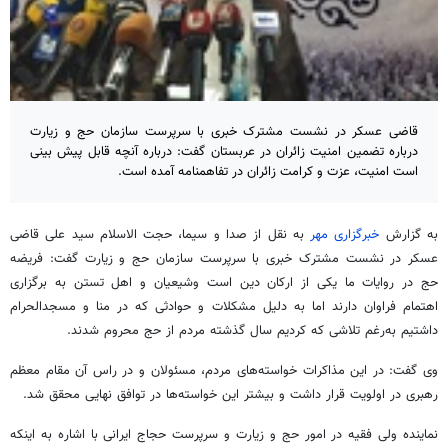
قاضی عسکر در نشست مشترک خبری با سرپرست سازمان حج و زیارت
درباره تضمین امنیت زائران در عربستان گفت: درباره آنچه قابل پیش بینی
است امنیت، عزت و کرامت زائران در تفاهمنامه آمده است.
به گزارش
خبرگزاری مهر
به نقل از صدا و سیما،‌ حجت الاسلام سید علی قاضی
عسکر در نشست مشترک خبری با سرپرست سازمان حج و زیارت گفت: فریضه
حج در روایات ما یکی از ارکان دین است وشیعیان و اهل تستن به برگزاری
اهتمام فراوان دارند اما به دلیل مشکلات و حوادثی که در منا و مسجدالحرام
داشتیم به‌رغم تلاشی که کردیم سال گذشته مردم از حج محروم شدند
.
وی گفت:‌ در این مذاکرات خواسته‌های مردم، مسئولان و در راس آن مقام معظم
رهبری در اولویت قرار داشت و بیشتر این خواسته‌ها در توافق نهایی محقق شد
.
نماینده ولی فقیه در امور حج و زیارت و سرپرست حجاج ایرانی با اشاره به اینکه