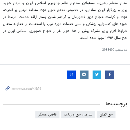
مقام معظم رهبری، مسئولان محترم نظام جمهوری اسلامی ایران و مردم شهید
پرور و بزرگوار ایران اسلامی، در خصوص تحقق حجی عزت مندانه مبتنی بر امنیت،
عزت و کرامت حجاج عزیز کشورمان و فراهم شدن بستر ارائه خدمات مرتبط در
حوزه های کنسولی، پزشکی و سایر خدمات مورد نیاز، با استعانت از خداوند متعال
شرایط لازم برای تشرف بیش از ۸۵ هزار نفر از حجاج جمهوری اسلامی ایران در
حج سال ۱۳۹۶ مهیا شده است.
کد مطلب
3935490
برچسب‌ها
حج تمتع
سازمان حج و زیارت
قاضی عسگر