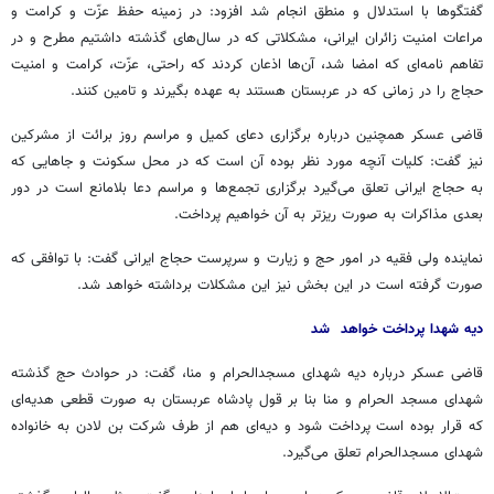
گفتگوها با استدلال و منطق انجام شد افزود: در زمینه حفظ عزّت و کرامت و
مراعات امنیت زائران ایرانی، مشکلاتی که در سال‌های گذشته داشتیم مطرح و در
تفاهم نامه‌ای که امضا شد، آن‌ها اذعان کردند که راحتی، عزّت، کرامت و امنیت
حجاج را در زمانی که در عربستان هستند به عهده بگیرند و تامین کنند
.
قاضی عسکر همچنین درباره برگزاری دعای کمیل و مراسم روز برائت از مشرکین
نیز گفت: کلیات آنچه مورد نظر بوده آن است که در محل سکونت و جاهایی که
به حجاج ایرانی تعلق می‌گیرد برگزاری تجمع‌ها و مراسم دعا بلامانع است در دور
بعدی مذاکرات به صورت ریزتر به آن خواهیم پرداخت
.
نماینده ولی فقیه در امور حج و زیارت و سرپرست حجاج ایرانی گفت: با توافقی که
صورت گرفته است در این بخش نیز این مشکلات برداشته خواهد شد
.
دیه شهدا پرداخت خواهد شد
قاضی عسکر درباره دیه شهدای مسجدالحرام و منا، گفت: در حوادث حج گذشته
شهدای مسجد الحرام و منا بنا بر قول پادشاه عربستان به صورت قطعی هدیه‌ای
که قرار بوده است پرداخت شود و دیه‌ای هم از طرف شرکت بن لادن به خانواده
شهدای مسجدالحرام تعلق می‌گیرد
.