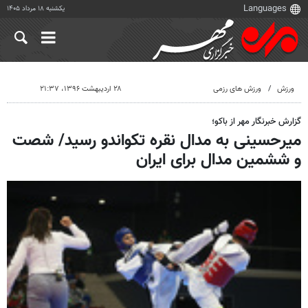
یکشنبه ۱۸ مرداد ۱۴۰۵
ورزش
ورزش های رزمی
۲۸ اردیبهشت ۱۳۹۶، ۲۱:۳۷
گزارش خبرنگار مهر از باکو؛
میرحسینی به مدال نقره تکواندو رسید/ شصت
و ششمین مدال برای ایران