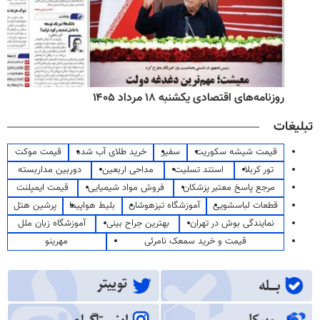
روزنامه‌های اقتصادی یکشنبه ۱۸ مرداد ۱۴۰۵
تبلیغات
قیمت شیشه سکوریت
سفیر
خرید طلای آب شده
قیمت موکت
تور کربلا
استند تسلیت
مداحی اربعین
دوربین مداربسته
مرجع پاسخ معتبر پزشکان
فروش مواد شیمیایی
قیمت ایمپلنت
قطعات لباسشویی
آموزشگاه تیزهوشان
بلیط هواپیما
پرشین هتل
نمایندگی بوش در تهران
بهترین جراح بینی
آموزشگاه زبان ملل
قیمت و خرید سمعک نامرئی
مهرینو