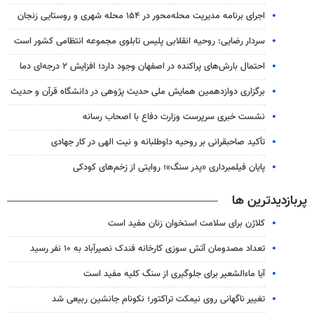
اجرای برنامه مدیریت محله‌محور در ۱۵۴ محله شهری و روستایی زنجان
سردار رضایی: روحیه انقلابی پلیس تابلوی مجموعه انتظامی کشور است
احتمال بارش‌های پراکنده در اصفهان وجود دارد؛ افزایش ۲ درجه‌ای دما
برگزاری دوازدهمین همایش ملی حدیث پژوهی در دانشگاه قرآن و حدیث
نشست خبری سرپرست وزارت دفاع با اصحاب رسانه
تأکید صاحبقرانی بر روحیه داوطلبانه و نیت الهی در کار جهادی
پایان فیلمبرداری «پدر سنگ»؛ روایتی از زخم‌های کودکی
پربازدیدترین ها
کلاژن برای سلامت استخوان زنان مفید است
تعداد مصدومان آتش سوزی کارخانه فندک نصیرآباد به ۱۰ نفر رسید
آیا ماءالشعیر برای جلوگیری از سنگ کلیه مفید است
تغییر ناگهانی روی نیمکت تراکتور؛ نکونام جانشین ربیعی شد