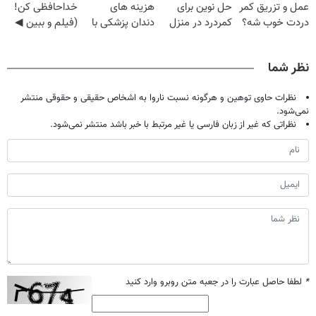
عمل و تزریق کمر
حل نوین برای
هزینه های
خداحافظی کن!
تومان!!!
دردت خوب شه؟
کمردرد در منزل
دندان پزشکی با
(فیلم و ببین ◀
◂پرسش‌نامه رو
شما
پک سفید کننده
پرسش‌نامه رو
پرکن
خانگی
پرکن)
نظر شما
نظرات حاوی توهین و هرگونه نسبت ناروا به اشخاص حقیقی و حقوقی منتشر
نمی‌شود.
نظراتی که غیر از زبان فارسی یا غیر مرتبط با خبر باشد منتشر نمی‌شود.
*
لطفا حاصل عبارت را در جعبه متن روبرو وارد کنید