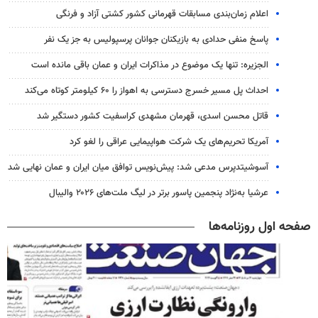
اعلام زمان‌بندی مسابقات قهرمانی کشور کشتی آزاد و فرنگی
پاسخ منفی حدادی به بازیکنان جوانان پرسپولیس به جز یک نفر
الجزیره: تنها یک موضوع در مذاکرات ایران و عمان باقی مانده است
احداث پل مسیر خسرج دسترسی به اهواز را ۶۰ کیلومتر کوتاه می‌کند
قاتل محسن اسدی، قهرمان مشهدی کراسفیت کشور دستگیر شد
آمریکا تحریم‌های یک شرکت هواپیمایی عراقی را لغو کرد
آسوشیتدپرس مدعی شد: پیش‌نویس توافق میان ایران و عمان نهایی شد
عرشیا به‌نژاد پنجمین پاسور برتر در لیگ ملت‌های ۲۰۲۶ والیبال
صفحه اول روزنامه‌ها