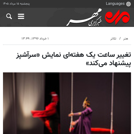
پنجشنبه ۱۵ مرداد ۱۴۰۵
هنر
تئاتر
۱ خرداد ۱۳۹۶، ۱۳:۴۹
تغییر ساعت یک هفته‌ای نمایش «سرآشپز
پیشنهاد می‌کند»