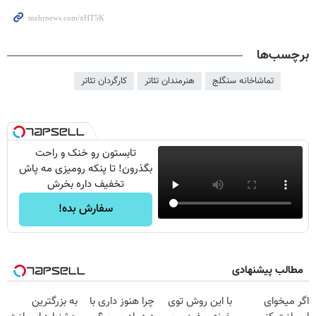
برچسب‌ها
تماشاخانه سنگلج
هنرمندان تئاتر
کارگردان تئاتر
تابستون رو خنک و راحت
بگذرون! تا پنکه رومیزی مه پاش
تخفیف داره بخرش
سفارش بده!
مطالب پیشنهادی
اگر میخوای
با این روش توی
چرا هنوز داری با
به بزرگترین