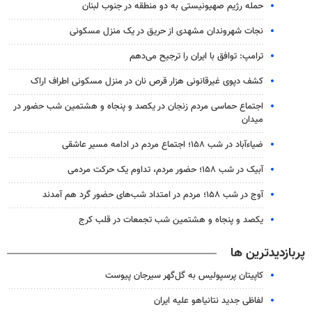
حمله رژیم صهیونیستی به دو منطقه در جنوب لبنان
نجات شهروندان مشهدی از حریق در یک منزل مسکونی
ترامپ: توافق با ایران را ترجیح می‌دهم
کشف دپوی غیرقانونی هزار قرص نان در منزل مسکونی اطراف اراک
اجتماع حماسی مردم زنجان در یکصد و پنجاه و هشتمین شب حضور در
میدان
ضیاء‌آباد در شب ۱۵۸؛ اجتماع مردم در ادامه مسیر عاشقی
آبیک در شب ۱۵۸؛ حضور مردم، تداوم یک حرکت مردمی
آوج در شب ۱۵۸؛ مردم در امتداد شب‌های حضور گرد هم آمدند
یکصد و پنجاه و هشتمین شب تجمعات در قلب کرج
پربازدیدترین ها
کاپیتان پرسپولیس به گل‌گهر سیرجان پیوست
لفاظی جدید نتانیاهو علیه ایران