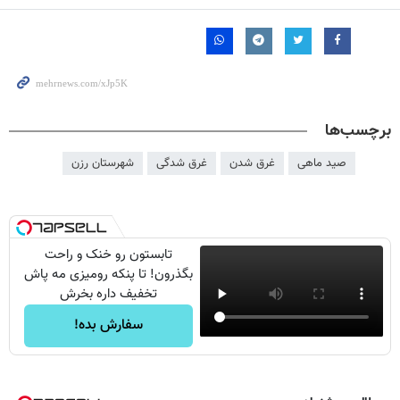
برچسب‌ها
صید ماهی
غرق شدن
غرق شدگی
شهرستان رزن
تابستون رو خنک و راحت
بگذرون! تا پنکه رومیزی مه پاش
تخفیف داره بخرش
سفارش بده!