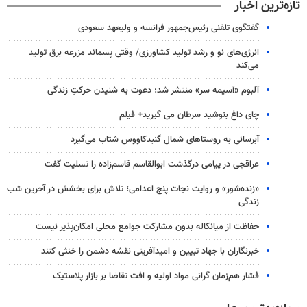
تازه‌ترین اخبار
گفتگوی تلفنی رئیس‌جمهور فرانسه و ولیعهد سعودی
انرژی‌های نو و رشد تولید کشاورزی/ وقتی پسماند مزرعه‌ برق تولید
می‌کند
آلبوم «آسیمه سر» منتشر شد؛ دعوت به شنیدن حرکتِ زندگی
چای داغ بنوشید سرطان می گیرید+ فیلم
آبرسانی به روستاهای شمال گنبدکاووس شتاب می‌گیرد
عراقچی در پیامی درگذشت ابوالقاسم قاسم‌زاده را تسلیت گفت
«زنده‌شور» و روایت نجات پنج اعدامی؛ تلاش برای بخشش در آخرین شب
زندگی
حفاظت از میانکاله بدون مشارکت جوامع محلی امکان‌پذیر نیست
خبرنگاران با جهاد تبیین و امیدآفرینی نقشه دشمن را خنثی کنند
فشار هم‌زمان گرانی مواد اولیه و افت تقاضا بر بازار پلاستیک