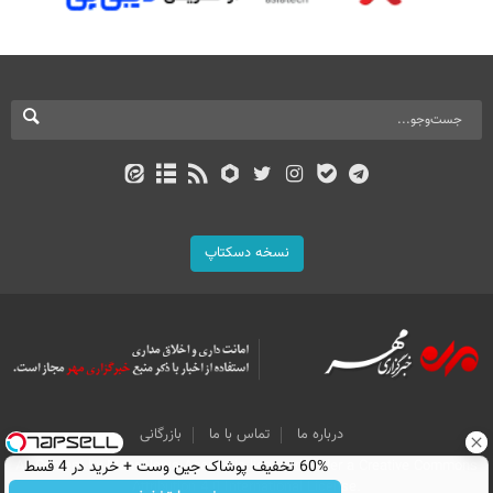
نسخه دسکتاپ
درباره ما
تماس با ما
بازرگانی
60% تخفیف پوشاک جین وست + خرید در 4 قسط
All Content by Mehr News Agency is licensed under a Creative Commons
Attribution 4.0 International License.