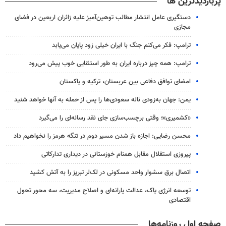
پربازدیدترین ها
دستگیری عامل انتشار مطالب توهین‌آمیز علیه زائران اربعین در فضای
مجازی
ترامپ: فکر می‌کنم جنگ با ایران خیلی زود پایان می‌یابد
ترامپ: همه چیز درباره ایران به طور استثنایی خوب پیش می‌رود
امضای توافق دفاعی بین عربستان، ترکیه و پاکستان
یمن: جهان به‌زودی ناله سعودی‌ها را پس از حمله به آنها خواهد شنید
«کشمیری»؛ وقتی برچسب‌سازی جای نقد رسانه‌ای را می‌گیرد
محسن رضایی: اجازه باز شدن مسیر دوم در تنگه هرمز را نخواهیم داد
پیروزی استقلال مقابل همنام خوزستانی در دیداری تدارکاتی
اتصال برق سشوار واحد مسکونی در لک‌لر تبریز را به آتش کشید
توسعه انرژی پاک، عدالت یارانه‌ای و اصلاح مدیریت، سه محور تحول
اقتصادی
صفحه اول روزنامه‌ها