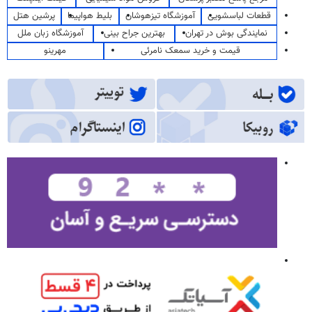
قطعات لباسشویی
آموزشگاه تیزهوشان
بلیط هواپیما
پرشین هتل
نمایندگی بوش در تهران
بهترین جراح بینی
آموزشگاه زبان ملل
قیمت و خرید سمعک نامرئی
مهرینو