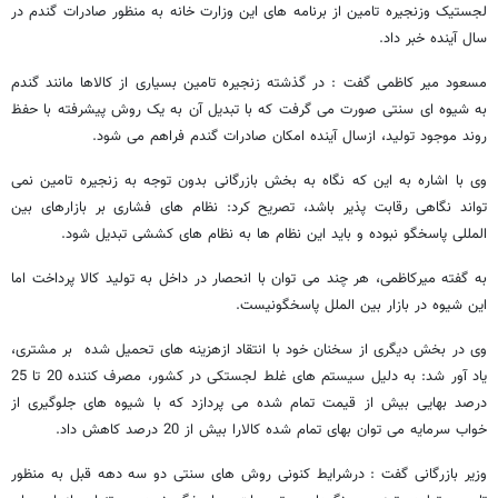
لجستیک وزنجیره تامین از برنامه های این وزارت خانه به منظور صادرات گندم در
سال آینده خبر داد.
مسعود میر کاظمی گفت : در گذشته زنجیره تامین بسیاری از کالاها مانند گندم
به شیوه ای سنتی صورت می گرفت که با تبدیل آن به یک روش پیشرفته با حفظ
روند موجود تولید، ازسال آینده امکان صادرات گندم فراهم می شود.
وی با اشاره به این که نگاه به بخش بازرگانی بدون توجه به زنجیره تامین نمی
تواند نگاهی رقابت پذیر باشد، تصریح کرد: نظام های فشاری بر بازارهای بین
المللی پاسخگو نبوده و باید این نظام ها به نظام های کششی تبدیل شود.
به گفته میرکاظمی، هر چند می توان با انحصار در داخل به تولید کالا پرداخت اما
این شیوه در بازار بین الملل پاسخگونیست.
وی در بخش دیگری از سخنان خود با انتقاد ازهزینه های تحمیل شده بر مشتری،
یاد آور شد: به دلیل سیستم های غلط لجستکی در کشور، مصرف کننده 20 تا 25
درصد بهایی بیش از قیمت تمام شده می پردازد که با شیوه های جلوگیری از
خواب سرمایه می توان بهای تمام شده کالارا بیش از 20 درصد کاهش داد.
وزیر بازرگانی گفت : درشرایط کنونی روش های سنتی دو سه دهه قبل به منظور