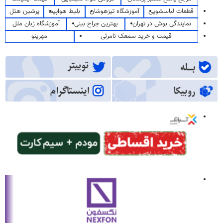
قطعات لباسشویی
آموزشگاه تیزهوشان
بلیط هواپیما
پرشین هتل
نمایندگی بوش در تهران
بهترین جراح بینی
آموزشگاه زبان ملل
قیمت و خرید سمعک نامرئی
مهرینو