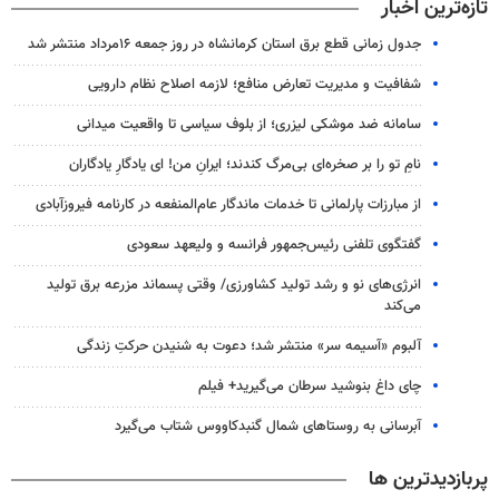
تازه‌ترین اخبار
جدول زمانی قطع برق استان کرمانشاه در روز جمعه ۱۶مرداد منتشر شد
شفافیت و مدیریت تعارض منافع؛ لازمه اصلاح نظام دارویی
سامانه ضد موشکی لیزری؛ از بلوف سیاسی تا واقعیت میدانی
نامِ تو را بر صخره‌ای بی‌مرگ کندند؛ ایرانِ من! ای یادگارِ یادگاران
از مبارزات پارلمانی تا خدمات ماندگار عام‌المنفعه در کارنامه فیروزآبادی
گفتگوی تلفنی رئیس‌جمهور فرانسه و ولیعهد سعودی
انرژی‌های نو و رشد تولید کشاورزی/ وقتی پسماند مزرعه‌ برق تولید
می‌کند
آلبوم «آسیمه سر» منتشر شد؛ دعوت به شنیدن حرکتِ زندگی
چای داغ بنوشید سرطان می‌گیرید+ فیلم
آبرسانی به روستاهای شمال گنبدکاووس شتاب می‌گیرد
پربازدیدترین ها