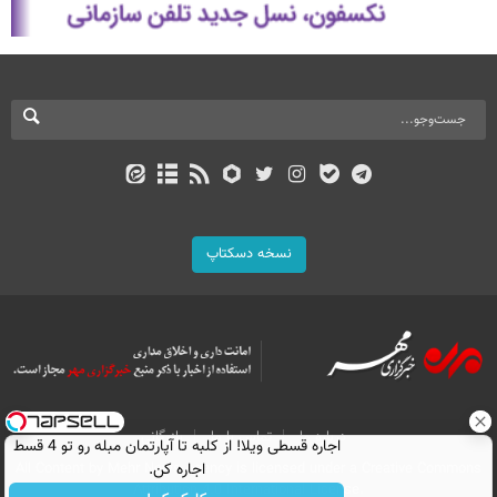
نسخه دسکتاپ
درباره ما
تماس با ما
بازرگانی
اجاره‌ قسطی ویلا! از کلبه تا آپارتمان مبله رو تو 4 قسط
اجاره کن.
All Content by Mehr News Agency is licensed under a Creative Commons
Attribution 4.0 International License.