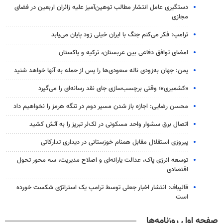
دستگیری عامل انتشار مطالب توهین‌آمیز علیه زائران اربعین در فضای
مجازی
ترامپ: فکر می‌کنم جنگ با ایران خیلی زود پایان می‌یابد
امضای توافق دفاعی بین عربستان، ترکیه و پاکستان
یمن: جهان به‌زودی ناله سعودی‌ها را پس از حمله به آنها خواهد شنید
«کشمیری»؛ وقتی برچسب‌سازی جای نقد رسانه‌ای را می‌گیرد
محسن رضایی: اجازه باز شدن مسیر دوم در تنگه هرمز را نخواهیم داد
اتصال برق سشوار واحد مسکونی در لک‌لر تبریز را به آتش کشید
پیروزی استقلال مقابل همنام خوزستانی در دیداری تدارکاتی
توسعه انرژی پاک، عدالت یارانه‌ای و اصلاح مدیریت، سه محور تحول
اقتصادی
قالیباف: انتشار اخبار جعلی توسط ترامپ یک استراتژی شکست خورده
است
صفحه اول روزنامه‌ها