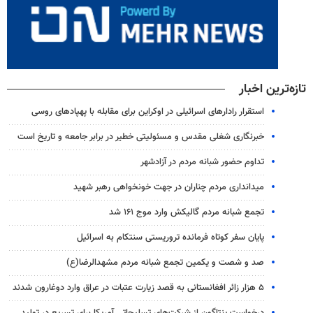
تازه‌ترین اخبار
استقرار رادارهای اسرائیلی در اوکراین برای مقابله با پهپادهای روسی
خبرنگاری شغلی مقدس و مسئولیتی خطیر در برابر جامعه و تاریخ است
تداوم حضور شبانه مردم در آزادشهر
میدانداری مردم چناران در جهت خونخواهی رهبر شهید
تجمع شبانه مردم گالیکش وارد موج ۱۶۱ شد
پایان سفر کوتاه فرمانده تروریستی سنتکام به اسرائیل
صد و شصت و یکمین تجمع شبانه مردم مشهدالرضا(ع)
۵ هزار زائر افغانستانی به قصد زیارت عتبات در عراق وارد دوغارون شدند
درخواست پنتاگون از شرکت‌های تسلیحاتی آمریکا برای تسریع در تولید