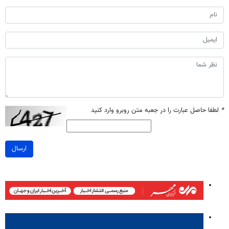
*
لطفا حاصل عبارت را در جعبه متن روبرو وارد کنید
ارسال