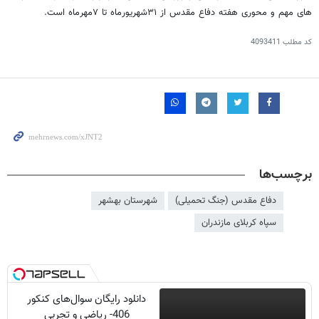
های مهم و محوری هفته دفاع مقدس از ۳۱شهریورماه تا ۷مهرماه است
.
کد مطلب
4093411
برچسب‌ها
دفاع مقدس (جنگ تحمیلی)
شهرستان بهشهر
سپاه کربلای مازندران
دانلود رایگان سوال‌های کنکور
406- ریاضی و تجربی