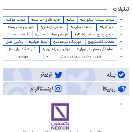
تبلیغات
قیمت شیشه سکوریت
سفیر
خرید طلای آب شده
قیمت موکت
تور کربلا
استند تسلیت
مداحی اربعین
دوربین مداربسته
مرجع پاسخ معتبر پزشکان
فروش مواد شیمیایی
قیمت ایمپلنت
قطعات لباسشویی
آموزشگاه تیزهوشان
بلیط هواپیما
پرشین هتل
نمایندگی بوش در تهران
بهترین جراح بینی
آموزشگاه زبان ملل
قیمت و خرید سمعک نامرئی
مهرینو