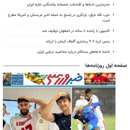
جدیدترین ادعاها و اقدامات خصمانه واشنگتن علیه ایران
حزب الله عراق: بازنگری در پاسخ به حمله اخیر عربستان و آمریکا مطرح
است
کامیون با راننده ۸ ساله در اصفهان توقیف شد
زمین لرزه ۴.۶ ریشتری گلباف کرمان را لرزاند
ادامه ادعاهای سنتکام درباره محاصره دریایی ایران
صفحه اول روزنامه‌ها