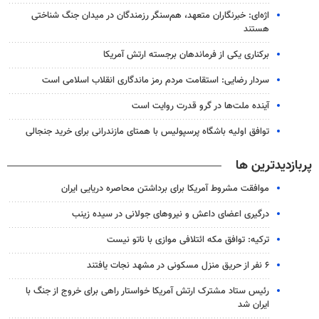
اژه‌ای: خبرنگاران متعهد، هم‌سنگر رزمندگان در میدان جنگ شناختی
هستند
برکناری یکی از فرماندهان برجسته ارتش آمریکا
سردار رضایی: استقامت مردم رمز ماندگاری انقلاب اسلامی است
آینده ملت‌ها در گرو قدرت روایت است
توافق اولیه باشگاه پرسپولیس با همتای مازندرانی برای خرید جنجالی
پربازدیدترین ها
موافقت مشروط آمریکا برای برداشتن محاصره دریایی ایران
درگیری اعضای داعش و نیروهای جولانی در سیده زینب
ترکیه: توافق مکه ائتلافی موازی با ناتو نیست
۶ نفر از حریق منزل مسکونی در مشهد نجات یافتند
رئیس ستاد مشترک ارتش آمریکا خواستار راهی برای خروج از جنگ با
ایران شد