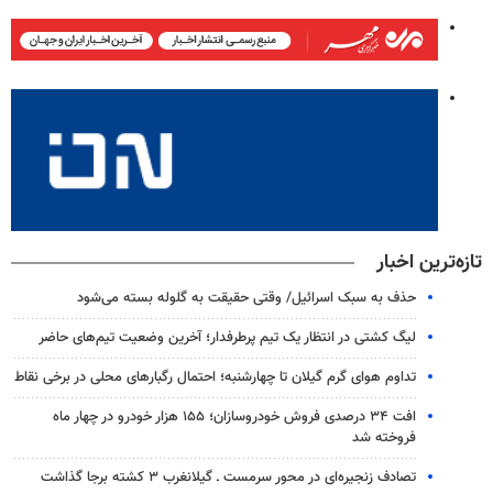
تازه‌ترین اخبار
حذف به سبک اسرائیل/ وقتی حقیقت به گلوله بسته می‌شود
لیگ کشتی در انتظار یک تیم پرطرفدار؛ آخرین وضعیت تیم‌های حاضر
تداوم هوای گرم گیلان تا چهارشنبه؛ احتمال رگبارهای محلی در برخی نقاط
افت ۳۴ درصدی فروش خودروسازان؛ ۱۵۵ هزار خودرو در چهار ماه
فروخته شد
تصادف زنجیره‌ای در محور سرمست ـ گیلانغرب ۳ کشته برجا گذاشت