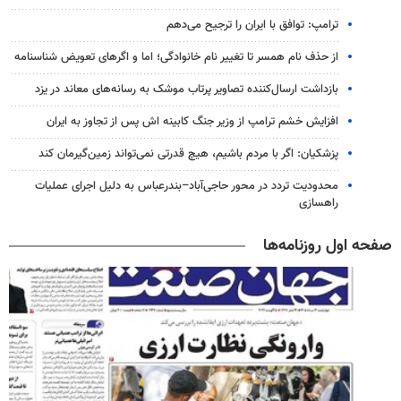
ترامپ: توافق با ایران را ترجیح می‌دهم
از حذف نام همسر تا تغییر نام خانوادگی؛ اما و اگرهای تعویض شناسنامه
بازداشت ارسال‌کننده تصاویر پرتاب موشک به رسانه‌های معاند در یزد
افزایش خشم ترامپ از وزیر جنگ کابینه اش پس از تجاوز به ایران
پزشکیان: اگر با مردم باشیم، هیچ قدرتی نمی‌تواند زمین‌گیرمان کند
محدودیت تردد در محور حاجی‌آباد–بندرعباس به دلیل اجرای عملیات
راهسازی
صفحه اول روزنامه‌ها