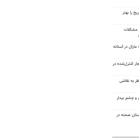
یخ را بهتر
ل مشکلات
ارال در آستانه
ر کنترل‌شده در
ظر به نقاشی
 و چشمِ بیدار
 جایگاه CNG شهرستان صحنه در