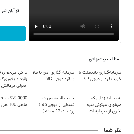
تو آبان تت
مطالب پیشنهادی
سرمایه‌گذاری بلندمدت با
سرمایه گذاری امن با طلا
تا کی می‌خوای 
خرید نقره از دیجی‌کالا
و نقره دیجی کالا
زانودرد بخوری؟ ی
اصولی درمانش 
به هر اندازه ای که
خرید طلا به صورت
3000 گیگ این
میخوای میتونی نقره
قسطی از دیجی‌کالا (
ماهی 100 هزار تومان
بخری از سرمایه ات
پرداخت 12 ماهه )
محافظت کنی
نظر شما