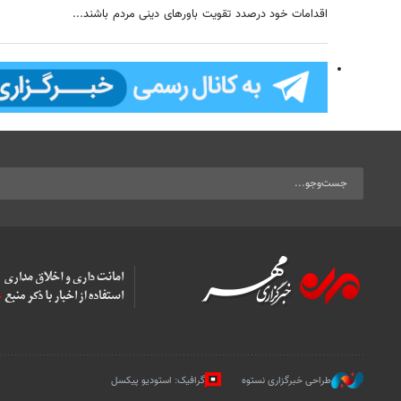
اقدامات خود درصدد تقویت باورهای دینی مردم باشند...
طراحی خبرگزاری نستوه
گرافیک: استودیو پیکسل