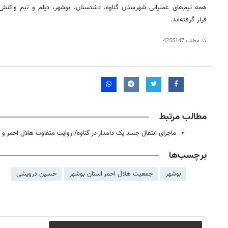
همه تیم‌های عملیاتی شهرستان گناوه، دشتستان، بوشهر، دیلم و تیم واکنش
قرار گرفته‌اند.
کد مطلب
4255147
مطالب مرتبط
ماجرای انتقال جسد یک دامدار در گناوه/ روایت متفاوت هلال احمر و
برچسب‌ها
روزنامه‌های اقتصادی شنبه ۱۷ مرداد ۱۴۰۵
بوشهر
جمعيت هلال احمر استان بوشهر
حسین درویشی