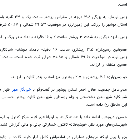
است.
زمین‌لرزه‌ای به بزر
استان بوشهر را لرزاند. این زمین‌لرزه در موقعیت ۲۹.۵۳ شمالی و ۵۰.۶۷ شرقی ثبت شده است.
زمین لرزه دیگری به شدت ۳ ریشتر ساعت ۲ و ۱۶ دقیقه بامداد بندر ریگ را لرزاند.
همچنین زمین‌لرزه ۳.۵ ریشتری ساعت ۲۶ دقیقه با
همین منطقه را لرزاند.
دو زمین‌لرزه ۲.۶ ریشتری و ۲.۵ ریشتری نیز امشب بندر گناوه را لرزاند.
مدیرعامل جمعیت هلال احمر استان بوشهر در گفت‌وگو با
خبرنگار مهر
اظهار د
شبانکاره شهرستان دشتستان و چاه روستایی شهرستان گناوه بیشتر احساس شد
این مناطق رخ داده است.
شهرستان‌های مورد نظر، خوشبختانه تاکنون خساراتی جانی و مالی گزارش نشد
وی با بیان اینکه تیم‌های عملیاتی در آماده‌باش کامل قرار دارند گفت: با و