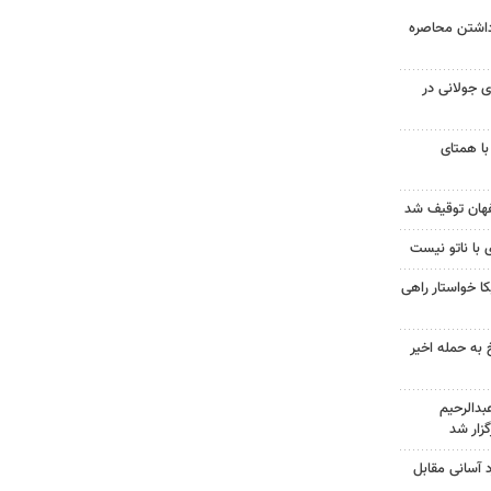
داشتن محاصره
 جولانی در
با همتای
 با ناتو نیست
 خواستار راهی
 به حمله اخیر
دالرحیم
زار شد
د آسانی مقابل