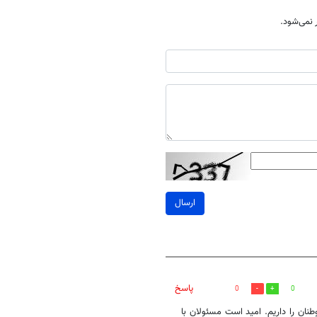
نمی‌شود.
ارسال
پاسخ
0
0
ان را داریم. امید است مسئولان با