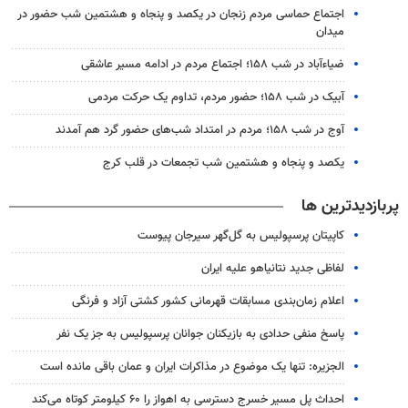
اجتماع حماسی مردم زنجان در یکصد و پنجاه و هشتمین شب حضور در
میدان
ضیاء‌آباد در شب ۱۵۸؛ اجتماع مردم در ادامه مسیر عاشقی
آبیک در شب ۱۵۸؛ حضور مردم، تداوم یک حرکت مردمی
آوج در شب ۱۵۸؛ مردم در امتداد شب‌های حضور گرد هم آمدند
یکصد و پنجاه و هشتمین شب تجمعات در قلب کرج
پربازدیدترین ها
کاپیتان پرسپولیس به گل‌گهر سیرجان پیوست
لفاظی جدید نتانیاهو علیه ایران
اعلام زمان‌بندی مسابقات قهرمانی کشور کشتی آزاد و فرنگی
پاسخ منفی حدادی به بازیکنان جوانان پرسپولیس به جز یک نفر
الجزیره: تنها یک موضوع در مذاکرات ایران و عمان باقی مانده است
احداث پل مسیر خسرج دسترسی به اهواز را ۶۰ کیلومتر کوتاه می‌کند