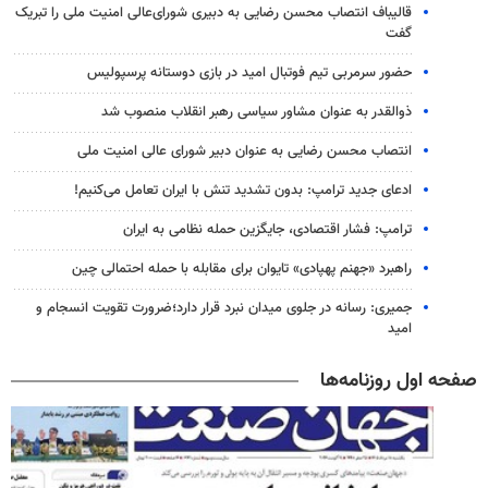
قالیباف انتصاب محسن رضایی به دبیری شورای‌عالی امنیت ملی را تبریک
گفت
حضور سرمربی تیم فوتبال امید در بازی دوستانه پرسپولیس
ذوالقدر به عنوان مشاور سیاسی رهبر انقلاب منصوب شد
انتصاب محسن رضایی به عنوان دبیر شورای عالی امنیت ملی
ادعای جدید ترامپ: بدون تشدید تنش با ایران تعامل می‌کنیم!
ترامپ: فشار اقتصادی، جایگزین حمله نظامی به ایران
راهبرد «جهنم پهپادی» تایوان برای مقابله با حمله احتمالی چین
جمیری: رسانه‌ در جلوی میدان نبرد قرار دارد؛ضرورت تقویت انسجام و
امید
صفحه اول روزنامه‌ها