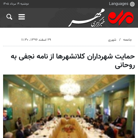
دوشنبه ۱۹ مرداد ۱۴۰۵
جامعه
شهری
۲۹ اسفند ۱۳۹۶، ۱۱:۳۰
حمایت شهرداران کلانشهرها از نامه نجفی به
روحانی