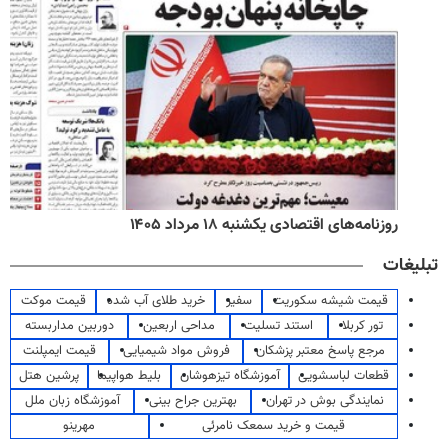
روزنامه‌های اقتصادی یکشنبه ۱۸ مرداد ۱۴۰۵
تبلیغات
قیمت شیشه سکوریت
سفیر
خرید طلای آب شده
قیمت موکت
تور کربلا
استند تسلیت
مداحی اربعین
دوربین مداربسته
مرجع پاسخ معتبر پزشکان
فروش مواد شیمیایی
قیمت ایمپلنت
قطعات لباسشویی
آموزشگاه تیزهوشان
بلیط هواپیما
پرشین هتل
نمایندگی بوش در تهران
بهترین جراح بینی
آموزشگاه زبان ملل
قیمت و خرید سمعک نامرئی
مهرینو