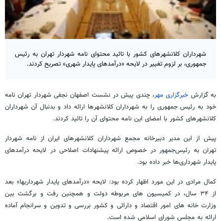
شهرداران کلانشهرهای کشور با تائید محتوای نامه شهردار تهران به رئیس
جمهوری، بر لزوم تغییر در لایحه «درآمدهای پایدار شهری» تصریح کردند.
به گزارش
خبرگزاری مهر
، چندی پیش در نشست اصفهان نجفی شهردار تهران نامه
خود به رئیس جمهوری را به شهرداران کلانشهرها ارائه داد و بدنبال آن شهرداران
کلانشهرهای کشور با امضای این نامه محتوای آن را تائید کردند.
پیش از این مدیر دبیرخانه مجمع شهرداران کلانشهرهای ایران از نامه شهردار
تهران به رئیس‌جمهور در خصوص ارائه پیشنهادات اصلاحی در لایحه درآمدهای
پایدار شهرداری‌ها خبر داده بود.
کمال مرادی در این مورد اظهار کرده بود: لایحه «درآمدهای پایدار شهرداریها» بعد
از ۳۴ سال، در کمیسیون های مربوطه دولت و همچنین رفت و برگشت بین
وزارت خانه های امور اقتصاد و دارائی و کشور بررسی و تدوین و سرانجام آماده
ارائه به مجلس شورای اسلامی شده است.