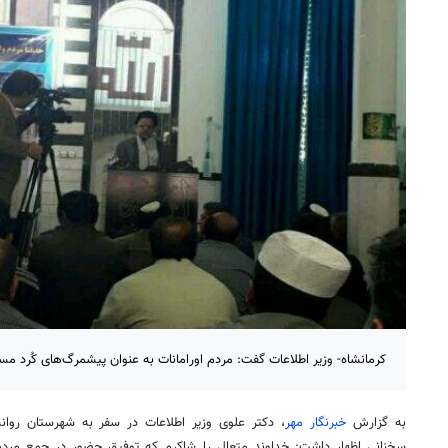
کرمانشاه- وزیر اطلاعات گفت: مردم اورامانات به عنوان پیشمرگ‌های کُرد مسل
به گزارش
خبرنگار مهر
، دکتر علوی وزیر اطلاعات در سفر به شهرستان ر
سخنانی اظهار داشت: خداوند متعال را شاکرم که توفیق حضور در جمع مردم رو