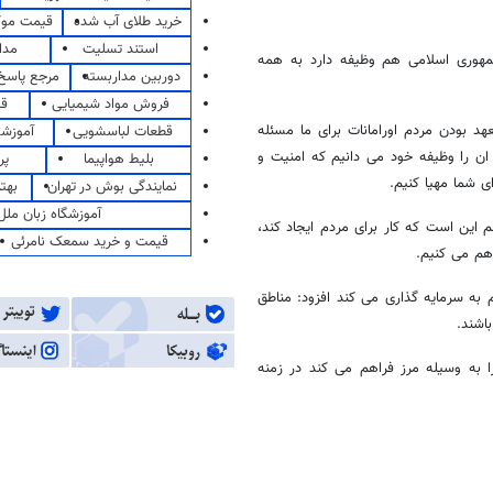
خرید طلای آب شده
قیمت مو
استند تسلیت
مدا
مهوری اسلامی هم وظیفه دارد به همه
دوربین مداربسته
مرجع پاسخ 
فروش مواد شیمیایی
قی
د بودن مردم اورامانات برای ما مسئله
قطعات لباسشویی
آموزشگ
ان را وظیفه خود می دانیم که امنیت و
بلیط هواپیما
پر
ی شما مهیا کنیم.
نمایندگی بوش در تهران
بهت
آموزشگاه زبان ملل
ین است که کار برای مردم ایجاد کند،
قیمت و خرید سمعک نامرئی
اهم می کنیم.
 به سرمایه گذاری می کند افزود: مناطق
اشند.
 به وسیله مرز فراهم می کند در زمنه