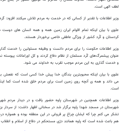
لطف الهی است.
وزیر اطلاعات با تقدیر از کسانی که در خدمت به مردم تلاش میکنند افزود: گر
علوی با بیان اینکه تمام اقوام ایران زمین همه و همه انسان های دوست د
کردستان و کُرد کشور از ویژگی عاطفی خاصی برخوردار هستند.
وزیر اطلاعات حکومت را برای مردم دانست و وظیفه مسئولین را خدمت گذاری ع
عنوان پیشمرگ‌های کُرد مسلمان از نظام دفاع کردند و کل اورامانات پیوسته نشا
و خدمت گذاری به این مردم موجب تقرب به خداوند می شود.
علوی با بیان اینکه محبوبترین بندگان خدا پیش خدا کسی است که نفعش به 
می داند و همه ی آنچه روی زمین است برای مردم خلق شده است کما اینکه 
است.
وزیر اطلاعات همچنین در شهرستان پاوه حضور یافت و در دیدار مردم شهر
شهرستان در مسجد شهدا پاوه برگزار شد در سخنانی اظهار داشت: از سردار بزرگ
تشکر می کنم چرا که ایشان چراغ پر فروغی در این منطقه بوده و همواره در
هم باعث شده است که پاوه همانند دژی مستحکم در دفاع از اسلام و انقلاب اس