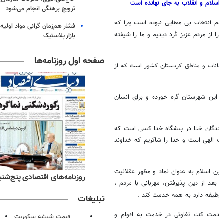
اسلام و انقلاب به جای نهانده است
ترویج برهنگی انجام می‌شود
م انتخاب بی معنایی نبوده است چرا که
فشار هم‌زمان گرانی مواد اولیه 
 را از مردم عزیز کُرد دیدیم و ما را شیفته
بازار پلاستیک
صفحه اول روزنامه‌ها
مانات و مناطق کردستان کشور است که از
این شهرستان گره خورده و برای انسان
 بندگان خدا در پیشگاه خدا کسی است که
الهی است و خدا را شاکریم که خداوند
 اسلام به عنوان نماد و مظهر عقلانیت
ه‌های ورزشی پنج‌شنبه ۱۵ مرداد ۱۴۰۵
روزنامه‌های اقتصادی پنج‌شنبه ۱۵ مرداد ۰۵
د از دین پذیرفتن، مهربانی با مردم ،
یفه دارد به همه خدمت کند .
تبلیغات
مت کند، تفاوتی در خدمت به اقوام و
قیمت شیشه سکوریت