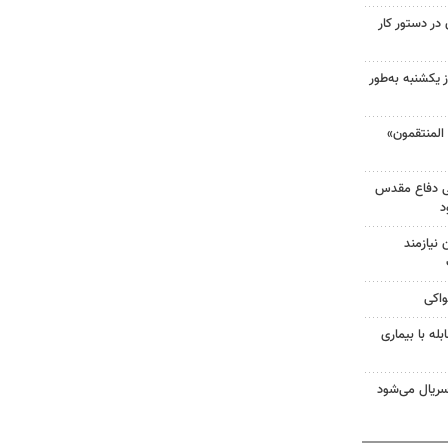
در دستور کار
 یکشنبه به‌طور
لمنتقمون»
ی دفاع مقدس
د
نیازمند
واکی
له با بیماری
ریال می‌شود