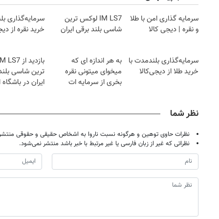
سرمایه گذاری امن با طلا
IM LS7 لوکس ترین
سرمایه‌گذاری بل
و نقره | دیجی کالا
شاسی بلند برقی ایران
خرید نقره از دیج
سرمایه‌گذاری بلندمدت با
به هر اندازه ای که
خرید طلا از دیجی‌کالا
میخوای میتونی نقره
ترین شاسی بلند
بخری از سرمایه ات
ایران در باشگاه 
محافظت کنی
نظر شما
نظرات حاوی توهین و هرگونه نسبت ناروا به اشخاص حقیقی و حقوقی منتشر 
نظراتی که غیر از زبان فارسی یا غیر مرتبط با خبر باشد منتشر نمی‌شود.