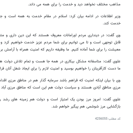
مذاهب مختلف نخواهد دید و خدمت را برای همه می داند.
وزیر اطلاعات در ادامه بیان کرد: اسلام در مقام خدمت به همه است و ج
خدمت کند.
وی گفت: در دینداری مردم اورامانات معروف هستند که این دین داری و متعه
قابل توجهی است و تا می توانیم برای شما مردم عزیز خدمت خواهیم کرد و 
معیشت را برای شما آماده کنیم. ما وظیفه داریم که امنیت همراه با آرامش برا
علوی گفت: متاسفانه مشکل بیکاری در همه جا هست و تمام تلاش دولت هم ا
ما دست کارآفرینان را خواهیم بوسید و امنیت لازم را برای ایجاد شغل آنان فر
وی با بیان اینکه امنیت که فراهم باشد سرمایه گذار هم در مناطق مرزی اقدام
مرزی مناطق آبادی هستند و سیاست دولت هم این است که مناطق مرزی آباد ب
علوی گفت: امروز مرز بودن یک امتیاز است و دولت هم زمینه های رشد را
بازگشایی مرز شوشمی هم پیگیر خواهم شد.
کد مطلب
4256055