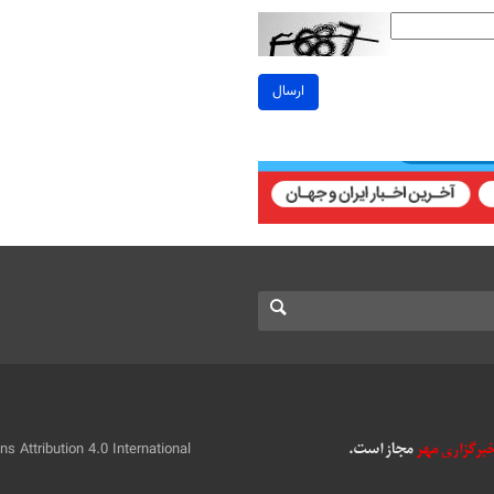
ارسال
 Attribution 4.0 International