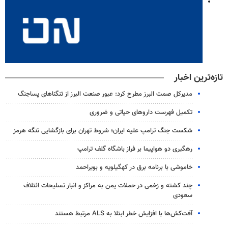
تازه‌ترین اخبار
مدیرکل صمت البرز مطرح کرد: عبور صنعت البرز از تنگناهای پساجنگ
تکمیل فهرست داروهای حیاتی و ضروری
شکست جنگ ترامپ علیه ایران؛ شروط تهران برای بازگشایی تنگه هرمز
رهگیری دو هواپیما بر فراز باشگاه گلف ترامپ
خاموشی با برنامه برق در کهگیلویه و بویراحمد
چند کشته و زخمی در حملات یمن به مراکز و انبار تسلیحات ائتلاف
سعودی
آفت‌کش‌ها با افزایش خطر ابتلا به ALS مرتبط هستند