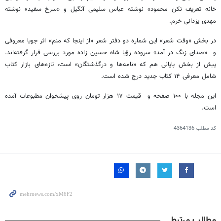
خانه تعریف نکن محمود» نوشته عباس سلیمی آنگیل و «سرخ سفید» نوشته
مهدی یزدانی خرم.
در بخش «وقت شعر» این شماره دو دفتر شعر «از اینجا که منم» اثر جویا معروفی
و «صدای زنگ در آمد» سروده رؤیا شاه حسین زاده مورد بررسی قرار گرفته‌اند.
پیش از بخش پایانی هم که «نامه‌ها و درگذشتگان» است، تازه‌های بازار کتاب
شامل معرفی ۱۴ کتاب جدید درج شده است.
این مجله با ۱۰۰ صفحه و قیمت ۱۷ هزار تومان روی پیشخوان مطبوعات آمده
است.
کد مطلب
4364136
مطالب مرتبط