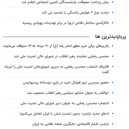
زمان پرداخت معوقات بازنشستگان تامین اجتماعی اعلام شد
دیابت نوع ۲ عوارض یائسگی را تشدید می کند
ناکارآمدی ساختار دفاعی اروپا در برابر تهدیدات پهپادی روسیه
پربازدیدترین ها
زائربرهای برقی حرم مطهر امام رضا (ع) از ۲۰ مرداد ۱۴۰۵ متوقف می‌شوند
محسن رضایی نماینده رهبر انقلاب در شورای عالی امنیت ملی شد
قالیباف انتصاب محسن رضایی به دبیری شورای‌عالی امنیت ملی را تبریک
گفت
حضور سرمربی تیم فوتبال امید در بازی دوستانه پرسپولیس
ذوالقدر به عنوان مشاور سیاسی رهبر انقلاب منصوب شد
انتصاب محسن رضایی به عنوان دبیر شورای عالی امنیت ملی
ادعای جدید ترامپ: بدون تشدید تنش با ایران تعامل می‌کنیم!
ترامپ: فشار اقتصادی، جایگزین حمله نظامی به ایران