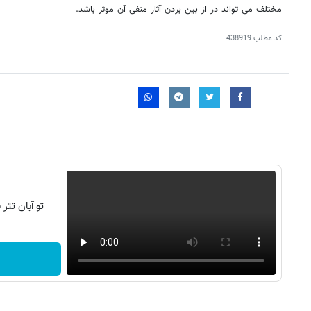
مختلف می تواند در از بین بردن آثار منفی آن موثر باشد.
کد مطلب
438919
تو آبان تت
روزنامه‌های اقتصادی چهارشنبه ۱۴ مرداد ۱۴۰۵
روزنامه