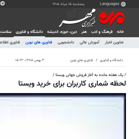
پنجشنبه ۱۵ مرداد ۱۴۰۵
خانه
فرهنگ و ادب
هنر
دين، حوزه، انديشه
دانشگاه و فناوری
سلامت
عناوین اخبار
آموزش عالی
دانشجویی
فناوری های نوین
فناوری اطلاعا
دانشگاه و فناوری
فناوری های نوین
۳ بهمن ۱۳۸۵، ۱۵:۲۲
/ یک هفته مانده به آغاز فروش جهانی ویستا /
لحظه شماری کاربران برای خرید ویستا