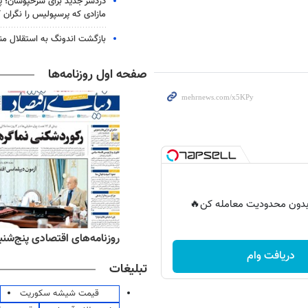
دردسر جدید برای سرخپوشان؛ پی
مازادی که پرسپولیس را نگران ک
بازگشت اندونگ به استقلال م
صفحه اول روزنامه‌ها
ر بدون محدودیت معامله کن🔥
‌های ورزشی پنج‌شنبه ۱۵ مرداد ۱۴۰۵
روزنامه‌های اقتصادی پنج‌شنبه ۱۵ مرداد ۰۵
دریافت وام
تبلیغات
قیمت شیشه سکوریت