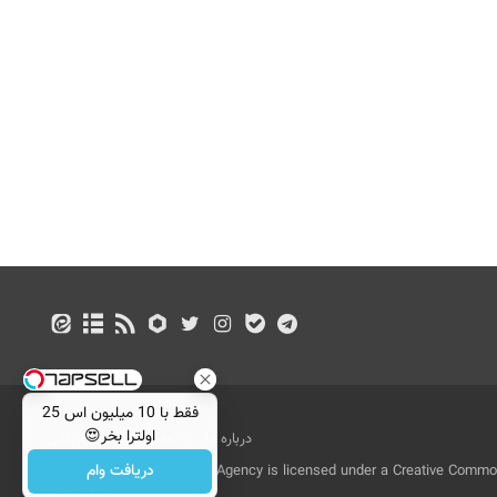
فقط با 10 میلیون اس 25
اولترا بخر😍
درباره ما
تماس با ما
بازرگانی
دریافت وام
All Content by Mehr News Agency is licensed under a Creative Commons
License.