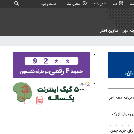
نتایج زنده
کا
ایتا
جداول لیگ
له مهر
عناوین اخبار
 برنامه دهه آخر
ین بیش از یک
 برای خرید چمن