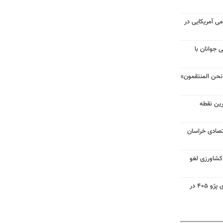
 آمریکایی در
 جوانان با
نحن المنتقمون»
جه گرم‌ترین نقطه
صادی خراسان
 کشاورزی لغو
۳ فوتی در واژگونی و آتش‌سوزی پژو ۴۰۵ در