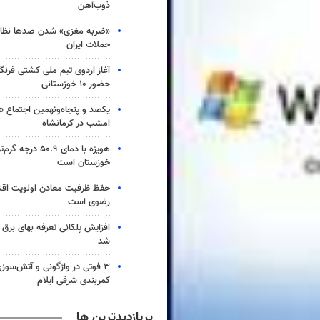
ذوب‌آهن
«ضربه مغزی» شدن صدها نظامی
حملات ایران
آغاز اردوی تیم ملی کشتی فرنگی
حضور ۱۰ خوزستانی
یکصد و پنجاه‌ونهمین اجتماع «
امشب در کرمانشاه
هویزه با دمای ۵۰.۹ در
خوزستان است
حفظ ظرفیت معادن اولویت اقت
رضوی است
افزایش پلکانی تعرفه بهای برق
شد
کمربندی شرقی ایلام
پربازدیدترین ها