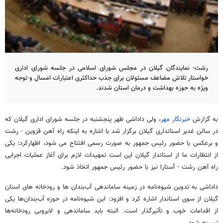
رشت- نمایندگان گیلان در مجلس شورای اسلامی در جلسه شورای اداری
خواستار تلاش مضاعف مسئولان برای جذب حداکثری اعتبارات امسال و توجه
ویژه به حوزه بهداشت و درمان استان شدند.
به گزارش
خبرنگار مهر
، ولی داداشی ظهر پنجشنبه در جلسه شورای اداری گیلان که
در سالن غدیر استانداری گیلان برگزار شد با اشاره به اینکه راه آهن قزوین - رشت
و برعکس با حضور رئیس جمهور به صورت رسمی افتتاح می شود، اظهارکرد: یکی
از انتظارات ما از استاندار گیلان این است تمهیدات لازم برای آغاز عملیات اجرایی
راه آهن رشت - آستارا نیز با حضور رئیس جمهور اتخاذ شود.
داداشی به تدوین شیوه‌نامه در زمینه ساماندهی آب‌بندان ها و رودخانه های استان
گیلان از سوی استاندار اشاره کرد و افزود: این شیوه‌نامه در حوزه آب‌بندان‌ها یکی
از اقدامات خوب و تأثیرگذار است. البته باید ساماندهی و لایروبی رودخانه‌ها