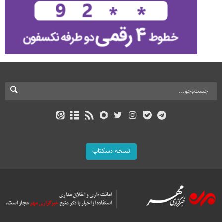
نسخه دسکتاپ