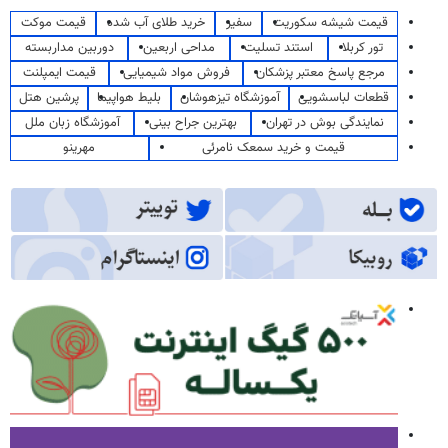
قیمت شیشه سکوریت
سفیر
خرید طلای آب شده
قیمت موکت
تور کربلا
استند تسلیت
مداحی اربعین
دوربین مداربسته
مرجع پاسخ معتبر پزشکان
فروش مواد شیمیایی
قیمت ایمپلنت
قطعات لباسشویی
آموزشگاه تیزهوشان
بلیط هواپیما
پرشین هتل
نمایندگی بوش در تهران
بهترین جراح بینی
آموزشگاه زبان ملل
قیمت و خرید سمعک نامرئی
مهرینو