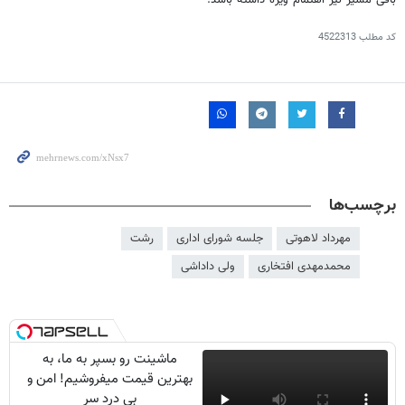
باقی مسیر نیز اهتمام ویژه داشته باشد.
کد مطلب
4522313
برچسب‌ها
مهرداد لاهوتی
جلسه شورای اداری
رشت
محمدمهدی افتخاری
ولی داداشی
ماشینت رو بسپر به ما، به
بهترین قیمت میفروشیم! امن و
بی درد سر