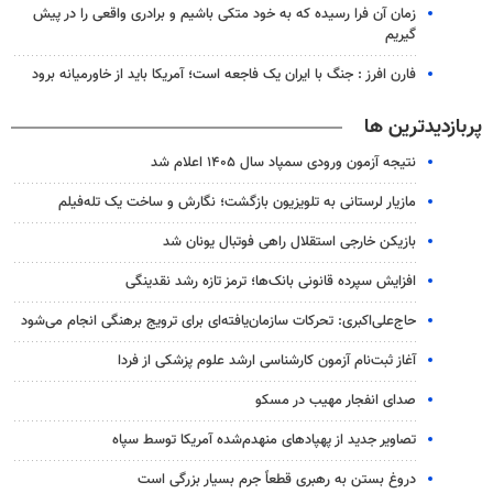
زمان آن فرا رسیده که به خود متکی باشیم و برادری واقعی را در پیش
گیریم
فارن افرز : جنگ با ایران یک فاجعه است؛ آمریکا باید از خاورمیانه برود
پربازدیدترین ها
نتیجه آزمون ورودی سمپاد سال ۱۴۰۵ اعلام شد
مازیار لرستانی به تلویزیون بازگشت؛ نگارش و ساخت یک تله‌فیلم
بازیکن خارجی استقلال راهی فوتبال یونان شد
افزایش سپرده قانونی بانک‌ها؛ ترمز تازه رشد نقدینگی
حاج‌علی‌اکبری: تحرکات سازمان‌یافته‌ای برای ترویج برهنگی انجام می‌شود
آغاز ثبت‌نام‌ آزمون کارشناسی ارشد علوم پزشکی از فردا
صدای انفجار مهیب در مسکو
تصاویر جدید از پهپادهای منهدم‌شده آمریکا توسط سپاه
دروغ بستن به رهبری قطعاً جرم بسیار بزرگی است