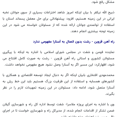
مشکل رفع شود.
ذبیح الله نیکفر با بیان اینکه امروز شاهد اختراعات بسیاری از سوی جوانان نخبه
ایرانی در این زمینه هستیم، افزود: پیشنهاداتی برای حل معضل پسماند استان با
استفاده از توانمندی جوانان ارائه شده که از مسئولان خواسته می شود در این
زمینه توجه بیشتری انجام دهند.
راه آهن قزوین - رشت بدون اتصال به آستارا مفهومی ندارد
نماینده فومن و شفت در مجلس شورای اسلامی با اشاره به اینکه با پیگیری
مسئولان کشوری و استانی راه آهن قزوین - رشت به صورت کامل افتتاح می
شود، اظهارکرد: این مسیر اگر به آستارا وصل نشود هیچ مفهومی نخواهد داشت.
محمدمهدی افتخاری بابیان اینکه اگر به دنبال ایجاد توسعه اقتصادی و همکاری با
کشورهای همسایه و استفاده از این ظرفیت بزرگ هستیم باید این خط ریلی به
آستارا متصل شود، ادامه داد: مسئولان در این زمینه تمهیدات لازم را در نظر
بگیرند.
وی با اشاره به اجرای پروژه ملاسرا- شفت توسط اداره کل راه و شهرسازی گیلان
ضمن تشکر از اقدامات انجام شده، از مدیرکل راه و شهرسازی خواست تا در اجرای