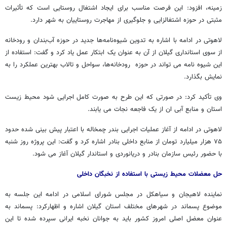
زمینه، افزود: این فرصت مناسب برای ایجاد اشتغال روستایی است که تأثیرات
مثبتی در حوزه اشتغالزایی و جلوگیری از مهاجرت روستاییان به شهر دارد.
لاهوتی در ادامه با اشاره به تدوین شیوه‌نامه‌ها جدید در حوزه آب‌بندان و رودخانه
از سوی استانداری گیلان از آن به عنوان یک ابتکار عمل یاد کرد و گفت: استفاده از
این شیوه نامه می تواند در حوزه رودخانه‌ها، سواحل و تالاب بهترین عملکرد را به
نمایش بگذارد.
وی تأکید کرد: در صورتی که این طرح به صورت کامل اجرایی شود محیط زیست
استان و منابع آبی ان از یک فاجعه نجات می یابند.
لاهوتی در ادامه از آغاز عملیات اجرایی بندر چمخاله با اعتبار پیش بینی شده حدود
۷۵ هزار میلیارد تومان از منابع داخلی بنادر اشاره کرد و گفت: این پروژه روز شنبه
با حضور رئیس سازمان بنادر و دریانوردی و استاندار گیلان آغاز می شود.
حل معضلات محیط زیستی با استفاده از نخبگان داخلی
نماینده لاهیجان و سیاهکل در مجلس شورای اسلامی در ادامه این جلسه به
موضوع پسماند در شهرهای مختلف استان گیلان اشاره و اظهارکرد: پسماند به
عنوان معضل اصلی امروز کشور باید به جوانان نخبه ایرانی سپرده شده تا این