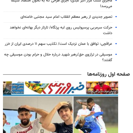
ماجرای سنگ مزار اکبر عبدی؛ اجرای طرحی که به تحول اقتصاد سینما
می‌رسد!
تصویر جدیدی از رهبر معظم انقلاب امام سید مجتبی خامنه‌ای
حرکت سرمربی پرسپولیس روی لبه پرتگاه/ تارتار دیگر بهانه‌ای نخواهد
داشت
عراقچی: توافق با عمان نزدیک است/ تکذیب سهم ۱۱ درصدی ایران از خزر
موسیقی در ترازوی حق/رهبر شهید درباره حلال و حرام بودن موسیقی چه
گفتند؟
صفحه اول روزنامه‌ها