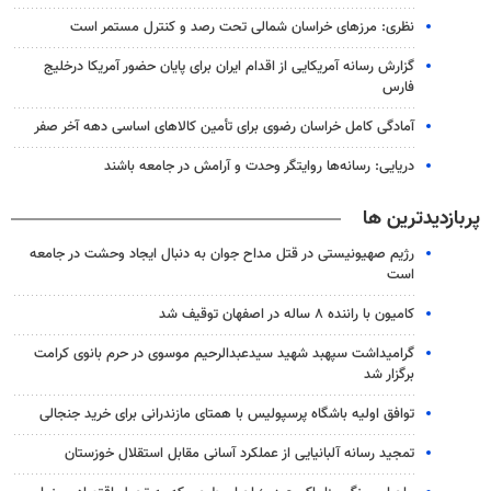
نظری: مرزهای خراسان شمالی تحت رصد و کنترل مستمر است
گزارش رسانه آمریکایی از اقدام ایران برای پایان حضور آمریکا درخلیج
فارس
آمادگی کامل خراسان رضوی برای تأمین کالاهای اساسی دهه آخر صفر
دریایی: رسانه‌ها روایتگر وحدت و آرامش در جامعه باشند
پربازدیدترین ها
رژیم صهیونیستی در قتل مداح جوان به دنبال ایجاد وحشت در جامعه
است
کامیون با راننده ۸ ساله در اصفهان توقیف شد
گرامیداشت سپهبد شهید سیدعبدالرحیم موسوی در حرم بانوی کرامت
برگزار شد
توافق اولیه باشگاه پرسپولیس با همتای مازندرانی برای خرید جنجالی
تمجید رسانه آلبانیایی از عملکرد آسانی مقابل استقلال خوزستان