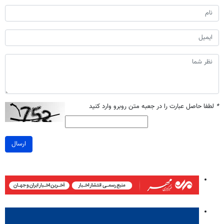
*
لطفا حاصل عبارت را در جعبه متن روبرو وارد کنید
ارسال