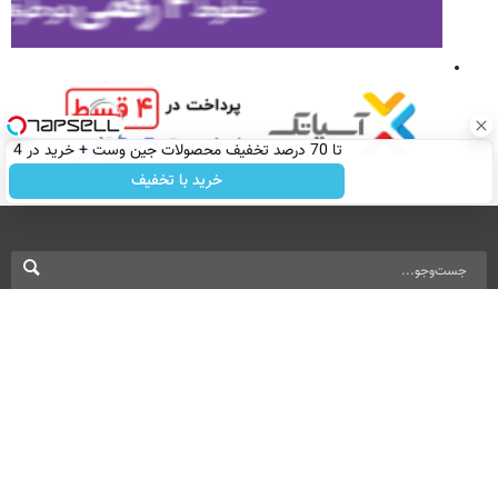
تا 70 درصد تخفیف محصولات جین وست + خرید در 4
قسط
خرید با تخفیف
نسخه دسکتاپ