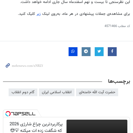
این نظرسنجی تا بیست و نهم اسفندماه سال جاری ادامه خواهد داشت.
برای مشاهده‌ی جملات پیشنهادی در هر ماه، به‌روی لینک
زیر
کلیک کنید.
کد مطلب
4571466
برچسب‌ها
حضرت آیت الله خامنه‌ای
انقلاب اسلامی ایران
گام دوم انقلاب
پرکاربردترین چراغ شارژی 2026
که شگفت زده ات میکنه 💡😍