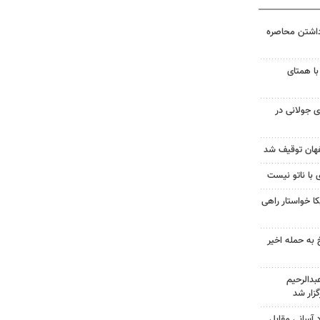
داشتن محاصره
با همتای
 جولانی در
 با ناتو نیست
 خواستار راهی
 به حمله اخیر
دالرحیم
زار شد
د آسانی مقابل