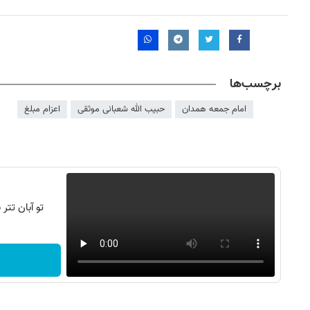
برچسب‌ها
امام جمعه همدان
حبیب الله شعبانی موثقی
اعزام مبلغ
تو آبان تت