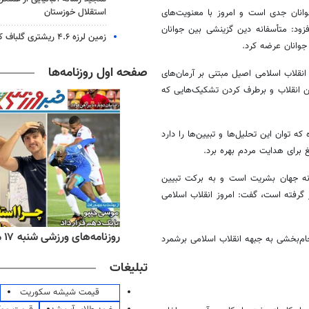
استقلال خوزستان
جوانان جدی است و امروز با معنویت‌های
ود: متأسفانه دین گزینشی بین جوانان
زمین لرزه ۴.۶ ریشتری گلباف کرمان را لرزاند
 جوانان عرضه کرد.
صفحه اول روزنامه‌ها
نقلاب اسلامی اصیل مبتنی بر آرمان‌های
ن انقلاب و برطرف کردن تشکیک‌هایی که
که توان این تحلیل‌ها و تبیین‌ها را دارد
غ برای هدایت مردم بهره برد.
دانه جهان بشریت است و به برکت تبیین
گرفته است، گفت: امروز انقلاب اسلامی
ه‌های اقتصادی شنبه ۱۷ مرداد ۱۴۰۵
روزنامه‌های ورزشی شنبه ۱۷ مرداد ۱۴۰۵
ام‌بخشی به جبهه انقلاب اسلامی برشمرد
تبلیغات
قیمت شیشه سکوریت