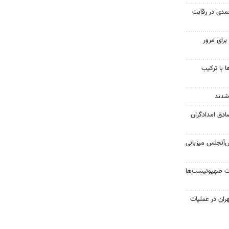
حمدی در رقابت
رای مرور
 با ترکیب
شدند
ادق امدادگران
س‌آنجلس میزبانی
ت صهیونیست‌ها
 تهران در عملیات