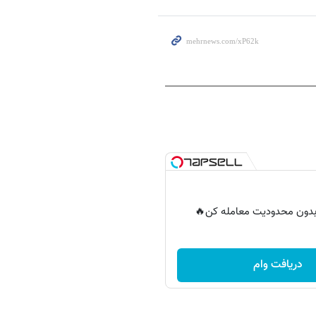
ر بدون محدودیت معامله کن🔥
دریافت وام