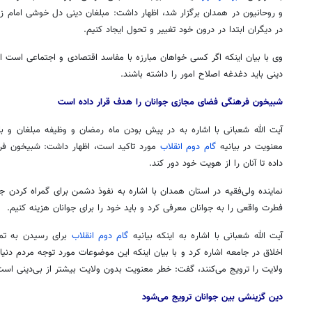
و روحانیون در همدان برگزار شد، اظهار داشت: مبلغان دینی دل خوشی امام زم
در دیگران ابتدا در درون خود تغییر و تحول ایجاد کنیم.
وی با بیان اینکه اگر کسی خواهان مبارزه با مفاسد اقتصادی و اجتماعی است ابت
دینی باید دغدغه اصلاح امور را داشته باشند.
شبیخون فرهنگی فضای مجازی جوانان را هدف قرار داده است
آیت الله شعبانی با اشاره به در پیش بودن ماه رمضان و وظیفه مبلغان و با
معنویت در بیانیه
گام دوم انقلاب
مورد تاکید است، اظهار داشت: شبیخون فر
داده تا آنان را از هویت خود دور کند.
نماینده ولی‌فقیه در استان همدان با اشاره به نفوذ دشمن برای گمراه کردن جوا
فطرت واقعی را به جوانان معرفی کرد و باید خود را برای جوانان هزینه کنیم.
آیت الله شعبانی با اشاره به اینکه بیانیه
گام دوم انقلاب
برای رسیدن به تم
اخلاق در جامعه اشاره کرد و با بیان اینکه این موضوعات مورد توجه مردم دنی
ولایت را ترویج می‌کنند، گفت: خطر معنویت بدون ولایت بیشتر از بی‌دینی است
دین گزینشی بین جوانان ترویج می‌شود