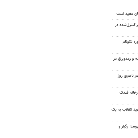
ان مفید است
ر کنترل‌شده در
ر؛ نکونام
ه و رعدوبرق در
ر ناصری روز
خانه فندک
د انقلاب به یک
سد؛ رگبار و