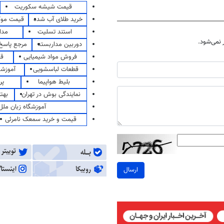
قیمت شیشه سکوریت
خرید طلای آب شده
قیمت مو
استند تسلیت
مدا
نمی‌شود.
دوربین مداربسته
مرجع پاسخ 
فروش مواد شیمیایی
قی
قطعات لباسشویی
آموزشگ
بلیط هواپیما
پر
نمایندگی بوش در تهران
بهت
آموزشگاه زبان ملل
قیمت و خرید سمعک نامرئی
ارسال