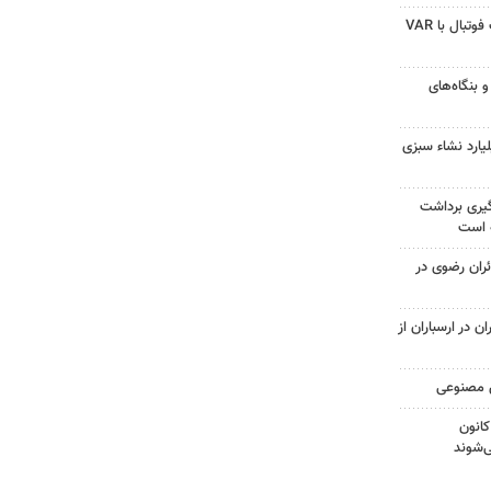
تمام دیدارهای فصل جدید لیگ فوتبال با VAR
و بنگاه‌های
یارد نشاء سبزی
یری برداشت
ه است
ائران رضوی در
 در ارسباران از
ش مصنوعی
کانون
‌شوند