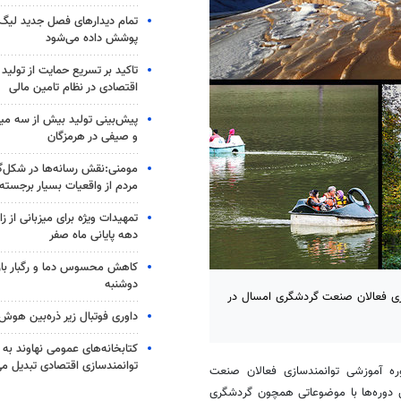
پوشش داده می‌شود
تاکید بر تسریع حمایت از تولید 
اقتصادی در نظام تامین مالی
پیش‌بینی تولید بیش از سه میل
و صیفی در هرمزگان
مومنی:نقش رسانه‌ها در شکل‌گ
مردم از واقعیات بسیار برجست
تمهیدات ویژه برای میزبانی از ز
دهه پایانی ماه صفر
کاهش محسوس دما و رگبار باران
دوشنبه
 ۱۱ دوره آموزشی توانمند سازی فعالان صنعت گردشگری امسال در
داوری فوتبال زیر ذره‌بین هو
کتابخانه‌های عمومی نهاوند به 
توانمندسازی اقتصادی تبدیل می
اره به اینکه امسال ۱۱ دوره آموزشی توانمندسازی فعالان صنعت
 دوره‌ها با موضوعاتی همچون گردشگری