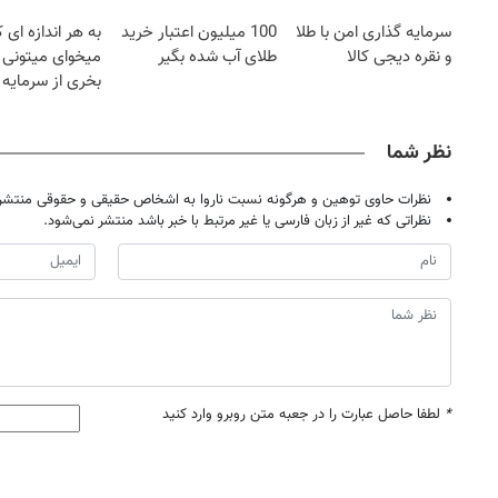
کنی
سرمایه گذاری امن با طلا
100 میلیون اعتبار خرید
به هر اندازه ای 
و نقره دیجی کالا
طلای آب شده بگیر
میخوای میتونی ن
بخری از سرمایه 
محافظت کنی
نظر شما
نظرات حاوی توهین و هرگونه نسبت ناروا به اشخاص حقیقی و حقوقی منتشر 
نظراتی که غیر از زبان فارسی یا غیر مرتبط با خبر باشد منتشر نمی‌شود.
*
لطفا حاصل عبارت را در جعبه متن روبرو وارد کنید