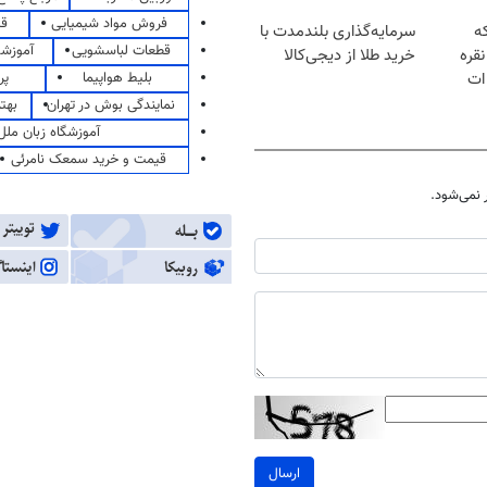
فروش مواد شیمیایی
قی
که
سرمایه‌گذاری بلندمدت با
قطعات لباسشویی
آموزشگ
قره
خرید طلا از دیجی‌کالا
بلیط هواپیما
پر
ات
نمایندگی بوش در تهران
بهت
آموزشگاه زبان ملل
قیمت و خرید سمعک نامرئی
نمی‌شود.
ارسال