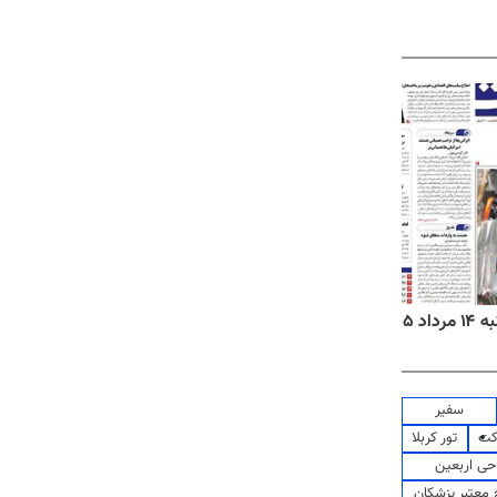
۱۴۰۵
روزنامه‌های ورزشی چهارشنبه ۱۴ مرداد ۱۴۰۵
روزنام
سفیر
کت
تور کربلا
حی اربعین
معتبر پزشکان