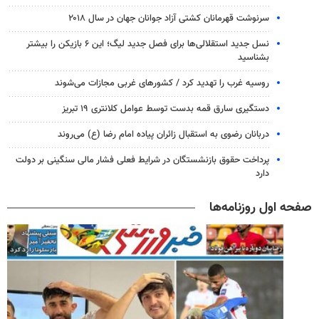
سرنوشت قهرمانان کشتی آزاد جوانان جهان در سال ۲۰۱۸
نسل جدید استقلالی‌ها برای فصل جدید لیگ؛ این ۶ بازیکن را بیشتر
بشناسید
روسیه غرب را تهدید کرد / کشورهای غربی مجازات می‌شوند
دستگیری سارق قمه بدست توسط عوامل کلانتری ۱۹ تبریز
دربانان رضوی به استقبال زائران پیاده امام رضا (ع) می‌روند
پرداخت حقوق بازنشستگان در شرایط فعلی فشار مالی سنگینی بر دولت
دارد
صفحه اول روزنامه‌ها