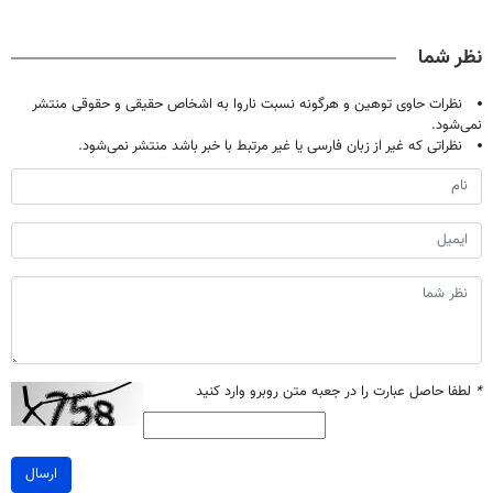
حالا رایگان
نوشیدنی رو با
کن!
میلیاردر شد.
صحبت کنید)
تخفیف بخر
◗پرسش‌نامه◖
آموزش رایگان
نظر شما
نظرات حاوی توهین و هرگونه نسبت ناروا به اشخاص حقیقی و حقوقی منتشر
نمی‌شود.
نظراتی که غیر از زبان فارسی یا غیر مرتبط با خبر باشد منتشر نمی‌شود.
*
لطفا حاصل عبارت را در جعبه متن روبرو وارد کنید
ارسال