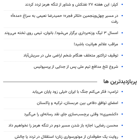
کپلر: این هفته ۲۷ نفتکش و شناور از تنگه هرمز تردد کردند
در مسیر چهل‌وپنجمین «تئاتر فجر»؛ حمیدرضا نعیمی به سراغ «مده‌آ»
رفت
امسال ۳ لیگ وزنه‌برداری برگزار می‌شود/ بانوان، تیمی روی تخته می‌روند
مراقب علائم هپاتیت باشید!
توقیف تراکتور متخلف هنگام شخم اراضی ملی در سریش‌آباد
شروع تلخ مدافع تیم ملی پس از جدایی از پرسپولیس
پربازدیدترین ها
ترامپ: فکر می‌کنم جنگ با ایران خیلی زود پایان می‌یابد
امضای توافق دفاعی بین عربستان، ترکیه و پاکستان
«کشمیری»؛ وقتی برچسب‌سازی جای نقد رسانه‌ای را می‌گیرد
محسن رضایی: اجازه باز شدن مسیر دوم در تنگه هرمز را نخواهیم داد
روایت یک حقوقدان از موتورسواری زنان؛ استقلال در تردد یا چالش