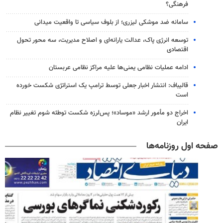
فرهنگی؟
سامانه ضد موشکی لیزری؛ از بلوف سیاسی تا واقعیت میدانی
توسعه انرژی پاک، عدالت یارانه‌ای و اصلاح مدیریت، سه محور تحول
اقتصادی
ادامه عملیات نظامی یمنی‌ها علیه مراکز نظامی عربستان
قالیباف: انتشار اخبار جعلی توسط ترامپ یک استراتژی شکست خورده
است
اخراج دو مأمور ارشد «موساد»؛ پس‌لرزه شکست توطئه شوم تغییر نظام
ایران
صفحه اول روزنامه‌ها