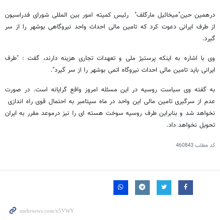
درهمین حین"میخائیل مارگلف" رئیس کمیته امور بین المللی شورای فدراسیون
از طرف ایرانی دعوت کرد که تامین مالی احداث واحد نیروگاهی بوشهر را از سر
گیرد.
وی با اشاره به اینکه پرستیژ ملی و تعهدات تجاری هزینه دارند، گفت : "طرف
ایرانی باید تامین مالی احداث نیروگاه اتمی بوشهر را از سر گیرد".
به گفته وی سیاست روسیه در این مسئله امروز واقع گرایانه است. در صورت
عدم از سرگیری تامین مالی این واحد در ماه سپتامبر به احتمال قوی راه اندازی
نخواهد شد و بنابراین طرف روسیه سوخت هسته ای را نیز درموعد مقرر به ایران
تحویل نخواهد داد.
کد مطلب
460843