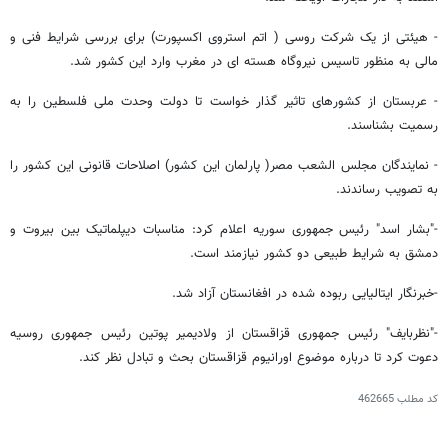
- هیئتی از یک شرکت روسی ( اتم استروی اکسپورت) برای بررسی شرایط فنی و
مالی به منظور تاسیس نیروگاه هسته ای در مغرب وارد این کشور شد.
- عربستان از کشورهای تاثیر گذار خواست تا دولت وحدت ملی فلسطین را به
رسمیت بشناسند.
- نمایندگان مجلس الشعب مصر( پارلمان این کشور) اصلاحات قانونی این کشور را
به تصویب رساندند.
-"بشار اسد" رئیس جمهوری سوریه اعلام کرد: مناسبات دیپلماتیک بین بیروت و
دمشق به شرایط طبیعی دو کشور نیازمند است.
-خبرنگار ایتالیایی ربوده شده در افغانستان آزاد شد.
-"نظربایف" رئیس جمهوری قزاقستان از ولادیمیر پوتین رئیس جمهوری روسیه
دعوت کرد تا درباره موضوع اورانیوم قزاقستان بحث و تبادل نظر کند.
کد مطلب
462665