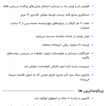
افزایش ابر و وزش باد در لرستان؛ احتمال بارش‌های پراکنده در برخی نقاط
دستگیری سارق قمه بدست توسط عوامل کلانتری ۱۹ تبریز
نجات ۴ نفر گرفتار در دیواره‌های چهارچشمه صحنه پس از ۳ ساعت
عملیات
تونل توحید از بامداد یکشنبه مسدود می‌شود
جریمه ۶۰ میلیارد ریالی داروخانه متخلف
خبرنگاران سیستان و بلوچستان؛ راویان حقیقت در سرزمین روایت‌های
ناگفته
سرپرست جدید اداره امور مالیاتی کوهدشت معرفی شد
ماجرای سنگ مزار اکبر عبدی؛ اجرای طرحی که به تحول اقتصاد سینما
می‌رسد!
پربازدیدترین ها
کامیون با راننده ۸ ساله در اصفهان توقیف شد