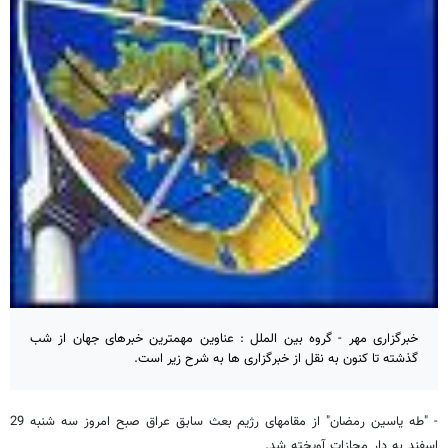
خبرگزاری مهر - گروه بین الملل : عناوین مهمترین خبرهای جهان از شب
گذشته تا کنون به نقل از خبرگزاری ها به شرح زیر است.
- "طه یاسین رمضان" از مقامهای رژیم بعث سابق عراق صبح امروز سه شنبه 29
اسفند به دار مجازات آویخته شد.