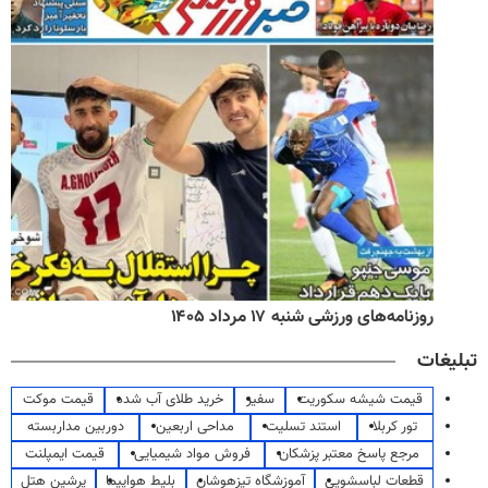
روزنامه‌های ورزشی شنبه ۱۷ مرداد ۱۴۰۵
تبلیغات
قیمت شیشه سکوریت
سفیر
خرید طلای آب شده
قیمت موکت
تور کربلا
استند تسلیت
مداحی اربعین
دوربین مداربسته
مرجع پاسخ معتبر پزشکان
فروش مواد شیمیایی
قیمت ایمپلنت
قطعات لباسشویی
آموزشگاه تیزهوشان
بلیط هواپیما
پرشین هتل