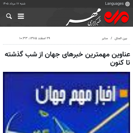
شنبه ۱۷ مرداد ۱۴۰۵
بین الملل
سایر
۲۹ اسفند ۱۳۸۵، ۱۰:۳۳
عناوین مهمترین خبرهای جهان از شب گذشته
تا کنون