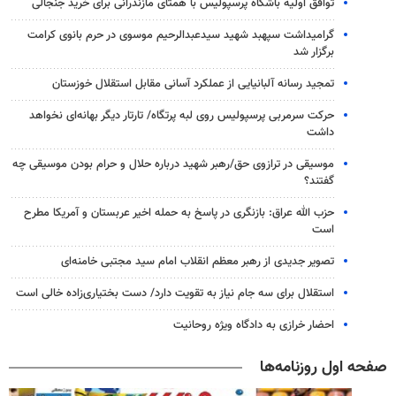
توافق اولیه باشگاه پرسپولیس با همتای مازندرانی برای خرید جنجالی
گرامیداشت سپهبد شهید سیدعبدالرحیم موسوی در حرم بانوی کرامت
برگزار شد
تمجید رسانه آلبانیایی از عملکرد آسانی مقابل استقلال خوزستان
حرکت سرمربی پرسپولیس روی لبه پرتگاه/ تارتار دیگر بهانه‌ای نخواهد
داشت
موسیقی در ترازوی حق/رهبر شهید درباره حلال و حرام بودن موسیقی چه
گفتند؟
حزب الله عراق: بازنگری در پاسخ به حمله اخیر عربستان و آمریکا مطرح
است
تصویر جدیدی از رهبر معظم انقلاب امام سید مجتبی خامنه‌ای
استقلال برای سه جام نیاز به تقویت دارد/ دست بختیاری‌زاده خالی است
احضار خرازی به دادگاه ویژه روحانیت
صفحه اول روزنامه‌ها