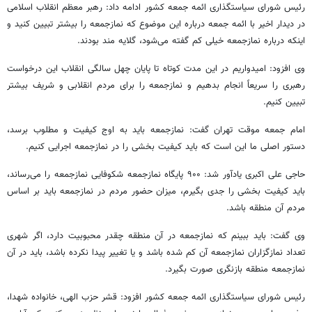
رئیس شورای سیاستگذاری ائمه جمعه کشور ادامه داد: رهبر معظم انقلاب اسلامی
در دیدار اخیر با ائمه جمعه درباره این موضوع که نمازجمعه را بیشتر تبیین کنید و
اینکه درباره نمازجمعه خیلی کم گفته می‌شود، گلایه مند بودند.
وی افزود: امیدواریم در این مدت کوتاه تا پایان چهل سالگی انقلاب این درخواست
رهبری را سریعاً انجام بدهیم و نمازجمعه را برای مردم انقلابی و شریف بیشتر
تبیین کنیم.
امام جمعه موقت تهران گفت: نمازجمعه باید به اوج کیفیت و مطلوب برسد،
دستور اصلی ما این است که باید کیفیت بخشی را در نمازجمعه اجرایی کنیم.
حاجی علی اکبری یادآور شد: ۹۰۰ پایگاه نمازجمعه شکوفایی نمازجمعه را می‌رساند،
باید کیفیت بخشی را جدی بگیرم، میزان حضور مردم در نمازجمعه باید بر اساس
مردم آن منطقه باشد.
وی گفت: باید ببینم که نمازجمعه در آن منطقه چقدر محبوبیت دارد، اگر شهری
تعداد نمازگزاران نمازجمعه آن کم شده باشد و یا تغییر پیدا نکرده باشد، باید در آن
نمازجمعه منطقه بازنگری صورت بگیرد.
رئیس شورای سیاستگذاری ائمه جمعه کشور افزود: قشر حزب الهی، خانواده شهدا،