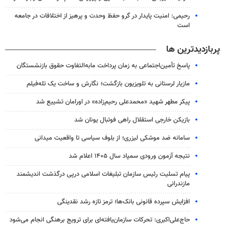
رحیمی: امنیت پایدار در گرو حفظ وحدت و پرهیز از اختلافات در جامعه
است
پربازدیدترین ها
پاسخ تأمین‌اجتماعی به زمان پرداخت مابه‌التفاوت حقوق بازنشستگان
مازیار لرستانی به تلویزیون بازگشت؛ نگارش و ساخت یک تله‌فیلم
پیکر مطهر شهید «محمدعلی رحیم‌زاده» در اورامان تشییع شد
بازیکن خارجی استقلال راهی فوتبال یونان شد
سامانه ضد موشکی لیزری؛ از بلوف سیاسی تا واقعیت میدانی
نتیجه آزمون ورودی سمپاد سال ۱۴۰۵ اعلام شد
پیام تسلیت رئیس سازمان تبلیغات اسلامی درپی درگذشت اندیشمند
مازندرانی
افزایش سپرده قانونی بانک‌ها؛ ترمز تازه رشد نقدینگی
حاج‌علی‌اکبری: تحرکات سازمان‌یافته‌ای برای ترویج برهنگی انجام می‌شود