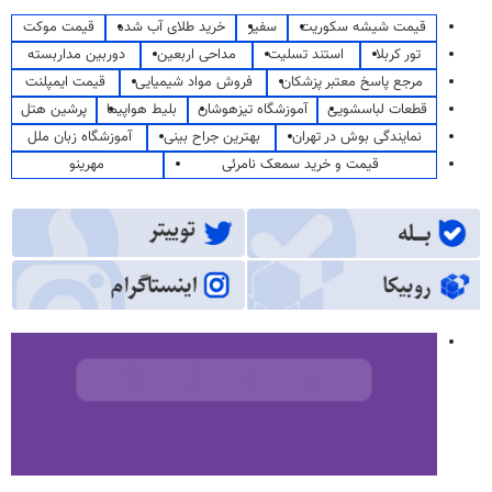
قیمت شیشه سکوریت
سفیر
خرید طلای آب شده
قیمت موکت
تور کربلا
استند تسلیت
مداحی اربعین
دوربین مداربسته
مرجع پاسخ معتبر پزشکان
فروش مواد شیمیایی
قیمت ایمپلنت
قطعات لباسشویی
آموزشگاه تیزهوشان
بلیط هواپیما
پرشین هتل
نمایندگی بوش در تهران
بهترین جراح بینی
آموزشگاه زبان ملل
قیمت و خرید سمعک نامرئی
مهرینو