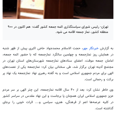
تهران- رئیس شورای سیاستگذاری ائمه جمعه کشور گفت: هم اکنون در ۹۰۰
منطقه کشور، نماز جمعه اقامه می شود.
به گزارش
خبرنگار مهر
، حجت الاسلام محمدجواد حاجی اکبری پیش از ظهر شنبه
در همایش روز نمازجمعه و چهلمین سالگرد نمازجمعه که با حضور ائمه جمعه،
امامان جمعه موقت، اعضای ستادهای نمازجمعه شهرستان‌های استان تهران در
مجتمع آدینه تهران برگزار شد، طی سخنانی بیان کرد: نمازجمعه یکی از نعمت‌های
الهی برای مردم جمهوری اسلامی است و به گفته رهبری نهاد نمازجمعه یک نهاد پر
برکت و رحمانی است.
وی خاطر نشان کرد: بعد از ۴۰ سال اقامه نمازجمعه، این چتر الهی بر سر مردم
عزیز جمهوری اسلامی ایران همچنان پا برجاست و این نهاد مقدس در سراسر کشور
در کلیه عرصه‌ها اعم از فرهنگی، هنری، سیاسی و.... اثرات خوبی را برجای
گذاشته است.