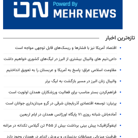
تازه‌ترین اخبار
اقتصاد آمریکا نیز با فشارها و ریسک‌های قابل توجهی مواجه است
داعی:تیم های والیبال بیشتری از البرز در لیگ‌های کشوری خواهیم داشت
مقاومت اسلامی عراق: پاسخ به آمریکا و عربستان را به تعویق انداختیم
والیبال زنان البرز در مسیر بازگشت به لیگ برتر
فراهم‌کردن بستر مناسب برای فعالیت ورزشکاران همدان اولویت است
پرنیان: توسعه اقتصادی آذربایجان شرقی در گرو میدان‌داری جوانان است
آماده‌باش شبانه روزی ۷۱ پایگاه اورژانس همدان در ایام اربعین
اینفوگرافیک؛ پیش بینی برداشت بیش از ۴۵۵ تن گیلاس تکدانه در مراغه
ظرفیت میزبانی مسابقات بدنسازی و پرورش اندام در همدان وجود دارد