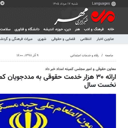
شنبه ۱۷ مرداد ۱۴۰۵
خانه
فرهنگ و ادب
هنر
دين، حوزه، انديشه
دانشگاه و فناوری
سلامت
عناوین اخبار
انتظامی
قضایی و حقوقی
شهری
میراث فرهنگی و گردش
جامعه
رفاه و خدمات اجتماعی
۹ آذر ۱۳۹۸، ۱۶:۰۰
معاون حقوقی و امور مجلس کمیته امداد خبر داد
ارائه ۳۰ هزار خدمت حقوقی به مددجویان کم
نخست سال