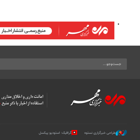
طراحی خبرگزاری نستوه
گرافیک: استودیو پیکسل