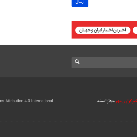
ارسال
 Attribution 4.0 International