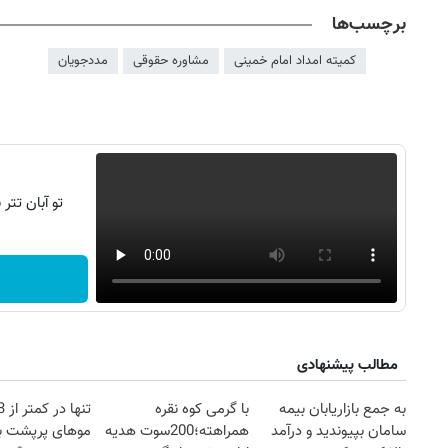
برچسب‌ها
کمیته امداد امام خمینی
مشاوره حقوقی
مددجویان
تو آبان تت
مطالب پیشنهادی
به جمع بازاریابان بیمه
با گرمی کوه نقره
سامان بپیوندید و درآمد
همراهته؛200سوت هدیه
موهای پرپشت ب