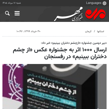
شنبه ۱۷ مرداد ۱۴۰۵
استانها
کرمان
۳۰ خرداد ۱۳۹۹، ۱۰:۴۷
دبیر دومین جشنواره «ازچشم دختران ببینیم» خبر داد:
ارسال ۱۰۰۰ اثر به جشنواره عکس «از چشم
دختران ببینیم» در رفسنجان