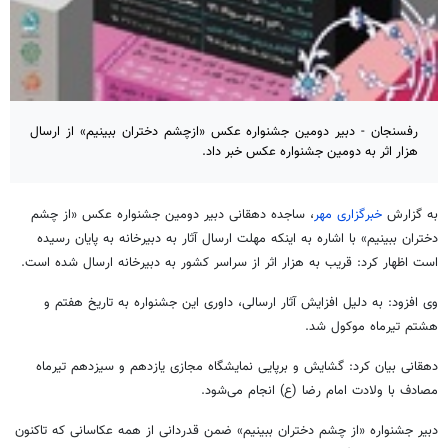
رفسنجان - دبیر دومین جشنواره عکس «ازچشم دختران ببینیم» از ارسال
هزار اثر به دومین جشنواره عکس خبر داد.
به گزارش
خبرگزاری مهر
، ساجده دهقانی دبیر دومین جشنواره عکس «از چشم
دختران ببینیم» با اشاره به اینکه مهلت ارسال آثار به دبیرخانه به پایان رسیده
است اظهار کرد: قریب به هزار اثر از سراسر کشور به دبیرخانه ارسال شده است.
وی افزود: به دلیل افزایش آثار ارسالی، داوری این جشنواره به تاریخ هفتم و
هشتم تیرماه موکول شد.
دهقانی بیان کرد: گشایش و برپایی نمایشگاه مجازی یازدهم و سیزدهم تیرماه
مصادف با ولادت امام رضا (
ع)
انجام می‌شود.
دبیر جشنواره «از چشم دختران ببینیم» ضمن قدردانی از همه عکاسانی که تاکنون