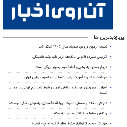
پربازدیدترین ها
نتیجه آزمون ورودی سمپاد سال ۱۴۰۵ اعلام شد
افزایش سپرده قانونی بانک‌ها؛ ترمز تازه رشد نقدینگی
دروغ بستن به رهبری قطعاً جرم بسیار بزرگی است
موافقت مشروط آمریکا برای برداشتن محاصره دریایی ایران
اجرای آزمون‌های غربالگری دانش آموزان شرط ثبت نام نهایی در مدارس
است
«توافق مکه» و معمای امنیت؛ چرا ائتلاف‌سازی به‌تنهایی کافی نیست؟
واکنش صنعا به توافق سه جانبه مکه
جزئیاتی جدید از توافق مکه؛ مقام ترکیه ای چه گفت؟