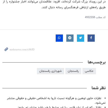
در این رویداد بزرگ شرکت کرده‌اند، افزود: علاقمندان می‌توانند اخبار جشنواره را از
طریق راه‌های ارتباطی فرهنگسرای رسانه دنبال کنند.
کد مطلب
4952558
برچسب‌ها
عکاسی
رفسنجان
شهرداری رفسنجان
نظر شما
نظرات حاوی توهین و هرگونه نسبت ناروا به اشخاص حقیقی و حقوقی منتشر
نمی‌شود.
نظراتی که غیر از زبان فارسی یا غیر مرتبط با خبر باشد منتشر نمی‌شود.