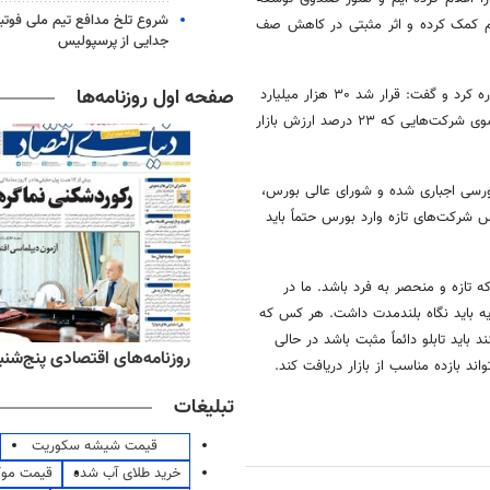
شروع تلخ مدافع تیم ملی فوتبا
کمک کرده و اثر مثبتی در کاهش صف
جدایی از پرسپولیس
صفحه اول روزنامه‌ها
اشاره کرد و گفت: قرار شد ۳۰ هزار میلیارد
اختصاص دهند. این اقدام از سوی شرکت‌هایی که ۲۳ درصد ارزش بازار
رسی اجباری شده و شورای عالی بورس،
شرکت‌های تازه وارد بورس حتماً باید
 تازه و منحصر به فرد باشد. ما در
یه باید نگاه بلندمدت داشت. هر کس که
 باید تابلو دائماً مثبت باشد در حالی
ه‌های ورزشی پنج‌شنبه ۱۵ مرداد ۱۴۰۵
روزنامه‌های اقتصادی پنج‌شنبه ۱۵ مرداد ۰۵
ند بازده مناسب از بازار دریافت کند.
تبلیغات
قیمت شیشه سکوریت
خرید طلای آب شده
قیمت مو