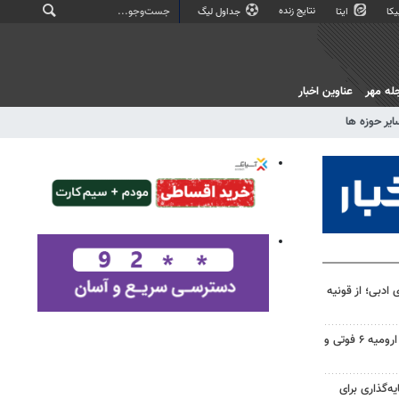
نتایج زنده
کا
ایتا
جداول لیگ
له مهر
عناوین اخبار
ایر حوزه ها
 ادبی؛ از قونیه
تصادف در محور شهید کلانتری ارومیه ۶ فوتی و
یه‌گذاری برای