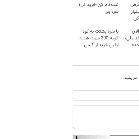
قرص
ثبت نام کن؛خرید کن؛
کبار
نقره ببر
کن
لان
با نقره پشتت به کوه
کد ملی،
گرمه؛200 سوت هدیه
جعه
اولین خرید از گرمی
نمی‌شود.