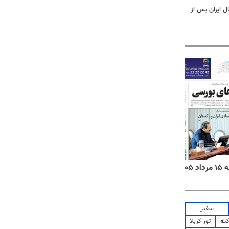
ل ایران پس از
۱۴
روزنامه‌های صبح پنج‌شنبه ۱۵ مرداد ۱۴۰۵
روزنام
سفیر
کت
تور کربلا