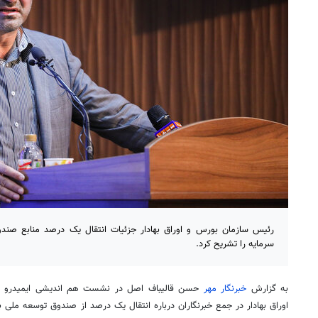
رئیس سازمان بورس و اوراق بهادار جزئیات انتقال یک درصد منابع صندو
سرمایه را تشریح کرد.
به گزارش
خبرنگار مهر
حسن قالیباف اصل در نشست هم اندیشی
ایمیدرو
و
اوراق بهادار در جمع خبرنگاران درباره انتقال یک درصد از صندوق توسعه ملی ب