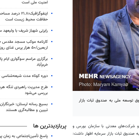
امنیت ملی است
اینفوگرافیک؛۲۱.۸ در
حفاظت محیط زیست است
رایزنی شهباز شریف با ولیعهد 
کارنامه موکب مسجد مقدس جم
اربعین/۵۰ هزار پرس غذای روزانه
برگزاری مراسم سوگواری ایام پا
خرم‌آباد
دوره کوتاه مدت شیعه‌شناسی بر
طرح مدیریت راهبردی تنگه هر
بررسی می‌شود
ق توسعه ملی به صندوق ثبات بازار
بسیج رسانه لرستان: خبرنگاران
تبیین و مطالبه‌گری هستند
پربازدیدترین ها
 شرکت‌های معدنی با سازمان بورس و
ه صندوق ثبات بازار سرمایه اظهار داشت:
پاسخ تأمین‌اجتماعی به زمان پ