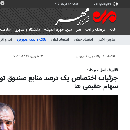
جمعه ۱۶ مرداد ۱۴۰۵
خانه
فرهنگ و ادب
هنر
دين، حوزه، انديشه
دانشگاه و فناوری
سلامت
عناوین اخبار
اقتصاد جهان
اقتصاد ایران
بانک و بیمه وبورس
آب و انر
اقتصاد
بانک و بیمه وبورس
۲۳ شهریور ۱۳۹۹، ۲۰:۵۴
قالیباف اصل خبر داد:
جزئیات اختصاص یک درصد منابع صندوق توس
سهام حقیقی ها