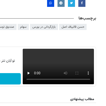
برچسب‌ها
حسن قالیباف اصل
بازارگردانی در بورس
سهام
صندوق توسع
تو آبان تت
مطالب پیشنهادی