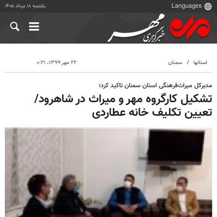
یکشنبه ۱۸ مرداد ۱۴۰۵
استانها
سمنان
۲۲ مهر ۱۳۹۹، ۰:۲۱
مدیرکل میراث‌فرهنگی استان سمنان تاکید کرد؛
تشکیل کارگروه مهر و میراث در شاهرود/
تعیین تکلیف خانه عطاردی