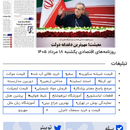
روزنامه‌های اقتصادی یکشنبه ۱۸ مرداد ۱۴۰۵
تبلیغات
قیمت شیشه سکوریت
سفیر
خرید طلای آب شده
قیمت موکت
تور کربلا
استند تسلیت
مداحی اربعین
دوربین مداربسته
مرجع پاسخ معتبر پزشکان
فروش مواد شیمیایی
قیمت ایمپلنت
قطعات لباسشویی
آموزشگاه تیزهوشان
بلیط هواپیما
پرشین هتل
نمایندگی بوش در تهران
بهترین جراح بینی
آموزشگاه زبان ملل
قیمت و خرید سمعک نامرئی
مهرینو