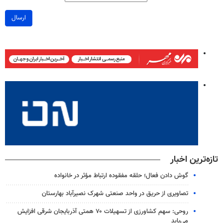
ارسال
تازه‌ترین اخبار
گوش دادن فعال؛ حلقه مفقوده ارتباط مؤثر در خانواده
تصاویری از حریق در واحد صنعتی شهرک نصیرآباد بهارستان
روحی: سهم کشاورزی از تسهیلات ۷۰ همتی آذربایجان شرقی افزایش
می‌یابد