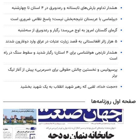
هشدار تداوم بارش‌های تابستانه و رعدوبرق در ۴ استان تا چهارشنبه
دیپلماسی با عربستان نتیجه‌بخش نیست؛ پاسخ نظامی ضروری است
گرمای گلستان امروز به اوج می‌رسد؛ رگبار و رعدوبرق از سه‌شنبه
۵ هزار زائر افغانستانی به قصد زیارت عتبات در عراق وارد دوغارون شدند
هشدار نارنجی هواشناسی برای ۴ استان؛ رگبار شدید و سقوط سنگ در راه
است
پرسپولیس و نخستین چالش حقوقی برای «سرمربی» پیش از آغاز لیگ
برتر
«حجت خدا»، لقبی که رهبر شهید انقلاب به یک شهید بخشید
صفحه اول روزنامه‌ها