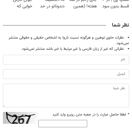
قسط بدون سود
هفته! (همین
دندوناتو در حد
خوابی که
و کارمزد!
حالا رایگان
کامپوزیت سفید
میلیاردر شد.
صحبت کنید)
کن
آموزش رایگان
نظر شما
نظرات حاوی توهین و هرگونه نسبت ناروا به اشخاص حقیقی و حقوقی منتشر
نمی‌شود.
نظراتی که غیر از زبان فارسی یا غیر مرتبط با خبر باشد منتشر نمی‌شود.
*
لطفا حاصل عبارت را در جعبه متن روبرو وارد کنید