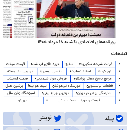
روزنامه‌های اقتصادی یکشنبه ۱۸ مرداد ۱۴۰۵
تبلیغات
قیمت شیشه سکوریت
سفیر
خرید طلای آب شده
قیمت موکت
تور کربلا
استند تسلیت
مداحی اربعین
دوربین مداربسته
مرجع پاسخ معتبر پزشکان
فروش مواد شیمیایی
قیمت ایمپلنت
قطعات لباسشویی
آموزشگاه تیزهوشان
بلیط هواپیما
پرشین هتل
نمایندگی بوش در تهران
بهترین جراح بینی
آموزشگاه زبان ملل
قیمت و خرید سمعک نامرئی
مهرینو