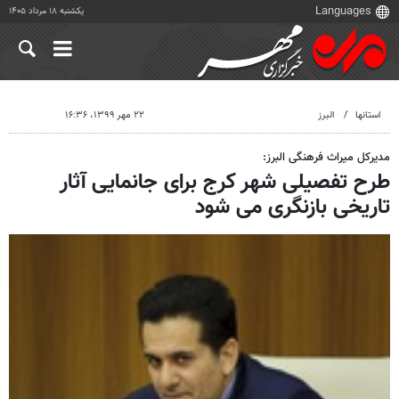
یکشنبه ۱۸ مرداد ۱۴۰۵
استانها
البرز
۲۲ مهر ۱۳۹۹، ۱۶:۳۶
مدیرکل میراث فرهنگی البرز:
طرح تفصیلی شهر کرج برای جانمایی آثار
تاریخی بازنگری می شود