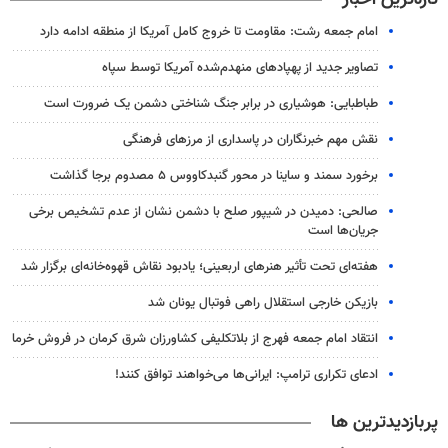
امام جمعه رشت: مقاومت تا خروج کامل آمریکا از منطقه ادامه دارد
تصاویر جدید از پهپادهای منهدم‌شده آمریکا توسط سپاه
طباطبایی: هوشیاری در برابر جنگ شناختی دشمن یک ضرورت است
نقش مهم خبرنگاران در پاسداری از مرزهای فرهنگی
برخورد سمند و ساینا در محور گنبدکاووس ۵ مصدوم برجا گذاشت
صالحی: دمیدن در شیپور صلح با دشمن نشان از عدم تشخیص برخی
جریان‌ها است
هفته‌ای تحت تأثیر هنرهای اربعینی؛ یادبود نقاش قهوه‌خانه‌ای برگزار شد
بازیکن خارجی استقلال راهی فوتبال یونان شد
انتقاد امام جمعه فهرج از بلاتکلیفی کشاورزان شرق کرمان در فروش خرما
ادعای تکراری ترامپ: ایرانی‌ها می‌خواهند توافق کنند!
پربازدیدترین ها