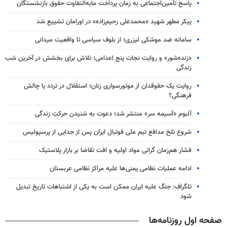
پاسخ تأمین‌اجتماعی به زمان پرداخت مابه‌التفاوت حقوق بازنشستگان
پیکر مطهر شهید «محمدعلی رحیم‌زاده» در اورامان تشییع شد
سامانه ضد موشکی لیزری؛ از بلوف سیاسی تا واقعیت میدانی
«زنده‌شور» و روایت نجات پنج اعدامی؛ تلاش برای بخشش در آخرین شب
زندگی
روایت یک حقوقدان از موتورسواری زنان؛ استقلال در تردد یا چالش
فرهنگی؟
آلبوم «آسیمه سر» منتشر شد؛ دعوت به شنیدن حرکتِ زندگی
شروع تلخ مدافع تیم ملی فوتبال ایران پس از جدایی از پرسپولیس
فشار هم‌زمان گرانی مواد اولیه و افت تقاضا بر بازار پلاستیک
ادامه عملیات نظامی یمنی‌ها علیه مراکز نظامی عربستان
تلگراف: جنگ علیه ایران ممکن است به یکی از اشتباهات تاریخ تبدیل
شود
صفحه اول روزنامه‌ها