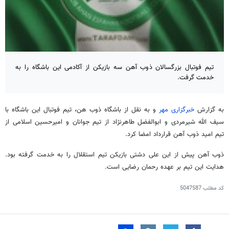
تیم فوتبال بزرگسالان ذوب آهن سه بازیکن از آکادمی این باشگاه را به
خدمت گرفت.
به گزارش
خبرگزاری مهر
و به نقل از باشگاه ذوب
هن
، تیم فوتبال این باشگاه با
سیف
الله
شیرمردی
و ابوالفضل طاهرنژاد از تیم جوانان و امیرحسین اسلامی از
تیم امید ذوب آهن قرارداد امضا کرد.
ذوب آهن پیش از این علی دشتی بازیکن تیم استقلال را به خدمت گرفته بود.
هدایت این تیم
بر عهده
رحمان رضایی است.
کد مطلب
5047587