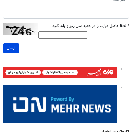
*
لطفا حاصل عبارت را در جعبه متن روبرو وارد کنید
ارسال
تازه‌ترین اخبار