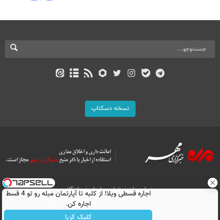
نسخه دسکتاپ
درباره ما
تماس با ما
بازرگانی
اجاره‌ قسطی ویلا! از کلبه تا آپارتمان مبله رو تو 4 قسط
اجاره کن.
All Content by Mehr News Agency is licensed under a Creative Commons
Attribution 4.0 International License.
کلیک کن!