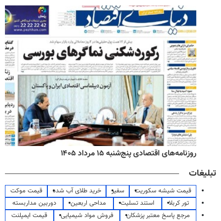
روزنامه‌های اقتصادی پنج‌شنبه ۱۵ مرداد ۱۴۰۵
تبلیغات
قیمت شیشه سکوریت
سفیر
خرید طلای آب شده
قیمت موکت
تور کربلا
استند تسلیت
مداحی اربعین
دوربین مداربسته
مرجع پاسخ معتبر پزشکان
فروش مواد شیمیایی
قیمت ایمپلنت