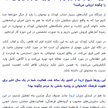
را چگونه ارزیابی می‌کنید؟
از دیدگاه من کتاب‌های بسیار جذاب کودک و نوجوان را باید از دیگر حوزه‌ها جدا
کنیم چرا که به واقع دنیای متفاوتی دارد و البته ما هم به دلیل اجرای برنامه‌هایی
مانند «کوله گردی کتاب» و «جام باشگاه‌های کتابخوانی کودک و نوجوان» در این
زمینه آمارهای فروش خوبی داریم و به صورت تخصصی در این حوزه کار کرده‌ایم.
در مورد کتاب کودک نیز باید به این نکته اشاره کنم که ظاهر، رنگ و لعاب کتاب
در نگاه اول خیلی مهم‌تر از محتوای آن است اما در مورد کتاب نوجوان ماجرا باز
هم کمی فرق می‌کند، در واقع امروزه نوجوانان به دلیل دسترسی به اینترنت از
قبل اطلاعاتی در مورد کتاب مورد علاقه خود تهیه می‌کنند و با آگاهی کامل وارد
کتابفروشی می‌شوند به همین دلیل شاید برایشان ظاهر کتاب اهمیت کمتری
نسبت به محتوای آن داشته باشد.
این روزها شیوع
کرونا
در کشور یک ساله شد، فعالیت شما در یک سال اخیر برای
تقویت فرهنگ کتابخوانی و روحیه بخشی به مردم چگونه بود؟
ما هم در ابتدای دوران
کرونا
مانند صنوف دیگر چندین ماه تعطیل شدیم، در این
زمان سلبریتی‌های محبوب و گروه‌های فرهنگی، فعالیت‌های حمایتی بسیار خوبی
برای استفاده بهینه از قرنطینه انجام دادند که عموم مردم تحت تأثیر این حرف‌های