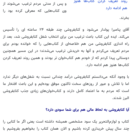
روند تعریف کردن کتاب‌ها هنوز
و پس از مدتی مردم ترغیب می‌شوند از
هم ادامه دارد
وی کتاب‌هایی که معرفی کرده بود را
بخرند.
آقای پنامبرا پولدار می‌شود و کتابفروشی چند طبقه ۲۴ ساعته ای را تأسیس
می‌کند. ایده این کتاب باعث ترغیب من برای انتخاب شغل کتابفروشی شد، بعد از
راه اندازی کتابفروشی من هم خلاصه‌ای از کتاب‌هایی را که خوانده بودم برای
مردم تعریف می‌کردم و آنها به خریدش ترغیب می‌شدند؛ در این مسیر همچنین
دوستانی پیدا کردم که از خودم هم کتاب‌خوان تر بودند و همین روند تعریف کردن
کتاب‌ها هنوز هم ادامه دارد.
با وجود آنکه می‌دانستم کتابفروشی درآمد چندانی نسبت به شغل‌های دیگر ندارد
اما با تلاش و عبور از روزهای سخت تاکنون موفق بوده‌ایم و این باعث افتخار ما
است که مردم به ما اعتماد کامل دارند و کتاب‌خوان‌های زیادی جذب کتابفروشی
البرز شدند.
آیا کتابفروشی به لحاظ مالی هم برای شما سودی دارد؟
کتاب و لوازم‌التحریر یک سود مشخصی همیشه داشته است یعنی اگر ما کتابی را
چند سال پیش خریداری کرده باشیم و الان همان کتاب را بخواهیم بفروشیم با