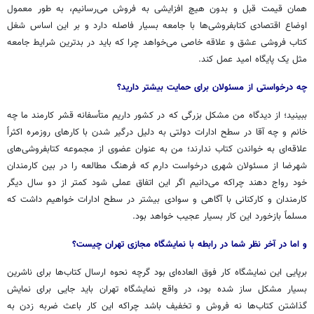
همان قیمت قبل و بدون هیچ افزایشی به فروش می‌رسانیم، به طور معمول
اوضاع اقتصادی کتابفروشی‌ها با جامعه بسیار فاصله دارد و بر این اساس شغل
کتاب فروشی عشق و علاقه خاصی می‌خواهد چرا که باید در بدترین شرایط جامعه
مثل یک پایگاه امید عمل کند.
چه درخواستی از مسئولان برای حمایت بیشتر دارید؟
ببینید؛ از دیدگاه من مشکل بزرگی که در کشور داریم متأسفانه قشر کارمند ما چه
خانم و چه آقا در سطح ادارات دولتی به دلیل درگیر شدن با کارهای روزمره اکثراً
علاقه‌ای به خواندن کتاب ندارند؛ من به عنوان عضوی از مجموعه کتابفروشی‌های
شهرضا از مسئولان شهری درخواست دارم که فرهنگ مطالعه را در بین کارمندان
خود رواج دهند چراکه می‌دانیم اگر این اتفاق عملی شود کمتر از دو سال دیگر
کارمندان و کارکنانی با آگاهی و سوادی بیشتر در سطح ادارات خواهیم داشت که
مسلماً بازخورد این کار بسیار عجیب خواهد بود.
و اما در آخر نظر شما در رابطه با نمایشگاه مجازی تهران چیست؟
برپایی این نمایشگاه کار فوق العاده‌ای بود گرچه نحوه ارسال کتاب‌ها برای ناشرین
بسیار مشکل ساز شده بود، در واقع نمایشگاه تهران باید جایی برای نمایش
گذاشتن کتاب‌ها نه فروش و تخفیف باشد چراکه این کار باعث ضربه زدن به