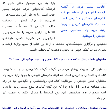
باید به این موضوع اذعان کنیم که
اولویت بیشتر مردم در گوشه
فرهنگ کتابخوانی مردم شهرضا بسیار
گوشه کشورمان از جمله شهرضا،
خوب است اما به طور کلی شهرستان‌ها را
کتاب‌های داستانی و تاریخی است
نمی‌شود با مراکز استان یا پایتخت
که البته کتاب‌های تاریخی با وجود
مقایسه کرد چرا که مسلماً در وضعیت
رتبه خرید بالا مخاطبان خاص
اقتصادی اولین ضربه را ما می‌خوریم.
خودش را می‌طلبد
امیدواریم در شرایط فعلی طرح‌های
تخفیفی و برگزاری نمایشگاه‌های مختلف و ارائه بن کتاب از سوی وزارت ارشاد و
ناشران بتواند کمک خوبی در ارتقای وضعیت کتابخوانی باشد.
مشتریان شما بیشتر علاقه مند به چه کتاب‌هایی و با چه موضوعاتی هستند؟
به طور کلی اولویت بیشتر مردم در گوشه گوشه کشورمان از جمله شهرضا،
کتاب‌های داستانی و تاریخی است که البته کتاب‌های تاریخی با وجود رتبه خرید بالا
مخاطبان خاص خودش را می‌طلبد؛ کتاب‌های روانشناسی و انگیزشی نیز در رده
سوم مطالعه مردمی قرار دارد چرا که این گونه کتاب‌ها تنوع بسیار زیادی دارند و
البته مردم تا فرد متخصصی این نوع کتاب‌ها را معرفی نکند به سمت آنها
نمی‌روند.
میزان استقبال کودکان و نوجوانان از کتاب‌های ویژه سن آنها و فروش این کتاب‌ها