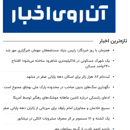
تازه‌ترین اخبار
همزمان با روز خبرنگار؛ رئیس بنیاد مستضعفان مهمان خبرگزاری مهر شد
یک شهرک مسکونی در ۱۵کیلومتری شاهرود ساخته می‌شود؛ افتتاح
۲۴۰واحد مسکن
ثبت‌نام ۸۶ هزار زائر برای اسکان دهه پایانی صفر در مشهد
نگهداری سگ‌های بدون صاحب در محدوده پارک ملی بوجاق ممنوع است
ادعای زلنسکی درباره تامین ماهانه موشک‌های رهگیر توسط آمریکا
بسیج خادمان و مجاوران امام رئوف برای میزبانی از زائران دهه پایانی صفر
یک کشته و ۱۲ مسموم بر اثر مصرف مشروبات الکلی در نیشابور
بازدید احمد نادری از گروه رسانه‌ای مهر