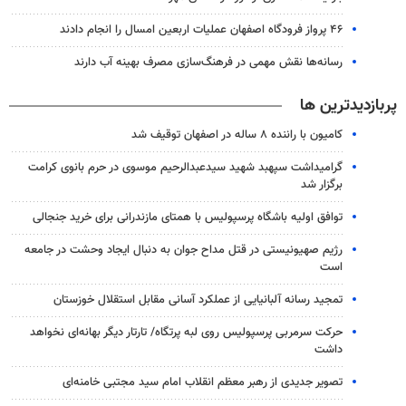
۴۶ پرواز فرودگاه اصفهان عملیات اربعین امسال را انجام دادند
رسانه‌ها نقش مهمی در فرهنگ‌سازی مصرف بهینه آب دارند
پربازدیدترین ها
کامیون با راننده ۸ ساله در اصفهان توقیف شد
گرامیداشت سپهبد شهید سیدعبدالرحیم موسوی در حرم بانوی کرامت
برگزار شد
توافق اولیه باشگاه پرسپولیس با همتای مازندرانی برای خرید جنجالی
رژیم صهیونیستی در قتل مداح جوان به دنبال ایجاد وحشت در جامعه
است
تمجید رسانه آلبانیایی از عملکرد آسانی مقابل استقلال خوزستان
حرکت سرمربی پرسپولیس روی لبه پرتگاه/ تارتار دیگر بهانه‌ای نخواهد
داشت
تصویر جدیدی از رهبر معظم انقلاب امام سید مجتبی خامنه‌ای