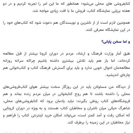
کتابفروشی های محلی می‌شود؛ همانطور که ما این امر را تجربه کردیم و در دو
هفته برپایی نمایشگاه کتاب، فروش ما با افت زیادی مواجه شد.
همچنین لازم است از از ناشرین و نویسندگان هم دعوت شود که کتاب‌های خود را
در این نمایشگاه معرفی کنند.
و اما سخن پایانی؟
طبق آمار وزارت فرهنگ و ارشاد، مردم در دوران کرونا بیشتر از قبل مطالعه
کرده‌اند، اما باز هم باید تلاش بیشتری داشته باشیم چراکه سرانه روزانه
مطالعه‌مان احوال خوبی ندارد و باید برای گسترش فرهنگ کتاب و کتاب‌خوانی هم
چاره‌ای اندیشید.
از دیدگاه من مسئولان باید در این روزگار سخت بیشتر هوای کتاب‌فروشی‌های
محلی را داشته باشند تا هم روح کتابخوانی در میان مردم زنده بماند و هم
فروشگاه‌های کتاب رونقی بگیرند؛ نباید یادمان برود که کتابفروشی‌های محلی،
شاهرگ حیاتی میان ناشران و مخاطبان کتاب هستند و به ویژه در دوران کرونایی
که امکان رفت و آمد کمتر است، می‌تواند امکان خرید اینترنتی کتاب را فراهم و
نیاز مخاطبان در این زمینه را برطرف کند.