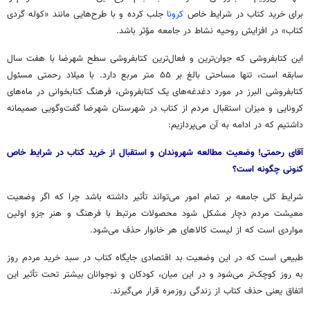
برای خرید کتاب در شرایط خاص
کرونا
جلب کرده و با طرح‌هایی مانند «کوله گردی
کتاب» در افزایش روحیه نشاط در جامعه مؤثر باشد.
این کتابفروشی که جوان‌ترین و فعال‌ترین کتابفروشی سطح شهرضا با هفت سال
سابقه است، تنها مساحتی بالغ بر ۵۵ متر مربع دارد. با میلاد رحمتی مسئول
کتابفروشی البرز در مورد دغدغه‌های یک کتابفروش، فرهنگ کتابخوانی در ماه‌های
کرونایی و میزان استقبال مردم از کتاب در شهرستان شهرضا گفت‌وگویی صمیمانه
داشتیم که در ادامه به آن می‌پردازیم:
آقای رحمتی! وضعیت مطالعه شهروندان و استقبال از خرید کتاب در شرایط خاص
کنونی چگونه است؟
شرایط کلی جامعه بر تمام امور می‌تواند تأثیر داشته باشد چرا که اگر وضعیت
معیشت مردم دچار مشکل شود محصولات مرتبط با فرهنگ و هنر جزو اولین
مواردی است که از لیست کالاهای هر خانوار حذف می‌شود.
طبیعی است که در این وضعیت بد اقتصادی جایگاه کتاب در سبد خرید مردم روز
به روز کوچک‌تر می‌شود و در این میان، کودکان و نوجوانان بیشتر تحت تأثیر این
اتفاق یعنی حذف کتاب از زندگی روزمره قرار می‌گیرند.