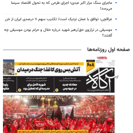
ماجرای سنگ مزار اکبر عبدی؛ اجرای طرحی که به تحول اقتصاد سینما
می‌رسد!
عراقچی: توافق با عمان نزدیک است/ تکذیب سهم ۱۱ درصدی ایران از خزر
موسیقی در ترازوی حق/رهبر شهید درباره حلال و حرام بودن موسیقی چه
گفتند؟
صفحه اول روزنامه‌ها