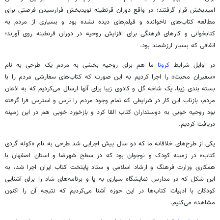
امیدبخش قرار گرفتند؛ در واقع دوران قرنطینه نویدبخش فرارسیدن فرصتی برای
مطالعه کتاب‌های ناخوانده و فیلم‌های دیده نشده بود و بسیاری از مردم به
کتابخوانی و کارهای فرهنگی برای افزایش روحیه در دوران قرنطینه روی آورند؛
اتفاقی که بسیار ارزشمند بود.
در اوایل شرایط
کرونا
ما هم برای روحیه بخشی به مردم یک طرحی به نام
«سفیران محبت» را اجرا کردیم به این صورت که کتاب‌های سفارشی مردم را با
بسته بندی زیبا، یک شاخه گل و کادوی زیبا برای آنها ارسال می‌کردیم که به اذعان
مردم، بازتاب این کار در شرایطی که تمام وجود مردم را ترس و استرس فرا گرفته
بود روحیه خوبی به دوستداران کتاب القا کرد و بازخورد خوبی هم در این زمینه
دریافت کردیم.
یکی از طرح‌های خلاقانه ما که دو سال پیش اجرایی شد طرحی به نام «کوله گردی
کتاب» در زمینه کودک و نوجوان بود که در سطح شهرضا و استان اصفهان با
همکاری وزارت فرهنگ و ارشاد اسلامی و ستاد پایتخت کتاب ایران اجرا شد، به
این شکل که در مدارس نمایشگاه سیاری به پا و برنامه‌های شاد را برای آشنایی
کودکان با ادبیات کتاب‌ها در این حوزه آشنا می‌کردیم که نتیجه آن را اکنون
مشاهده می‌کنیم.