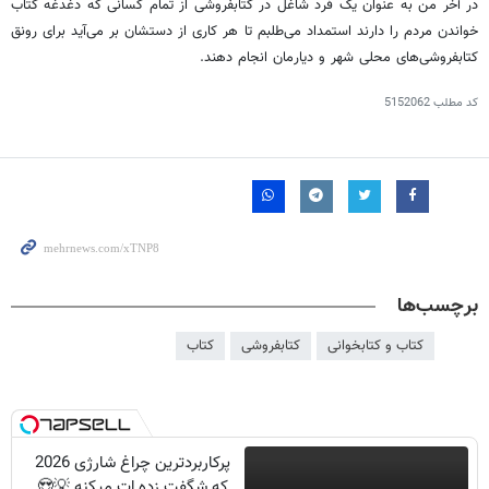
در آخر من به عنوان یک فرد شاغل در کتابفروشی از تمام کسانی که دغدغه کتاب
خواندن مردم را دارند استمداد می‌طلبم تا هر کاری از دستشان بر می‌آید برای رونق
کتابفروشی‌های محلی شهر و دیارمان انجام دهند.
کد مطلب
5152062
برچسب‌ها
کتاب و کتابخوانی
کتابفروشی
کتاب
پرکاربردترین چراغ شارژی 2026
که شگفت زده ات میکنه 💡😍