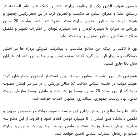
حسین
شهاب الدین یکی از
وظایف وزارت نفت را کمک های عام المنفعه در
راستای اعتلا و عمران استان ها دانست و تصریح کرد: در پی سفر رئیس جمهور و
هیئت دولت به استان اصفهان وزارت نفت متعهد شد اعتبار ساخت 20 سالن
ورزشی به میزان 6 میلیارد تومان و سه میلیارد تومان از اعتبارات تجهیز و تکمیل
مراکز دانشگاهی استان اصفهان را پرداخت نماید.
وی با تاکید بر اینکه این مبالغ متناسب با پیشرفت فیزیکی پروژه ها در اختیار
دستگاه بهره بردار قرار می گیرد گفت: سقف زمانی برای جذب این اعتبارات تا پایان
سال 86 جاری است.
همچنین در این نشست معاون برنامه ریزی استاندار اصفهان خاطرنشان کرد:
هیئت دولت در جلسه استانی ساخت 57 سالن ورزشی را در سراسر استان مصوب
نمود که از این تعداد 20 سالن توسط وزارت نفت و مابقی توسط سازمان تربیت
بدنی، نهاد ریاست جمهوری استانداری اصفهان احداث خواهد شد.
دکتر علیرضا صالح در بخش پایانی این جلسه مصوبه دولت در خصوص تجهیز و
تکمیل دانشگاه های استان را 8 میلیارد تومان اعلام نمود و افزود: از این مبلغ سه
میلیارد تومان توسط وزارت نفت و مابقی توسط نهاد ریاست جمهوری، وزارت
صنایع و ازمحل اعتبارات استانی تامین خواهد شد.