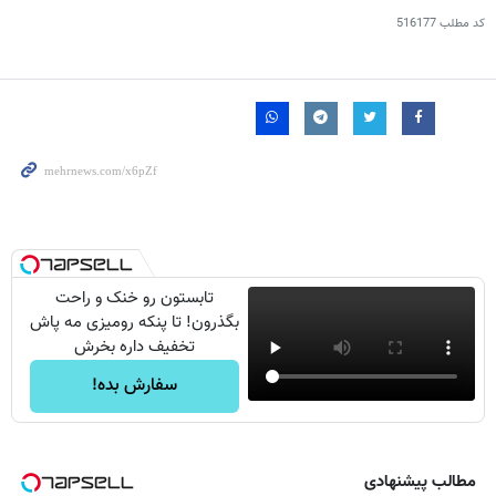
کد مطلب
516177
تابستون رو خنک و راحت
بگذرون! تا پنکه رومیزی مه پاش
تخفیف داره بخرش
سفارش بده!
مطالب پیشنهادی