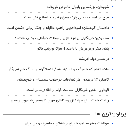
شهیدان، بزرگ‌ترین راویان خاموش تاریخ‌اند
طرح دریاچه مصنوعی پارک چمران نیازمند اصلاح فنی است
دادستان کردستان: امیدآفرینی راهبرد مقابله با جنگ روانی دشمن است
محمودی: خبرنگاران بر عهد الهی و رسالت حرفه‌ای خود ایستاده‌اند
پایان سفر وزیر ورزش با بازدید از مراکز ورزشی باکو
در مسیر تولد ابریشم
عاشقانه‌ای که با مرگ دوباره ترند شد/ اینستاگرام از سوگ هم نمی‌گذرد
کاهش ۱۴ درصدی آمار تصادفات در جنوب سیستان و بلوچستان
قیداری: نقش خبرنگاران سلامت فراتر از اطلاع‌رسانی است
روایت هفت سال جهاد؛ از روستاهای مرزی تا مسیر پیاده‌روی اربعین
پربازدیدترین ها
موافقت مشروط آمریکا برای برداشتن محاصره دریایی ایران