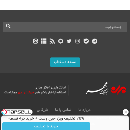
نسخه دسکتاپ
درباره ما
تماس با ما
بازرگانی
70% تخفیف ویژه جین وست + خرید در4 قسطه
All Content by Mehr News Agency is licensed under a Creative Commons
Attribution 4.0 International License.
خرید با تخفیف