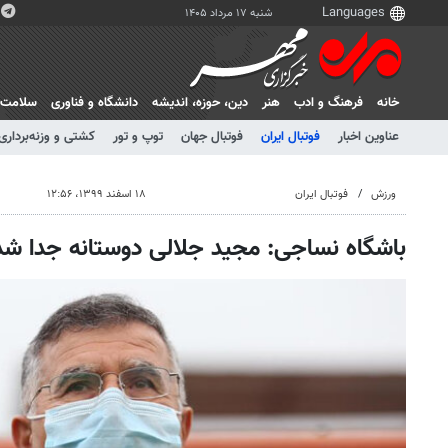
شنبه ۱۷ مرداد ۱۴۰۵
خانه
فرهنگ و ادب
هنر
دين، حوزه، انديشه
دانشگاه و فناوری
سلامت
عناوین اخبار
فوتبال ایران
فوتبال جهان
توپ و تور
کشتی و وزنه‌برداری
ورزش
فوتبال ایران
۱۸ اسفند ۱۳۹۹، ۱۲:۵۶
باشگاه نساجی: مجید جلالی دوستانه جدا شد