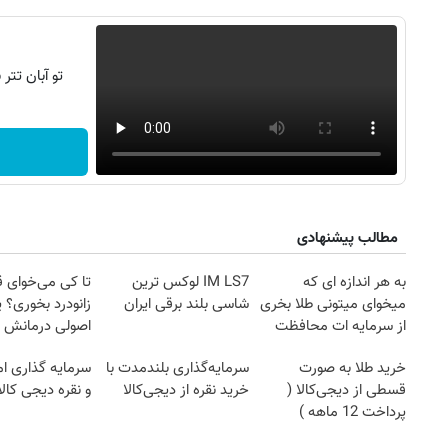
تو آبان تت
مطالب پیشنهادی
به هر اندازه ای که
IM LS7 لوکس ترین
تا کی می‌خوای 
میخوای میتونی طلا بخری
شاسی بلند برقی ایران
زانودرد بخوری؟ ی
از سرمایه ات محافظت
اصولی درمانش 
روزنامه‌های صبح شنبه ۱۷ مرداد ۱۴۰۵
روزنام
کنی
خرید طلا به صورت
سرمایه‌گذاری بلندمدت با
سرمایه گذاری ام
قسطی از دیجی‌کالا (
خرید نقره از دیجی‌کالا
و نقره دیجی کالا
پرداخت 12 ماهه )