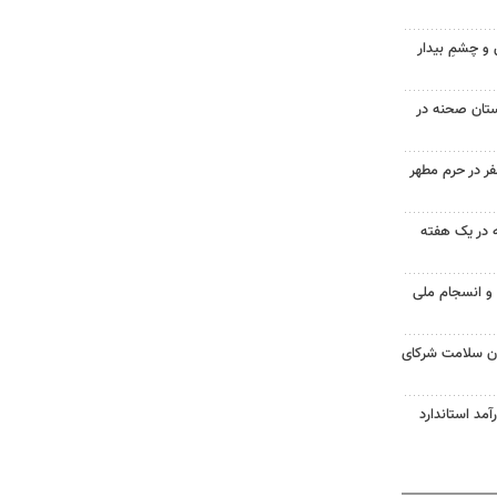
 و چشمِ بیدار
 جایگاه CNG شهرستان صحنه در
ر در حرم مطهر
فهان به ۵۳ حادثه در یک هفته
و انسجام ملی
ان سلامت شرکای
ومان درآمد استاندارد