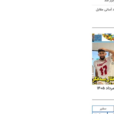
زار شد
د آسانی مقابل
روزنامه‌های صبح شنبه ۱۷ مرداد ۱۴۰۵
روزنام
سفیر