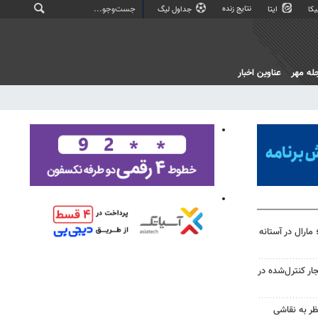
نتایج زنده
کا
ایتا
جداول لیگ
له مهر
عناوین اخبار
ارال در آستانه
ر کنترل‌شده در
ظر به نقاشی