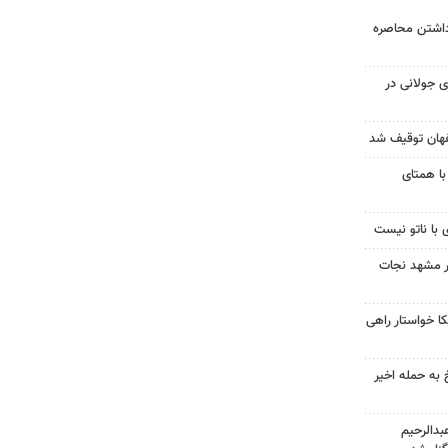
داشتن محاصره
 جولانی در
با همتای
 با ناتو نیست
در مشهد نجات
 خواستار راهی
 به حمله اخیر
دالرحیم