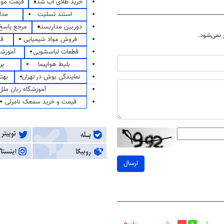
خرید طلای آب شده
قیمت مو
استند تسلیت
مدا
دوربین مداربسته
مرجع پاسخ 
نمی‌شود.
فروش مواد شیمیایی
قی
قطعات لباسشویی
آموزشگ
بلیط هواپیما
پر
نمایندگی بوش در تهران
بهت
آموزشگاه زبان ملل
قیمت و خرید سمعک نامرئی
ارسال
پاسخ