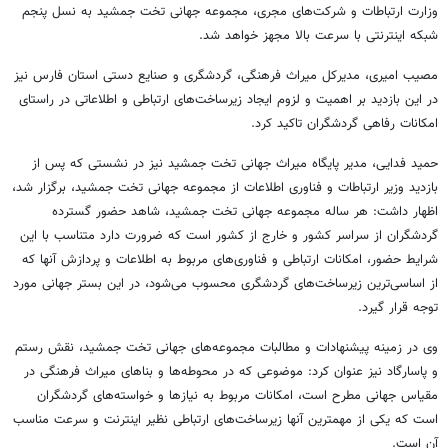
وزارت ارتباطات و شرکت‌های مجری، مجموعه جهانی تخت جمشید به نسل پنجم
شبکه اینترنتی با سرعت بالا مجهز خواهد شد.
مصیب
امیری، مدیرکل میراث فرهنگی، گردشگری و صنایع دستی استان فارس نیز
در این بازدید بر اهمیت و لزوم ایجاد زیرساخت‌های ارتباطی و اطلاعاتی در راستای
امکانات رفاهی گردشگران تاکید کرد.
حمید فدایی، مدیر پایگاه میراث جهانی تخت جمشید نیز در نشستی که پس از
بازدید وزیر ارتباطات و فناوری اطلاعات از مجموعه جهانی تخت جمشید، برگزار شد،
اظهار داشت: هر ساله مجموعه جهانی تخت جمشید، شاهد حضور گسترده
گردشگران از سراسر کشور و خارج از کشور است که ضرورت دارد متناسب با این
شرایط حضور، امکانات ارتباطی و فناوری‌های مربوط به اطلاعات و پردازش آنها که
از اساسی‌ترین زیرساخت‌های گردشگری محسوب می‌شود، در این بستر جهانی مورد
توجه قرار گیرد.
وی در زمینه پیشنهادات و مطالبات مجموعه‌های جهانی تخت جمشید، نقش رستم
و پاسارگاد نیز عنوان کرد: موضوعی که در محوطه‌ها و بناهای میراث فرهنگی در
مقیاس جهانی مطرح است، امکانات مربوط به نیازها و خواسته‌های گردشگران
است که یکی از مهمترین آنها زیرساخت‌های ارتباطی نظیر اینترنت و سرعت مناسب
آن است.