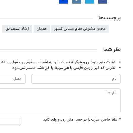
برچسب‌ها
مجمع مشورتی نظام مسائل کشور
همدان
ارشاد استعدادی
نظر شما
نظرات حاوی توهین و هرگونه نسبت ناروا به اشخاص حقیقی و حقوقی منتشر 
نظراتی که غیر از زبان فارسی یا غیر مرتبط با خبر باشد منتشر نمی‌شود.
۱
روزنامه‌های صبح پنج‌شنبه ۱۵ مرداد ۱۴۰۵
روزنام
*
لطفا حاصل عبارت را در جعبه متن روبرو وارد کنید