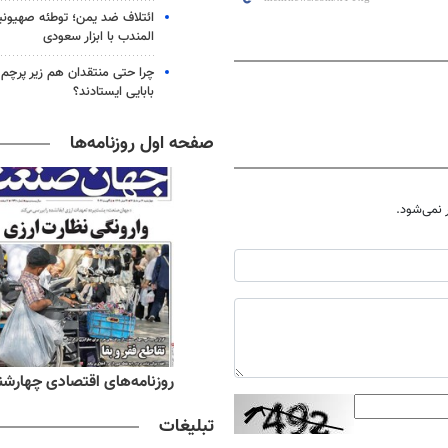
ائتلاف ضد یمن؛ توطئه صهیونی
المندب با ابزار سعودی
چرا حتی منتقدان هم زیر پرچم
بابایی ایستادند؟
صفحه اول روزنامه‌ها
نمی‌شود.
ه‌های صبح چهارشنبه ۱۴ مرداد ۱۴۰۵
روزنامه‌های اقتصادی چهارشنبه ۱۴ مرداد 
تبلیغات