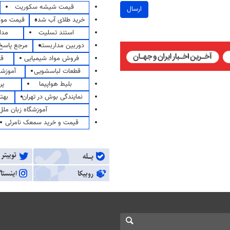
قیمت شیشه سکوریت
ارسال
خرید طلای آب شده
قیمت مو
استند تسلیت
مدا
دوربین مداربسته
مرجع پاسخ 
فروش مواد شیمیایی
قی
قطعات لباسشویی
آموزشگ
بلیط هواپیما
پر
نمایندگی بوش در تهران
بهت
آموزشگاه زبان ملل
قیمت و خرید سمعک نامرئی