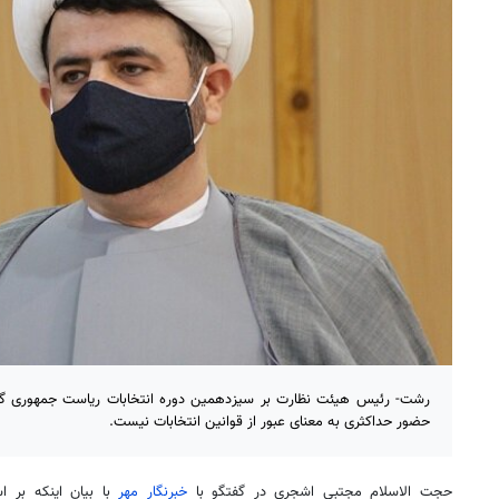
رشت- رئیس هیئت نظارت بر سیزدهمین دوره انتخابات ریاست جمهوری گیل
حضور حداکثری به معنای عبور از قوانین انتخابات نیست.
حجت الاسلام مجتبی
اشجری
در گفتگو با
خبرنگار مهر
با بیان اینکه بر ا