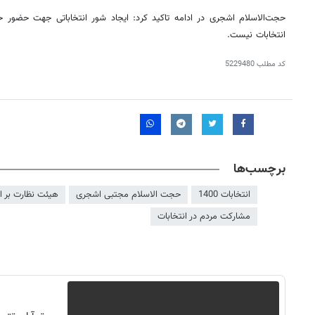
حجت‌الاسلام
اشجری
در ادامه تاکید کرد: ایجاد شور انتخاباتی جهت حضور ح
انتخابات نیست.
کد مطلب
5229480
برچسب‌ها
انتخابات 1400
حجت الاسلام مجتبی اشجری
هیئت نظارت بر ان
مشارکت مردم در انتخابات