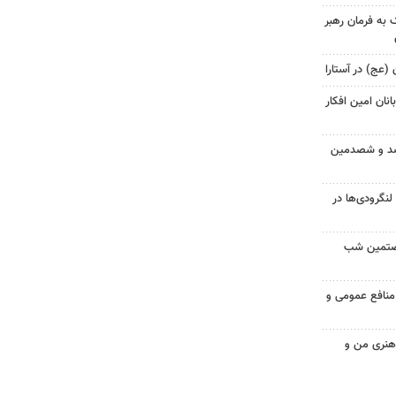
 به فرمان رهبر
 (عج) در آستارا
نان امین افکار
 صد و شصدمین
گرودی‌ها در
شصتمین شب
 منافع عمومی و
 هنری من و