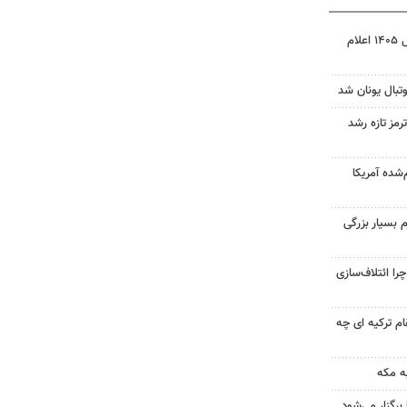
نتیجه آزمون ورودی سمپاد سال ۱۴۰۵ اعلام
تبال یونان شد
رمز تازه رشد
‌شده آمریکا
 بسیار بزرگی
را ائتلاف‌سازی
ام ترکیه ای چه
ه مکه
رگزار می‌شود