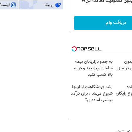
ر بدون محدودیت معامله کن🔥
دریافت وام
بدون
به جمع بازاریابان بیمه
در منزل
سامان بپیوندید و درآمد
بالا کسب کنید
ده
رشد فروشگاهت از اینجا
ع رایگان
شروع می‌شه، برای درآمد
بیشتر، آماده‌ای؟
نمی‌شود.