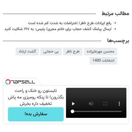
مطالب مرتبط
رفع ایرادات طرح ناظر/ اعتراضات به شدت کم شده است
ارسال پیامک کشف حجاب برای خانم مجری/ پلیس: به ۱۹۷ شکایت کنید
برچسب‌ها
محسن مهرعلیزاده
طرح ناظر
بی حجابی
گشت ارشاد
انتخابات 1400
تابستون رو خنک و راحت
بگذرون! تا پنکه رومیزی مه پاش
تخفیف داره بخرش
سفارش بده!