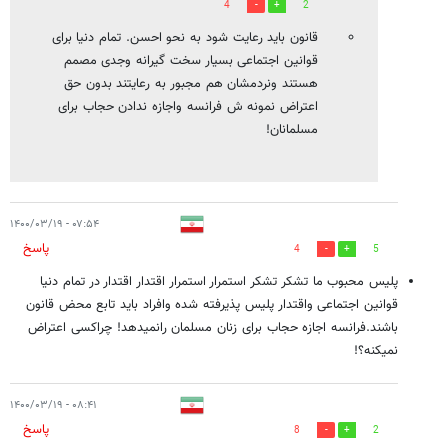
4
2
قانون باید رعایت شود به نحو احسن. تمام دنیا برای
قوانین اجتماعی بسیار سخت گیرانه وجدی مصمم
هستند ونردمشان هم مجبور به رعایتند بدون حق
اعتراض نمونه ش فرانسه واجازه ندادن حجاب برای
مسلمانان!
۰۷:۵۴ - ۱۴۰۰/۰۳/۱۹
پاسخ
4
5
پلیس محبوب ما تشکر تشکر استمرار استمرار اقتدار اقتدار در تمام دنیا
قوانین اجتماعی واقتدار پلیس پذیرفته شده وافراد باید تابع محض قانون
باشند.فرانسه اجازه حجاب برای زنان مسلمان رانمیدهد! چراکسی اعتراض
نمیکنه؟!
۰۸:۴۱ - ۱۴۰۰/۰۳/۱۹
پاسخ
8
2