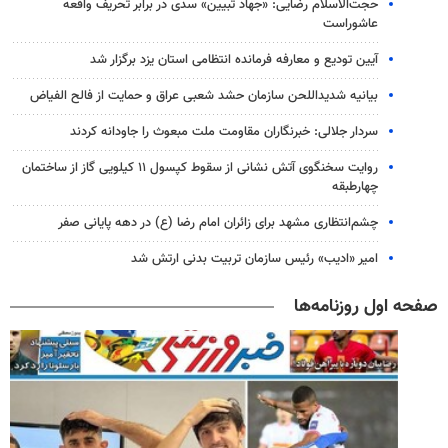
حجت‌الاسلام رضایی: «جهاد تبیین» سدی در برابر تحریف واقعه
عاشوراست
آیین تودیع و معارفه فرمانده انتظامی استان یزد برگزار شد
بیانیه شدیداللحن سازمان حشد شعبی عراق و حمایت از فالح الفیاض
سردار جلالی: خبرنگاران مقاومت ملت مبعوث را جاودانه کردند
روایت سخنگوی آتش نشانی از سقوط کپسول ۱۱ کیلویی گاز از ساختمان
چهارطبقه
چشم‌انتظاری مشهد برای زائران امام رضا (ع) در دهه پایانی صفر
امیر «ادیب» رئیس سازمان تربیت بدنی ارتش شد
صفحه اول روزنامه‌ها