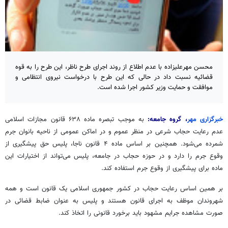
محسن مهرعلیزاده با عدم اطلاع از روند اجرای طرح ناظر، این طرح را به قوه
قضائیه نسبت داد در حالی که این طرح با درخواست نیروی انتظامی و
موافقت و حمایت وزیر کشور اجرا شده است.
خبرگزاری مهر
، گروه جامعه:
به موجب تبصره ماده ۶۳۸ قانون مجازات اسلامی
عدم رعایت حجاب شرعی در منظر عموم و در اماکن عمومی از ناحیه بانوان جرم
شمرده می‌شود. همچنین بر اساس ماده ۴ قانون ناجا، پلیس حق پیشگیری از
وقوع جرم را دارد و در حوزه حجاب در جامعه، پلیس می‌تواند از اختیارات این
ماده برای پیشگیری از وقوع جرم استفاده کند.
بر همین اساس رعایت حجاب در کشور جمهوری اسلامی یک قانون است و همه
شهروندان موظف به اجرای قانون هستند و پلیس به عنوان
ضابط
قضائی در
صورت مشاهده جرایم مشهود باید برخورد قانونی را اتخاذ کند.