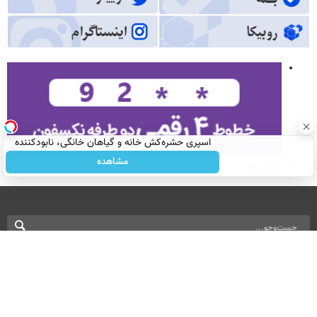
اسپری حشره‌کش خانه و گیاهان خانگی، نابودکننده
انواع حشرات خانگی و آفات
مشاهده
نسخه دسکتاپ