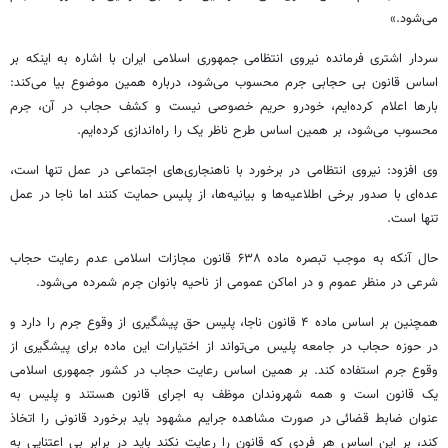
می‌شود.»
سردار اشتری فرمانده نیروی انتظامی جمهوری اسلامی ایران با اشاره به اینکه بر
اساس قانون بی حجابی جرم محسوب می‌شود، درباره همین موضوع بیا می‌کند:
بارها اعلام کرده‌ایم، خودرو حریم خصوصی نیست و کشف حجاب در آن، جرم
محسوب می‌شود، بر همین اساس طرح ناظر یک را راه‌اندازی کرده‌ایم.
وی افزود: نیروی انتظامی در برخورد با ناهنجاری‌های اجتماعی در عمل تنها است،
عده‌ای با صدور برخی اطلاعیه‌ها و بیانیه‌ها، از پلیس حمایت کنند اما ناجا در عمل
تنها است.
حال آنکه به موجب تبصره ماده ۶۳۸ قانون مجازات اسلامی عدم رعایت حجاب
شرعی در منظر عموم و در اماکن عمومی از ناحیه بانوان جرم شمرده می‌شود.
همچنین بر اساس ماده ۴ قانون ناجا، پلیس حق پیشگیری از وقوع جرم را دارد و
در حوزه حجاب در جامعه پلیس می‌تواند از اختیارات این ماده برای پیشگیری از
وقوع جرم استفاده کند. بر همین اساس رعایت حجاب در کشور جمهوری اسلامی
یک قانون است و همه شهروندان موظف به اجرای قانون هستند و پلیس به
عنوان
ضابط
قضائی در صورت مشاهده جرایم مشهود باید برخورد قانونی را اتخاذ
کند، بر این اساس هر فردی که قانون را رعایت نکند باید در برابر بی اعتنایی به